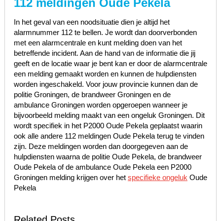
112 meldingen Oude Pekela
In het geval van een noodsituatie dien je altijd het
alarmnummer 112 te bellen. Je wordt dan doorverbonden
met een alarmcentrale en kunt melding doen van het
betreffende incident. Aan de hand van de informatie die jij
geeft en de locatie waar je bent kan er door de alarmcentrale
een melding gemaakt worden en kunnen de hulpdiensten
worden ingeschakeld. Voor jouw provincie kunnen dan de
politie Groningen, de brandweer Groningen en de
ambulance Groningen worden opgeroepen wanneer je
bijvoorbeeld melding maakt van een ongeluk Groningen. Dit
wordt specifiek in het P2000 Oude Pekela geplaatst waarin
ook alle andere 112 meldingen Oude Pekela terug te vinden
zijn. Deze meldingen worden dan doorgegeven aan de
hulpdiensten waarna de politie Oude Pekela, de brandweer
Oude Pekela of de ambulance Oude Pekela een P2000
Groningen melding krijgen over het
specifieke ongeluk
Oude
Pekela
Related Posts