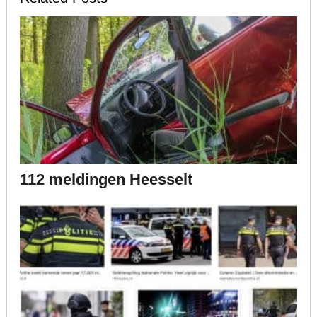
112 meldingen Heesselt