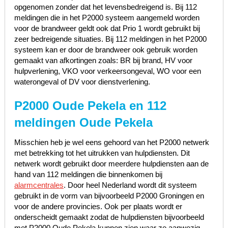
opgenomen zonder dat het levensbedreigend is. Bij 112
meldingen die in het P2000 systeem aangemeld worden
voor de brandweer geldt ook dat Prio 1 wordt gebruikt bij
zeer bedreigende situaties. Bij 112 meldingen in het P2000
systeem kan er door de brandweer ook gebruik worden
gemaakt van afkortingen zoals: BR bij brand, HV voor
hulpverlening, VKO voor verkeersongeval, WO voor een
waterongeval of DV voor dienstverlening.
P2000 Oude Pekela en 112
meldingen Oude Pekela
Misschien heb je wel eens gehoord van het P2000 netwerk
met betrekking tot het uitrukken van hulpdiensten. Dit
netwerk wordt gebruikt door meerdere hulpdiensten aan de
hand van 112 meldingen die binnenkomen bij
alarmcentrales
. Door heel Nederland wordt dit systeem
gebruikt in de vorm van bijvoorbeeld P2000 Groningen en
voor de andere provincies. Ook per plaats wordt er
onderscheidt gemaakt zodat de hulpdiensten bijvoorbeeld
met P2000 Oude Pekela kunnen zien waar ze aanwezig