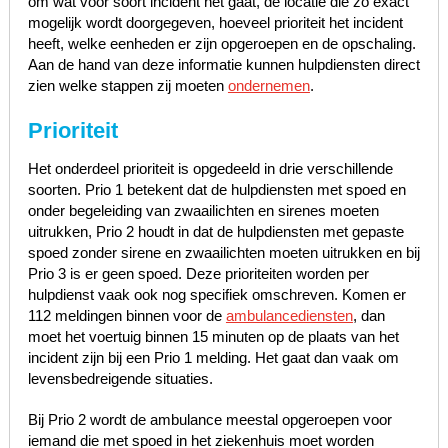
om wat voor soort incident het gaat, de locatie die zo exact
mogelijk wordt doorgegeven, hoeveel prioriteit het incident
heeft, welke eenheden er zijn opgeroepen en de opschaling.
Aan de hand van deze informatie kunnen hulpdiensten direct
zien welke stappen zij moeten
ondernemen
.
Prioriteit
Het onderdeel prioriteit is opgedeeld in drie verschillende
soorten. Prio 1 betekent dat de hulpdiensten met spoed en
onder begeleiding van zwaailichten en sirenes moeten
uitrukken, Prio 2 houdt in dat de hulpdiensten met gepaste
spoed zonder sirene en zwaailichten moeten uitrukken en bij
Prio 3 is er geen spoed. Deze prioriteiten worden per
hulpdienst vaak ook nog specifiek omschreven. Komen er
112 meldingen binnen voor de
ambulancediensten
, dan
moet het voertuig binnen 15 minuten op de plaats van het
incident zijn bij een Prio 1 melding. Het gaat dan vaak om
levensbedreigende situaties.
Bij Prio 2 wordt de ambulance meestal opgeroepen voor
iemand die met spoed in het ziekenhuis moet worden