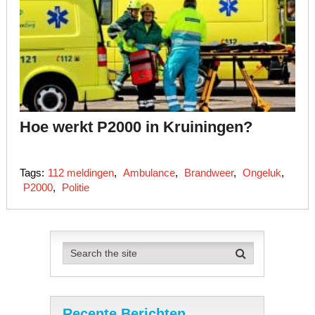
Hoe werkt P2000 in Kruiningen?
Tags:
112 meldingen
,
Ambulance
,
Brandweer
,
Ongeluk
,
P2000
,
Politie
Recente Berichten