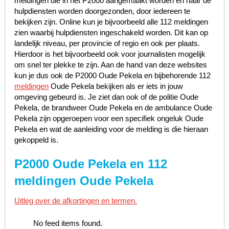
meldingen die in het P2000 aangemaakt worden en naar de
hulpdiensten worden doorgezonden, door iedereen te
bekijken zijn. Online kun je bijvoorbeeld alle 112 meldingen
zien waarbij hulpdiensten ingeschakeld worden. Dit kan op
landelijk niveau, per provincie of regio en ook per plaats.
Hierdoor is het bijvoorbeeld ook voor journalisten mogelijk
om snel ter plekke te zijn. Aan de hand van deze websites
kun je dus ook de P2000 Oude Pekela en bijbehorende 112
meldingen
Oude Pekela bekijken als er iets in jouw
omgeving gebeurd is. Je ziet dan ook of de politie Oude
Pekela, de brandweer Oude Pekela en de ambulance Oude
Pekela zijn opgeroepen voor een specifiek ongeluk Oude
Pekela en wat de aanleiding voor de melding is die hieraan
gekoppeld is.
P2000 Oude Pekela en 112
meldingen Oude Pekela
Uitleg over de afkortingen en termen.
No feed items found.