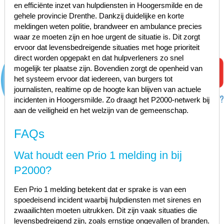
en efficiënte inzet van hulpdiensten in Hoogersmilde en de
gehele provincie Drenthe. Dankzij duidelijke en korte
meldingen weten politie, brandweer en ambulance precies
waar ze moeten zijn en hoe urgent de situatie is. Dit zorgt
ervoor dat levensbedreigende situaties met hoge prioriteit
direct worden opgepakt en dat hulpverleners zo snel
mogelijk ter plaatse zijn. Bovendien zorgt de openheid van
het systeem ervoor dat iedereen, van burgers tot
journalisten, realtime op de hoogte kan blijven van actuele
incidenten in Hoogersmilde. Zo draagt het P2000-netwerk bij
aan de veiligheid en het welzijn van de gemeenschap.
FAQs
Wat houdt een Prio 1 melding in bij
P2000?
Een Prio 1 melding betekent dat er sprake is van een
spoedeisend incident waarbij hulpdiensten met sirenes en
zwaailichten moeten uitrukken. Dit zijn vaak situaties die
levensbedreigend zijn, zoals ernstige ongevallen of branden.