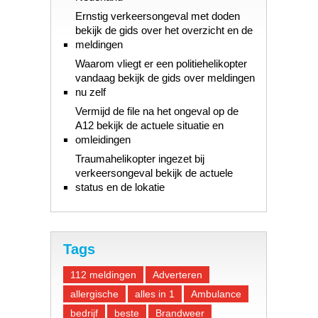
Ernstig verkeersongeval met doden
bekijk de gids over het overzicht en de
meldingen
Waarom vliegt er een politiehelikopter
vandaag bekijk de gids over meldingen
nu zelf
Vermijd de file na het ongeval op de
A12 bekijk de actuele situatie en
omleidingen
Traumahelikopter ingezet bij
verkeersongeval bekijk de actuele
status en de lokatie
Tags
112 meldingen
Adverteren
allergische
alles in 1
Ambulance
bedrijf
beste
Brandweer