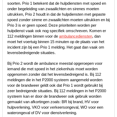
soorten. Prio 1 betekent dat de hulpdiensten met spoed en
onder begeleiding van zwaailichten en sirenes moeten
uitrukken, Prio 2 houdt in dat de hulpdiensten met gepaste
spoed zonder sirene en zwaailichten moeten uitrukken en bij
Prio 3 is er geen spoed. Deze prioriteiten worden per
hulpdienst vaak ook nog specifiek omschreven. Komen er
112 meldingen binnen voor de
ambulancediensten
, dan
moet het voertuig binnen 15 minuten op de plaats van het
incident zijn bij een Prio 1 melding. Het gaat dan vaak om
levensbedreigende situaties.
Bij Prio 2 wordt de ambulance meestal opgeroepen voor
iemand die met spoed in het ziekenhuis moet worden
opgenomen zonder dat het levensbedreigend is. Bij 112
meldingen die in het P2000 systeem aangemeld worden
voor de brandweer geldt ook dat Prio 1 wordt gebruikt bij
zeer bedreigende situaties. Bij 112 meldingen in het P2000
systeem kan er door de brandweer ook gebruik worden
gemaakt van afkortingen zoals: BR bij brand, HV voor
hulpverlening, VKO voor verkeersongeval, WO voor een
waterongeval of DV voor dienstverlening.