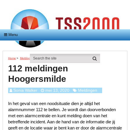
Menu
Home
>
Meldingen
>
112 Meldingen Hoogersmilde
112 meldingen
Hoogersmilde
Sonia Walker
mei 13, 2020
Meldingen
In het geval van een noodsituatie dien je altijd het
alarmnummer 112 te bellen. Je wordt dan doorverbonden
met een alarmcentrale en kunt melding doen van het
betreffende incident. Aan de hand van de informatie die jij
geeft en de locatie waar je bent kan er door de alarmcentrale