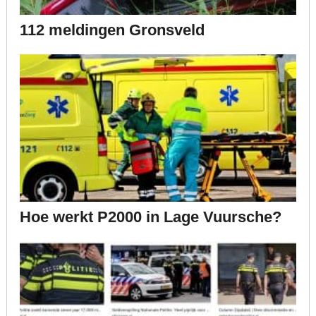
112 meldingen Gronsveld
Hoe werkt P2000 in Lage Vuursche?