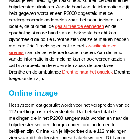
Nadat je een melding gemaakt hebt, kunnen de betreffende
hulpdiensten uitrukken. Aan de hand van de informatie die jij
hebt gegeven wordt er een P2000 opgesteld met de
eerdergenoemde onderdelen zoals het soort incident, de
locatie, de prioriteit, de
gealarmeerde eenheden
en de
opschaling. Aan de hand van dit beknopte bericht kan
bijvoorbeeld de politie Drenthe zien dat ze te maken hebben
met een Prio 1 melding en dat ze met
zwaailichten en
sirenes
naar de betreffende locatie moeten. Aan de hand
van de informatie in de melding kan er ook worden gezien
dat bijvoorbeeld andere diensten zoals de brandweer
Drenthe en de ambulance
Drenthe naar het ongeluk
Drenthe
toegezonden zijn.
Online inzage
Het systeem dat gebruikt wordt voor het verspreiden van de
112 meldingen is niet versleuteld. Dat betekent dat de
meldingen die in het P2000 aangemaakt worden en naar de
hulpdiensten worden doorgezonden, door iedereen te
bekijken zijn. Online kun je bijvoorbeeld alle 112 meldingen
zien waarbij hulpdiensten ingeschakeld worden. Dit kan op