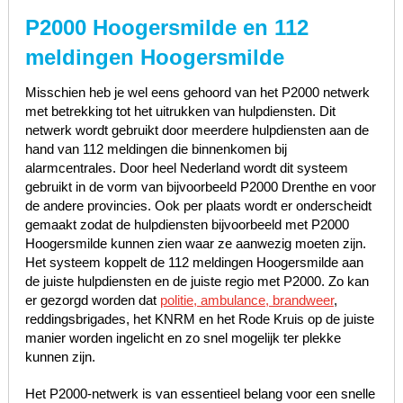
P2000 Hoogersmilde en 112
meldingen Hoogersmilde
Misschien heb je wel eens gehoord van het P2000 netwerk
met betrekking tot het uitrukken van hulpdiensten. Dit
netwerk wordt gebruikt door meerdere hulpdiensten aan de
hand van 112 meldingen die binnenkomen bij
alarmcentrales. Door heel Nederland wordt dit systeem
gebruikt in de vorm van bijvoorbeeld P2000 Drenthe en voor
de andere provincies. Ook per plaats wordt er onderscheidt
gemaakt zodat de hulpdiensten bijvoorbeeld met P2000
Hoogersmilde kunnen zien waar ze aanwezig moeten zijn.
Het systeem koppelt de 112 meldingen Hoogersmilde aan
de juiste hulpdiensten en de juiste regio met P2000. Zo kan
er gezorgd worden dat
politie, ambulance, brandweer
,
reddingsbrigades, het KNRM en het Rode Kruis op de juiste
manier worden ingelicht en zo snel mogelijk ter plekke
kunnen zijn.
Het P2000-netwerk is van essentieel belang voor een snelle