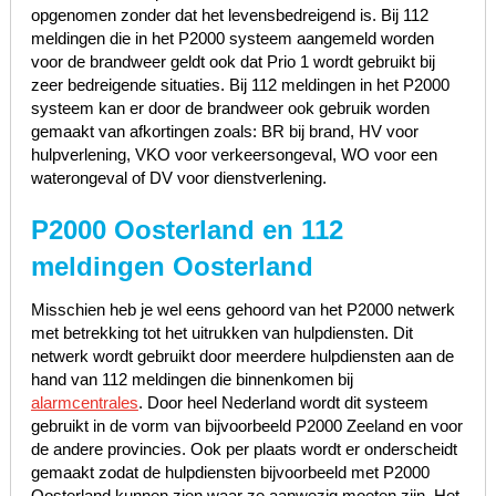
opgenomen zonder dat het levensbedreigend is. Bij 112
meldingen die in het P2000 systeem aangemeld worden
voor de brandweer geldt ook dat Prio 1 wordt gebruikt bij
zeer bedreigende situaties. Bij 112 meldingen in het P2000
systeem kan er door de brandweer ook gebruik worden
gemaakt van afkortingen zoals: BR bij brand, HV voor
hulpverlening, VKO voor verkeersongeval, WO voor een
waterongeval of DV voor dienstverlening.
P2000 Oosterland en 112
meldingen Oosterland
Misschien heb je wel eens gehoord van het P2000 netwerk
met betrekking tot het uitrukken van hulpdiensten. Dit
netwerk wordt gebruikt door meerdere hulpdiensten aan de
hand van 112 meldingen die binnenkomen bij
alarmcentrales
. Door heel Nederland wordt dit systeem
gebruikt in de vorm van bijvoorbeeld P2000 Zeeland en voor
de andere provincies. Ook per plaats wordt er onderscheidt
gemaakt zodat de hulpdiensten bijvoorbeeld met P2000
Oosterland kunnen zien waar ze aanwezig moeten zijn. Het