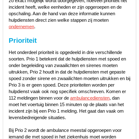
zo exact mogelijk wordt doorgegeven, hoeveel prioriteit het
incident heeft, welke eenheden er zijn opgeroepen en de
opschaling. Aan de hand van deze informatie kunnen
hulpdiensten direct zien welke stappen zij moeten
ondernemen
.
Prioriteit
Het onderdeel prioriteit is opgedeeld in drie verschillende
soorten. Prio 1 betekent dat de hulpdiensten met spoed en
onder begeleiding van zwaailichten en sirenes moeten
uitrukken, Prio 2 houdt in dat de hulpdiensten met gepaste
spoed zonder sirene en zwaailichten moeten uitrukken en bij
Prio 3 is er geen spoed. Deze prioriteiten worden per
hulpdienst vaak ook nog specifiek omschreven. Komen er
112 meldingen binnen voor de
ambulancediensten
, dan
moet het voertuig binnen 15 minuten op de plaats van het
incident zijn bij een Prio 1 melding. Het gaat dan vaak om
levensbedreigende situaties.
Bij Prio 2 wordt de ambulance meestal opgeroepen voor
iemand die met spoed in het ziekenhuis moet worden