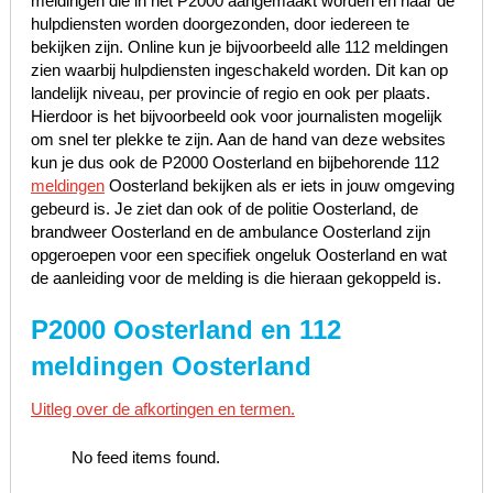
meldingen die in het P2000 aangemaakt worden en naar de
hulpdiensten worden doorgezonden, door iedereen te
bekijken zijn. Online kun je bijvoorbeeld alle 112 meldingen
zien waarbij hulpdiensten ingeschakeld worden. Dit kan op
landelijk niveau, per provincie of regio en ook per plaats.
Hierdoor is het bijvoorbeeld ook voor journalisten mogelijk
om snel ter plekke te zijn. Aan de hand van deze websites
kun je dus ook de P2000 Oosterland en bijbehorende 112
meldingen
Oosterland bekijken als er iets in jouw omgeving
gebeurd is. Je ziet dan ook of de politie Oosterland, de
brandweer Oosterland en de ambulance Oosterland zijn
opgeroepen voor een specifiek ongeluk Oosterland en wat
de aanleiding voor de melding is die hieraan gekoppeld is.
P2000 Oosterland en 112
meldingen Oosterland
Uitleg over de afkortingen en termen.
No feed items found.