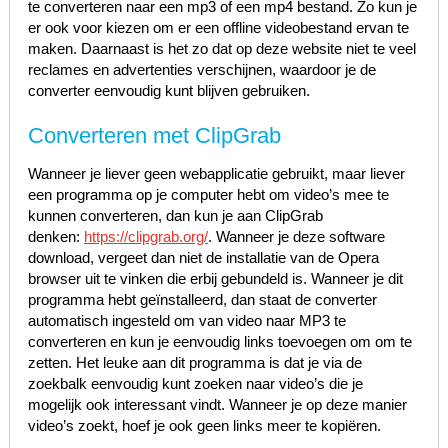
te converteren naar een mp3 of een mp4 bestand. Zo kun je
er ook voor kiezen om er een offline videobestand ervan te
maken. Daarnaast is het zo dat op deze website niet te veel
reclames en advertenties verschijnen, waardoor je de
converter eenvoudig kunt blijven gebruiken.
Converteren met ClipGrab
Wanneer je liever geen webapplicatie gebruikt, maar liever
een programma op je computer hebt om video’s mee te
kunnen converteren, dan kun je aan ClipGrab
denken:
https://clipgrab.org/
. Wanneer je deze software
download, vergeet dan niet de installatie van de Opera
browser uit te vinken die erbij gebundeld is. Wanneer je dit
programma hebt geïnstalleerd, dan staat de converter
automatisch ingesteld om van video naar MP3 te
converteren en kun je eenvoudig links toevoegen om om te
zetten. Het leuke aan dit programma is dat je via de
zoekbalk eenvoudig kunt zoeken naar video’s die je
mogelijk ook interessant vindt. Wanneer je op deze manier
video’s zoekt, hoef je ook geen links meer te kopiëren.