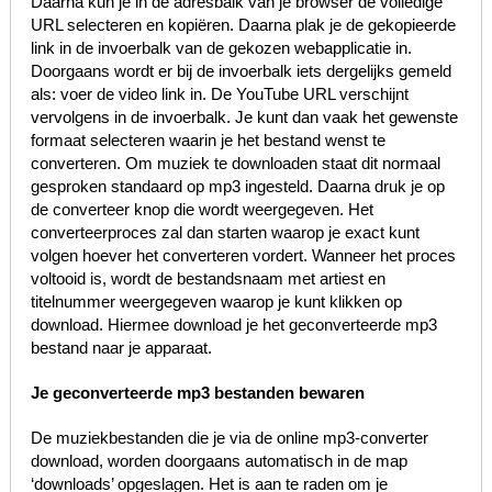
Daarna kun je in de adresbalk van je browser de volledige
URL selecteren en kopiëren. Daarna plak je de gekopieerde
link in de invoerbalk van de gekozen webapplicatie in.
Doorgaans wordt er bij de invoerbalk iets dergelijks gemeld
als: voer de video link in. De YouTube URL verschijnt
vervolgens in de invoerbalk. Je kunt dan vaak het gewenste
formaat selecteren waarin je het bestand wenst te
converteren. Om muziek te downloaden staat dit normaal
gesproken standaard op mp3 ingesteld. Daarna druk je op
de converteer knop die wordt weergegeven. Het
converteerproces zal dan starten waarop je exact kunt
volgen hoever het converteren vordert. Wanneer het proces
voltooid is, wordt de bestandsnaam met artiest en
titelnummer weergegeven waarop je kunt klikken op
download. Hiermee download je het geconverteerde mp3
bestand naar je apparaat.
Je geconverteerde mp3 bestanden bewaren
De muziekbestanden die je via de online mp3-converter
download, worden doorgaans automatisch in de map
‘downloads’ opgeslagen. Het is aan te raden om je