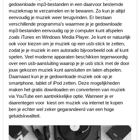
gedownloade mp3-bestanden in een daarvoor bestemde
muziekmap te verzamelen en te bewaren. Zo kun je altijd
eenvoudig je muziek weer terugvinden. Er bestaan
verschillende programma’s waarmee je je gedownloade
mp3-bestanden eenvoudig op je computer kunt afspelen
zoals iTunes en Windows Media Player. Je kunt er natuurlijk
ook voor kiezen om je muziek op een usb-stick te zetten,
zodat je je muziek in een autoradio bijvoorbeeld ook af kunt
spelen. Veel moderne apparaten beschikken tegenwoordig
over een usb-aansluiting waarop je je usb stick met de door
jouw gekozen muziek kunt aansluiten en laten afspelen.
Daarnaast kun je je gedownloade muziek ook op je
smartphone, tablet of iPod zetten. Deze mogelijkheden
maken het gratis downloaden en converteren van muziek
via YouTube een aantrekkelijke optie. Wanneer je er
daarentegen voor kiest om muziek via internet te kopen
ben je echter wel zeker gegarandeerd van een hoge
geluidskwaliteit.