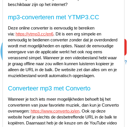
beschikbaar zijn op het internet?
mp3-converteren met YTMP3.CC
Deze online converter is eenvoudig te bereiken
via:
https://ytmp3.cc/en6
. Dit is een erg simpele en
eenvoudig te bedienen converter zonder dat je overdonderd
wordt met mogelijkheden en opties. Naast de eenvoudige
weergave van de applicatie werkt het ook nog eens
verassend simpel. Wanneer je een videobestand hebt waar
je graag offline naar zou willen kunnen luisteren kopieer je
alleen de URL in de balk. De website zet dan alles om en je
muziekbestand wordt automatisch opgeslagen.
Converteer mp3 met Converto
Wanneer je toch iets meer mogelijkheden behoeft bij het
converteren van jouw favoriete muziek, dan kun je Converto
overwegen:
https://www.converto.io/en
. Ook op deze
website hoef je slechts de desbetreffende URL in de balk te
kopiëren. Daarnaast heb je de keuze om de YouTube video