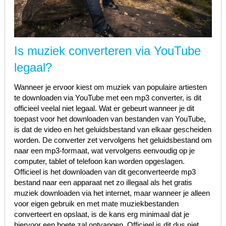
Is muziek converteren via YouTube
legaal?
Wanneer je ervoor kiest om muziek van populaire artiesten
te downloaden via YouTube met een mp3 converter, is dit
officieel veelal niet legaal. Wat er gebeurt wanneer je dit
toepast voor het downloaden van bestanden van YouTube,
is dat de video en het geluidsbestand van elkaar gescheiden
worden. De converter zet vervolgens het geluidsbestand om
naar een mp3-formaat, wat vervolgens eenvoudig op je
computer, tablet of telefoon kan worden opgeslagen.
Officieel is het downloaden van dit geconverteerde mp3
bestand naar een apparaat net zo illegaal als het gratis
muziek downloaden via het internet, maar wanneer je alleen
voor eigen gebruik en met mate muziekbestanden
converteert en opslaat, is de kans erg minimaal dat je
hiervoor een boete zal ontvangen. Officieel is dit dus niet