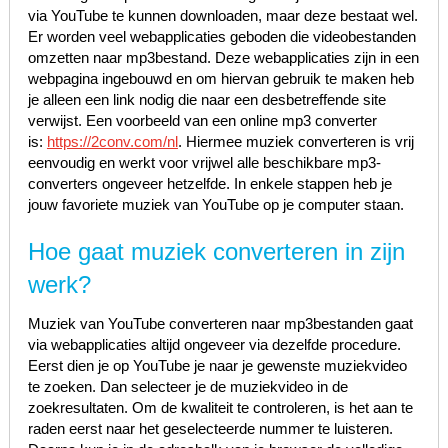
via YouTube te kunnen downloaden, maar deze bestaat wel.
Er worden veel webapplicaties geboden die videobestanden
omzetten naar mp3bestand. Deze webapplicaties zijn in een
webpagina ingebouwd en om hiervan gebruik te maken heb
je alleen een link nodig die naar een desbetreffende site
verwijst. Een voorbeeld van een online mp3 converter
is:
https://2conv.com/nl
. Hiermee muziek converteren is vrij
eenvoudig en werkt voor vrijwel alle beschikbare mp3-
converters ongeveer hetzelfde. In enkele stappen heb je
jouw favoriete muziek van YouTube op je computer staan.
Hoe gaat muziek converteren in zijn
werk?
Muziek van YouTube converteren naar mp3bestanden gaat
via webapplicaties altijd ongeveer via dezelfde procedure.
Eerst dien je op YouTube je naar je gewenste muziekvideo
te zoeken. Dan selecteer je de muziekvideo in de
zoekresultaten. Om de kwaliteit te controleren, is het aan te
raden eerst naar het geselecteerde nummer te luisteren.