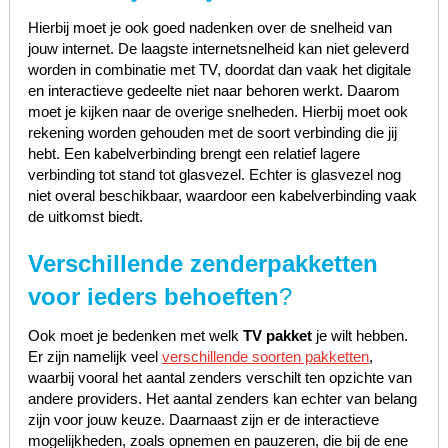
Hierbij moet je ook goed nadenken over de snelheid van
jouw internet. De laagste internetsnelheid kan niet geleverd
worden in combinatie met TV, doordat dan vaak het digitale
en interactieve gedeelte niet naar behoren werkt. Daarom
moet je kijken naar de overige snelheden. Hierbij moet ook
rekening worden gehouden met de soort verbinding die jij
hebt. Een kabelverbinding brengt een relatief lagere
verbinding tot stand tot glasvezel. Echter is glasvezel nog
niet overal beschikbaar, waardoor een kabelverbinding vaak
de uitkomst biedt.
Verschillende zenderpakketten
voor ieders behoeften
?
Ook moet je bedenken met welk
TV pakket
je wilt hebben.
Er zijn namelijk veel
verschillende soorten pakketten
,
waarbij vooral het aantal zenders verschilt ten opzichte van
andere providers. Het aantal zenders kan echter van belang
zijn voor jouw keuze. Daarnaast zijn er de interactieve
mogelijkheden, zoals opnemen en pauzeren, die bij de ene