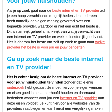
voor jouw huishouden?
Als je op zoek gaat naar de
beste internet en TV provider
zul
je een hoop verschillende mogelijkheden zien. Iedereen
heeft namelijk een eigen mening gevormd over een
bepaalde provider, waardoor er niet een echt het beste is.
Dit is namelijk geheel afhankelijk van wat jij verwacht van
een internet en TV provider en welke diensten jij goed vindt.
Het is daarom het beste om zelf op zoek te gaan naar
welke
provider het beste is voor jou en jouw behoeften.
Ga op zoek naar de beste internet
en TV provider
!
Het is echter lastig om de beste internet en TV provider
voor jouw huishouden te vinden
zonder dat je enig
onderzoek
hebt gedaan. Je moet hiervoor je eigen wensen
en eisen goed in het achterhoofd houden en daarnaast
bedenken wanneer voor jou een
internet en TV provider
aan
deze eisen voldoet. Je kunt hiervoor alle websites van de
providers raadplegen en van hieruit een vergelijking maken,