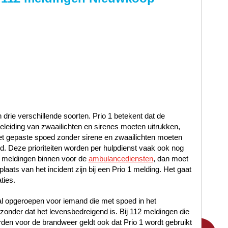
n drie verschillende soorten. Prio 1 betekent dat de
leiding van zwaailichten en sirenes moeten uitrukken,
met gepaste spoed zonder sirene en zwaailichten moeten
oed. Deze prioriteiten worden per hulpdienst vaak ook nog
 meldingen binnen voor de
ambulancediensten
, dan moet
laats van het incident zijn bij een Prio 1 melding. Het gaat
ties.
al opgeroepen voor iemand die met spoed in het
nder dat het levensbedreigend is. Bij 112 meldingen die
en voor de brandweer geldt ook dat Prio 1 wordt gebruikt