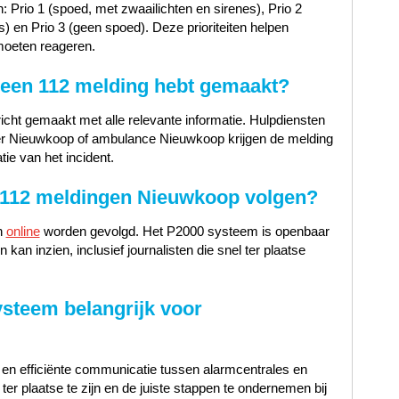
n: Prio 1 (spoed, met zwaailichten en sirenes), Prio 2
) en Prio 3 (geen spoed). Deze prioriteiten helpen
moeten reageren.
e een 112 melding hebt gemaakt?
icht gemaakt met alle relevante informatie. Hulpdiensten
er Nieuwkoop of ambulance Nieuwkoop krijgen de melding
ie van het incident.
112 meldingen Nieuwkoop volgen?
n
online
worden gevolgd. Het P2000 systeem is openbaar
kan inzien, inclusief journalisten die snel ter plaatse
steem belangrijk voor
en efficiënte communicatie tussen alarmcentrales en
 ter plaatse te zijn en de juiste stappen te ondernemen bij