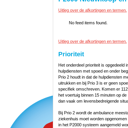
Uitleg over de afkortingen en termen.
No feed items found.
Uitleg over de afkortingen en termen.
Prioriteit
Het onderdeel prioriteit is opgedeeld i
hulpdiensten met spoed en onder bege
Prio 2 houdt in dat de hulpdiensten 
uitrukken en bij Prio 3 is er geen sp
specifiek omschreven. Komen er 112
het voertuig binnen 15 minuten op de p
dan vaak om levensbedreigende situa
Bij Prio 2 wordt de ambulance meest
ziekenhuis moet worden opgenomen zo
in het P2000 systeem aangemeld word