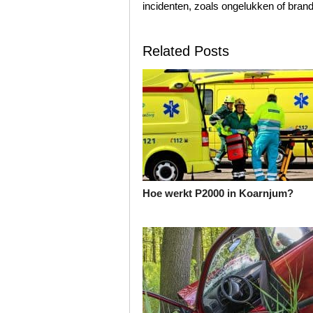
incidenten, zoals ongelukken of bran
Related Posts
Hoe werkt P2000 in Koarnjum?