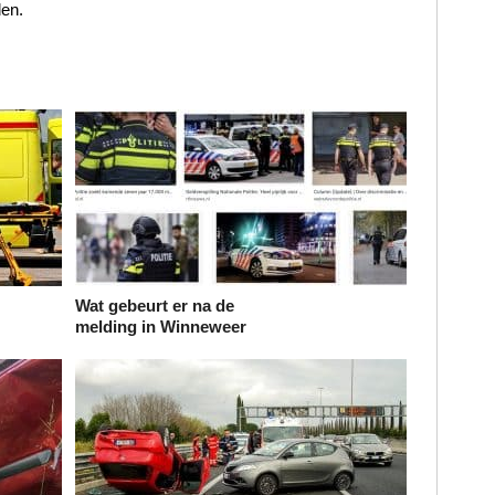
den.
Wat gebeurt er na de
melding in Winneweer