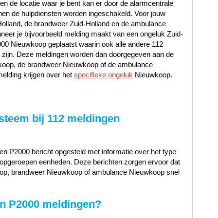
t en de locatie waar je bent kan er door de alarmcentrale
en de hulpdiensten worden ingeschakeld. Voor jouw
-Holland, de brandweer Zuid-Holland en de ambulance
eer je bijvoorbeeld melding maakt van een ongeluk Zuid-
2000 Nieuwkoop geplaatst waarin ook alle andere 112
n zijn. Deze meldingen worden dan doorgegeven aan de
wkoop, de brandweer Nieuwkoop of de ambulance
lding krijgen over het
specifieke ongeluk
Nieuwkoop.
steem bij 112 meldingen
n P2000 bericht opgesteld met informatie over het type
n de opgeroepen eenheden. Deze berichten zorgen ervoor dat
koop, brandweer Nieuwkoop of ambulance Nieuwkoop snel
n in P2000 meldingen?