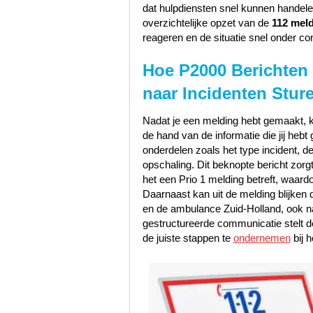
dat hulpdiensten snel kunnen handele
overzichtelijke opzet van de
112 mel
reageren en de situatie snel onder con
Hoe P2000 Berichten 
naar Incidenten Stur
Nadat je een melding hebt gemaakt, k
de hand van de informatie die jij heb
onderdelen zoals het type incident, de
opschaling. Dit beknopte bericht zorgt
het een Prio 1 melding betreft, waard
Daarnaast kan uit de melding blijken
en de ambulance Zuid-Holland, ook n
gestructureerde communicatie stelt de
de juiste stappen te
ondernemen
bij h