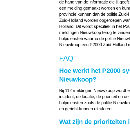
de hand van de informatie die jij geef
een melding gemaakt worden en kunn
provincie kunnen dan de politie Zuid
Zuid-Holland worden opgeroepen wann
Holland. Dit wordt specifiek in het P
meldingen Nieuwkoop terug te vinde
hulpdiensten waarna de politie Nieu
Nieuwkoop een P2000 Zuid-Holland me
FAQ
Hoe werkt het P2000 sy
Nieuwkoop?
Bij 112 meldingen Nieuwkoop wordt ee
incident, de locatie, de prioriteit e
hulpdiensten zoals de politie Nieuw
en gericht kunnen uitrukken.
Wat zijn de prioriteite