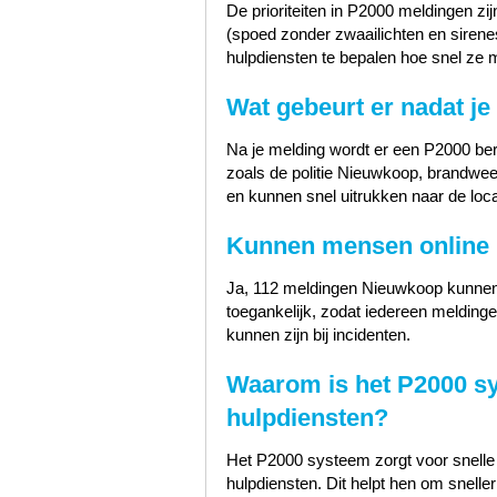
De prioriteiten in P2000 meldingen zij
(spoed zonder zwaailichten en sirenes
hulpdiensten te bepalen hoe snel ze 
Wat gebeurt er nadat j
Na je melding wordt er een P2000 ber
zoals de politie Nieuwkoop, brandwe
en kunnen snel uitrukken naar de locat
Kunnen mensen online 
Ja, 112 meldingen Nieuwkoop kunne
toegankelijk, zodat iedereen meldingen 
kunnen zijn bij incidenten.
Waarom is het P2000 sy
hulpdiensten?
Het P2000 systeem zorgt voor snelle 
hulpdiensten. Dit helpt hen om sneller