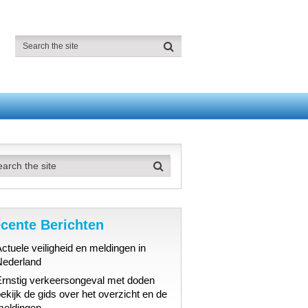
cente Berichten
ctuele veiligheid en meldingen in
Nederland
Ernstig verkeersongeval met doden
ekijk de gids over het overzicht en de
meldingen