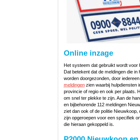
Online inzage
Het systeem dat gebruikt wordt voor h
Dat betekent dat de meldingen die i
worden doorgezonden, door iedereen te
meldingen
zien waarbij hulpdiensten i
provincie of regio en ook per plaats. 
om snel ter plekke te zijn. Aan de 
en bijbehorende 112 meldingen Nieuwk
ziet dan ook of de politie Nieuwkoo
zijn opgeroepen voor een specifiek o
die hieraan gekoppeld is.
P2000 Nieuwkoop en