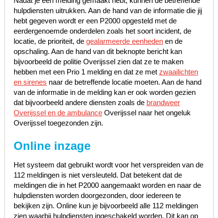
Nadat je een melding gemaakt hebt, kunnen de betreffende
hulpdiensten uitrukken. Aan de hand van de informatie die jij
hebt gegeven wordt er een P2000 opgesteld met de
eerdergenoemde onderdelen zoals het soort incident, de
locatie, de prioriteit, de
gealarmeerde eenheden
en de
opschaling. Aan de hand van dit beknopte bericht kan
bijvoorbeeld de politie Overijssel zien dat ze te maken
hebben met een Prio 1 melding en dat ze met
zwaailichten
en sirenes
naar de betreffende locatie moeten. Aan de hand
van de informatie in de melding kan er ook worden gezien
dat bijvoorbeeld andere diensten zoals de
brandweer
Overijssel en de ambulance
Overijssel naar het ongeluk
Overijssel toegezonden zijn.
Online inzage
Het systeem dat gebruikt wordt voor het verspreiden van de
112 meldingen is niet versleuteld. Dat betekent dat de
meldingen die in het P2000 aangemaakt worden en naar de
hulpdiensten worden doorgezonden, door iedereen te
bekijken zijn. Online kun je bijvoorbeeld alle 112 meldingen
zien waarbij hulpdiensten ingeschakeld worden. Dit kan op