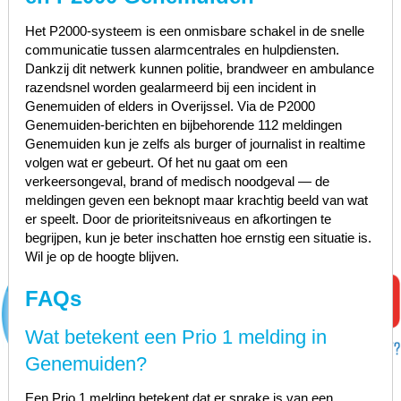
Het P2000-systeem is een onmisbare schakel in de snelle
communicatie tussen alarmcentrales en hulpdiensten.
Dankzij dit netwerk kunnen politie, brandweer en ambulance
razendsnel worden gealarmeerd bij een incident in
Genemuiden of elders in Overijssel. Via de P2000
Genemuiden-berichten en bijbehorende 112 meldingen
Genemuiden kun je zelfs als burger of journalist in realtime
volgen wat er gebeurt. Of het nu gaat om een
verkeersongeval, brand of medisch noodgeval — de
meldingen geven een beknopt maar krachtig beeld van wat
er speelt. Door de prioriteitsniveaus en afkortingen te
begrijpen, kun je beter inschatten hoe ernstig een situatie is.
Wil je op de hoogte blijven.
FAQs
Wat betekent een Prio 1 melding in
Genemuiden?
Een Prio 1 melding betekent dat er sprake is van een