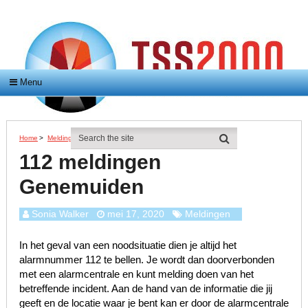
Menu
Home
>
Meldingen
>
112 Meldingen Genemuiden
112 meldingen
Genemuiden
Sonia Walker
mei 17, 2020
Meldingen
In het geval van een noodsituatie dien je altijd het
alarmnummer 112 te bellen. Je wordt dan doorverbonden
met een alarmcentrale en kunt melding doen van het
betreffende incident. Aan de hand van de informatie die jij
geeft en de locatie waar je bent kan er door de alarmcentrale