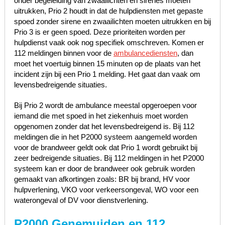
onder begeleiding van zwaailichten en sirenes moeten
uitrukken, Prio 2 houdt in dat de hulpdiensten met gepaste
spoed zonder sirene en zwaailichten moeten uitrukken en bij
Prio 3 is er geen spoed. Deze prioriteiten worden per
hulpdienst vaak ook nog specifiek omschreven. Komen er
112 meldingen binnen voor de
ambulancediensten
, dan
moet het voertuig binnen 15 minuten op de plaats van het
incident zijn bij een Prio 1 melding. Het gaat dan vaak om
levensbedreigende situaties.
Bij Prio 2 wordt de ambulance meestal opgeroepen voor
iemand die met spoed in het ziekenhuis moet worden
opgenomen zonder dat het levensbedreigend is. Bij 112
meldingen die in het P2000 systeem aangemeld worden
voor de brandweer geldt ook dat Prio 1 wordt gebruikt bij
zeer bedreigende situaties. Bij 112 meldingen in het P2000
systeem kan er door de brandweer ook gebruik worden
gemaakt van afkortingen zoals: BR bij brand, HV voor
hulpverlening, VKO voor verkeersongeval, WO voor een
waterongeval of DV voor dienstverlening.
P2000 Genemuiden en 112