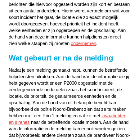
berichten die hiervoor opgesteld worden zijn kort en bestaan
uit een aantal onderdelen. Hierin wordt vermeld om wat voor
soort incident het gaat, de locatie die zo exact mogelijk
wordt doorgegeven, hoeveel prioriteit het incident heeft,
welke eenheden er zijn opgeroepen en de opschaling. Aan
de hand van deze informatie kunnen hulpdiensten direct
zien welke stappen zij moeten
ondernemen
.
Wat gebeurt er na de melding
Nadat je een melding gemaakt hebt, kunnen de betreffende
hulpdiensten uitrukken. Aan de hand van de informatie die jij
hebt gegeven wordt er een P2000 opgesteld met de
eerdergenoemde onderdelen zoals het soort incident, de
locatie, de prioriteit, de gealarmeerde eenheden en de
opschaling. Aan de hand van dit beknopte bericht kan
bijvoorbeeld de politie Noord-Brabant zien dat ze te maken
hebben met een Prio 1 melding en dat ze met
zwaailichten
en sirenes
naar de betreffende locatie moeten. Aan de hand
van de informatie in de melding kan er ook worden gezien
dat bijvoorbeeld andere diensten zoals de brandweer Noord-