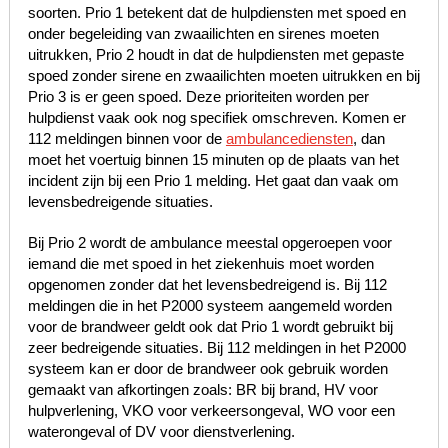
soorten. Prio 1 betekent dat de hulpdiensten met spoed en
onder begeleiding van zwaailichten en sirenes moeten
uitrukken, Prio 2 houdt in dat de hulpdiensten met gepaste
spoed zonder sirene en zwaailichten moeten uitrukken en bij
Prio 3 is er geen spoed. Deze prioriteiten worden per
hulpdienst vaak ook nog specifiek omschreven. Komen er
112 meldingen binnen voor de
ambulancediensten
, dan
moet het voertuig binnen 15 minuten op de plaats van het
incident zijn bij een Prio 1 melding. Het gaat dan vaak om
levensbedreigende situaties.
Bij Prio 2 wordt de ambulance meestal opgeroepen voor
iemand die met spoed in het ziekenhuis moet worden
opgenomen zonder dat het levensbedreigend is. Bij 112
meldingen die in het P2000 systeem aangemeld worden
voor de brandweer geldt ook dat Prio 1 wordt gebruikt bij
zeer bedreigende situaties. Bij 112 meldingen in het P2000
systeem kan er door de brandweer ook gebruik worden
gemaakt van afkortingen zoals: BR bij brand, HV voor
hulpverlening, VKO voor verkeersongeval, WO voor een
waterongeval of DV voor dienstverlening.