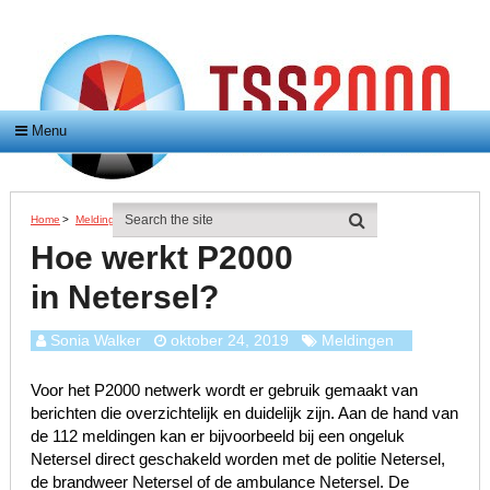
Menu
Home
>
Meldingen
>
Hoe Werkt P2000 In Netersel?
Hoe werkt P2000
in Netersel?
Sonia Walker
oktober 24, 2019
Meldingen
Voor het P2000 netwerk wordt er gebruik gemaakt van
berichten die overzichtelijk en duidelijk zijn. Aan de hand van
de 112 meldingen kan er bijvoorbeeld bij een ongeluk
Netersel direct geschakeld worden met de politie Netersel,
de brandweer Netersel of de ambulance Netersel. De