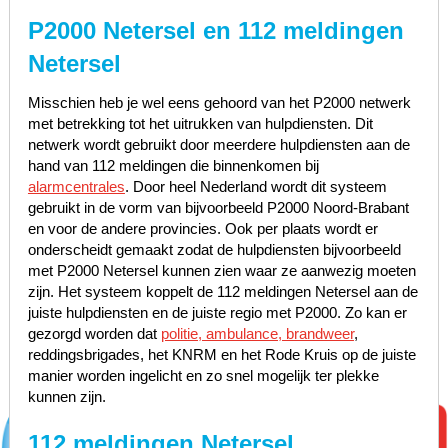
P2000 Netersel en 112 meldingen
Netersel
Misschien heb je wel eens gehoord van het P2000 netwerk
met betrekking tot het uitrukken van hulpdiensten. Dit
netwerk wordt gebruikt door meerdere hulpdiensten aan de
hand van 112 meldingen die binnenkomen bij
alarmcentrales
. Door heel Nederland wordt dit systeem
gebruikt in de vorm van bijvoorbeeld P2000 Noord-Brabant
en voor de andere provincies. Ook per plaats wordt er
onderscheidt gemaakt zodat de hulpdiensten bijvoorbeeld
met P2000 Netersel kunnen zien waar ze aanwezig moeten
zijn. Het systeem koppelt de 112 meldingen Netersel aan de
juiste hulpdiensten en de juiste regio met P2000. Zo kan er
gezorgd worden dat
politie, ambulance, brandweer
,
reddingsbrigades, het KNRM en het Rode Kruis op de juiste
manier worden ingelicht en zo snel mogelijk ter plekke
kunnen zijn.
112 meldingen Netersel