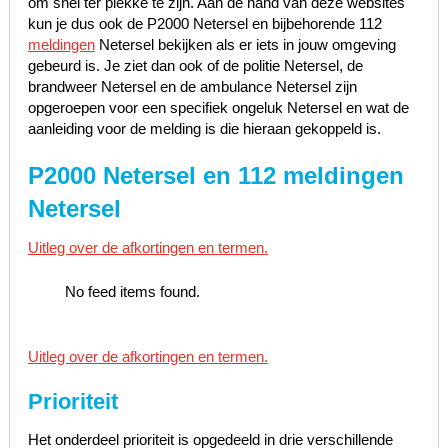
om snel ter plekke te zijn. Aan de hand van deze websites
kun je dus ook de P2000 Netersel en bijbehorende 112
meldingen
Netersel bekijken als er iets in jouw omgeving
gebeurd is. Je ziet dan ook of de politie Netersel, de
brandweer Netersel en de ambulance Netersel zijn
opgeroepen voor een specifiek ongeluk Netersel en wat de
aanleiding voor de melding is die hieraan gekoppeld is.
P2000 Netersel en 112 meldingen
Netersel
Uitleg over de afkortingen en termen.
No feed items found.
Uitleg over de afkortingen en termen.
Prioriteit
Het onderdeel prioriteit is opgedeeld in drie verschillende