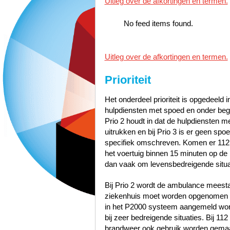
Uitleg over de afkortingen en termen.
No feed items found.
Uitleg over de afkortingen en termen.
Prioriteit
Het onderdeel prioriteit is opgedeeld i
hulpdiensten met spoed en onder bege
Prio 2 houdt in dat de hulpdiensten 
uitrukken en bij Prio 3 is er geen sp
specifiek omschreven. Komen er 112
het voertuig binnen 15 minuten op de p
dan vaak om levensbedreigende situa
Bij Prio 2 wordt de ambulance meest
ziekenhuis moet worden opgenomen zo
in het P2000 systeem aangemeld word
bij zeer bedreigende situaties. Bij 1
brandweer ook gebruik worden gemaak