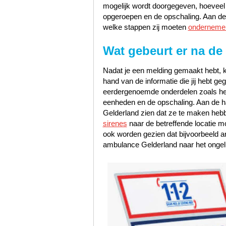
mogelijk wordt doorgegeven, hoeveel pr
opgeroepen en de opschaling. Aan de 
welke stappen zij moeten
onderneme
Wat gebeurt er na de
Nadat je een melding gemaakt hebt, k
hand van de informatie die jij hebt 
eerdergenoemde onderdelen zoals het s
eenheden en de opschaling. Aan de han
Gelderland zien dat ze te maken heb
sirenes
naar de betreffende locatie m
ook worden gezien dat bijvoorbeeld a
ambulance Gelderland naar het ongel