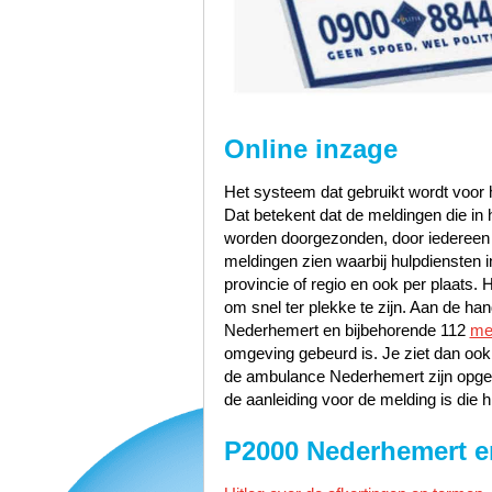
Online inzage
Het systeem dat gebruikt wordt voor h
Dat betekent dat de meldingen die i
worden doorgezonden, door iedereen te
meldingen zien waarbij hulpdiensten i
provincie of regio en ook per plaats. 
om snel ter plekke te zijn. Aan de h
Nederhemert en bijbehorende 112
me
omgeving gebeurd is. Je ziet dan ook
de ambulance Nederhemert zijn opge
de aanleiding voor de melding is die h
P2000 Nederhemert e