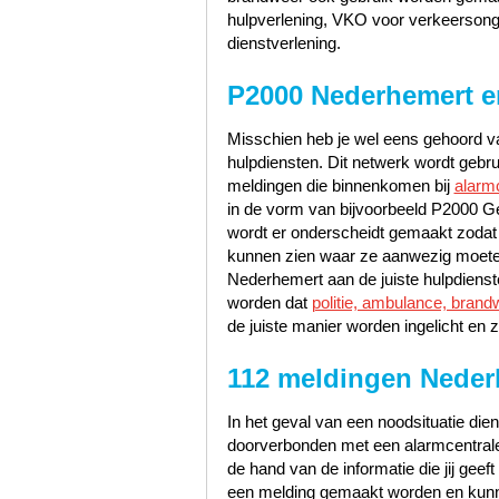
hulpverlening, VKO voor verkeerson
dienstverlening.
P2000 Nederhemert e
Misschien heb je wel eens gehoord va
hulpdiensten. Dit netwerk wordt gebr
meldingen die binnenkomen bij
alarm
in de vorm van bijvoorbeeld P2000 Ge
wordt er onderscheidt gemaakt zodat
kunnen zien waar ze aanwezig moeten
Nederhemert aan de juiste hulpdienst
worden dat
politie, ambulance, brand
de juiste manier worden ingelicht en z
112 meldingen Neder
In het geval van een noodsituatie dien
doorverbonden met een alarmcentrale 
de hand van de informatie die jij geef
een melding gemaakt worden en kunn