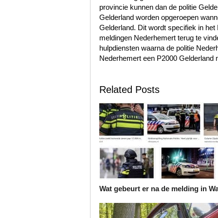
provincie kunnen dan de politie Geld
Gelderland worden opgeroepen wannee
Gelderland. Dit wordt specifiek in he
meldingen Nederhemert terug te vind
hulpdiensten waarna de politie Nede
Nederhemert een P2000 Gelderland me
Related Posts
Wat gebeurt er na de melding in W