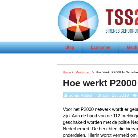
Blog
Economie
Meldi
Home
>
Meldingen
>
Hoe Werkt P2000 In Nederhe
Hoe werkt P2000
Sonia Walker
april 28, 2019
Voor het P2000 netwerk wordt er gebru
zijn. Aan de hand van de 112 melding
geschakeld worden met de politie N
Nederhemert. De berichten die hiervoo
onderdelen. Hierin wordt vermeld om w