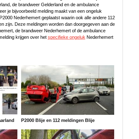
erland, de brandweer Gelderland en de ambulance
r je bijvoorbeeld melding maakt van een ongeluk
t P2000 Nederhemert geplaatst waarin ook alle andere 112
en zijn. Deze meldingen worden dan doorgegeven aan de
rhemert, de brandweer Nederhemert of de ambulance
lding krijgen over het
specifieke ongeluk
Nederhemert
aarland
P2000 Blije en 112 meldingen Blije