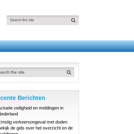
cente Berichten
ctuele veiligheid en meldingen in
Nederland
Ernstig verkeersongeval met doden
ekijk de gids over het overzicht en de
meldingen