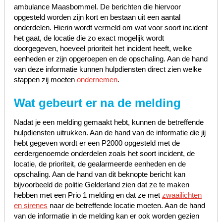
ambulance Maasbommel. De berichten die hiervoor
opgesteld worden zijn kort en bestaan uit een aantal
onderdelen. Hierin wordt vermeld om wat voor soort incident
het gaat, de locatie die zo exact mogelijk wordt
doorgegeven, hoeveel prioriteit het incident heeft, welke
eenheden er zijn opgeroepen en de opschaling. Aan de hand
van deze informatie kunnen hulpdiensten direct zien welke
stappen zij moeten
ondernemen
.
Wat gebeurt er na de melding
Nadat je een melding gemaakt hebt, kunnen de betreffende
hulpdiensten uitrukken. Aan de hand van de informatie die jij
hebt gegeven wordt er een P2000 opgesteld met de
eerdergenoemde onderdelen zoals het soort incident, de
locatie, de prioriteit, de gealarmeerde eenheden en de
opschaling. Aan de hand van dit beknopte bericht kan
bijvoorbeeld de politie Gelderland zien dat ze te maken
hebben met een Prio 1 melding en dat ze met
zwaailichten
en sirenes
naar de betreffende locatie moeten. Aan de hand
van de informatie in de melding kan er ook worden gezien