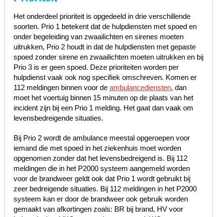
Het onderdeel prioriteit is opgedeeld in drie verschillende
soorten. Prio 1 betekent dat de hulpdiensten met spoed en
onder begeleiding van zwaailichten en sirenes moeten
uitrukken, Prio 2 houdt in dat de hulpdiensten met gepaste
spoed zonder sirene en zwaailichten moeten uitrukken en bij
Prio 3 is er geen spoed. Deze prioriteiten worden per
hulpdienst vaak ook nog specifiek omschreven. Komen er
112 meldingen binnen voor de
ambulancediensten
, dan
moet het voertuig binnen 15 minuten op de plaats van het
incident zijn bij een Prio 1 melding. Het gaat dan vaak om
levensbedreigende situaties.
Bij Prio 2 wordt de ambulance meestal opgeroepen voor
iemand die met spoed in het ziekenhuis moet worden
opgenomen zonder dat het levensbedreigend is. Bij 112
meldingen die in het P2000 systeem aangemeld worden
voor de brandweer geldt ook dat Prio 1 wordt gebruikt bij
zeer bedreigende situaties. Bij 112 meldingen in het P2000
systeem kan er door de brandweer ook gebruik worden
gemaakt van afkortingen zoals: BR bij brand, HV voor