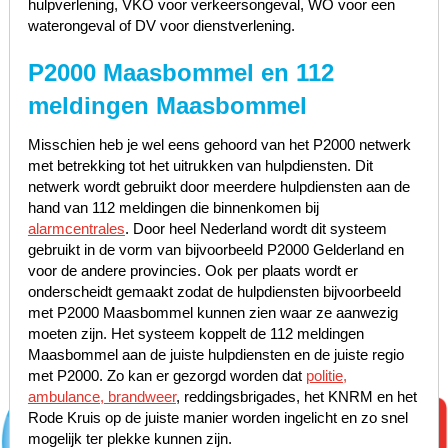
hulpverlening, VKO voor verkeersongeval, WO voor een
waterongeval of DV voor dienstverlening.
P2000 Maasbommel en 112
meldingen Maasbommel
Misschien heb je wel eens gehoord van het P2000 netwerk
met betrekking tot het uitrukken van hulpdiensten. Dit
netwerk wordt gebruikt door meerdere hulpdiensten aan de
hand van 112 meldingen die binnenkomen bij
alarmcentrales
. Door heel Nederland wordt dit systeem
gebruikt in de vorm van bijvoorbeeld P2000 Gelderland en
voor de andere provincies. Ook per plaats wordt er
onderscheidt gemaakt zodat de hulpdiensten bijvoorbeeld
met P2000 Maasbommel kunnen zien waar ze aanwezig
moeten zijn. Het systeem koppelt de 112 meldingen
Maasbommel aan de juiste hulpdiensten en de juiste regio
met P2000. Zo kan er gezorgd worden dat
politie,
ambulance, brandweer
, reddingsbrigades, het KNRM en het
Rode Kruis op de juiste manier worden ingelicht en zo snel
mogelijk ter plekke kunnen zijn.