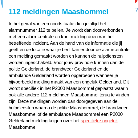
112 meldingen Maasbommel
In het geval van een noodsituatie dien je altijd het
alarmnummer 112 te bellen. Je wordt dan doorverbonden
met een alarmcentrale en kunt melding doen van het
betreffende incident. Aan de hand van de informatie die jij
geeft en de locatie waar je bent kan er door de alarmcentrale
een melding gemaakt worden en kunnen de hulpdiensten
worden ingeschakeld. Voor jouw provincie kunnen dan de
politie Gelderland, de brandweer Gelderland en de
ambulance Gelderland worden opgeroepen wanneer je
bijvoorbeeld melding maakt van een ongeluk Gelderland. Dit
wordt specifiek in het P2000 Maasbommel geplaatst waarin
ook alle andere 112 meldingen Maasbommel terug te vinden
zijn. Deze meldingen worden dan doorgegeven aan de
hulpdiensten waarna de politie Maasbommel, de brandweer
Maasbommel of de ambulance Maasbommel een P2000
Gelderland melding krijgen over het
specifieke ongeluk
Maasbommel