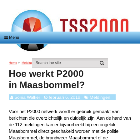
Menu
Home
>
Meldingen
>
Hoe Werkt P2000 In Maasbommel?
Hoe werkt P2000
in Maasbommel?
Sonia Walker
februari 6, 2019
Meldingen
Voor het P2000 netwerk wordt er gebruik gemaakt van
berichten die overzichtelijk en duidelijk zijn. Aan de hand van
de 112 meldingen kan er bijvoorbeeld bij een ongeluk
Maasbommel direct geschakeld worden met de politie
Maasbommel, de brandweer Maasbommel of de