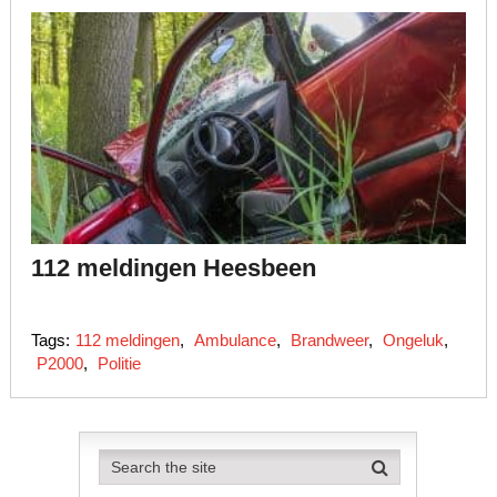
112 meldingen Heesbeen
Tags:
112 meldingen
,
Ambulance
,
Brandweer
,
Ongeluk
,
P2000
,
Politie