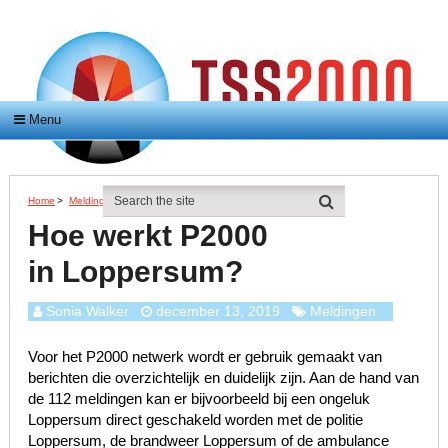
Menu
Home
>
Meldingen
>
Hoe Werkt P2000 In Loppersum?
Hoe werkt P2000
in Loppersum?
Sonia Walker
december 13, 2019
Meldingen
Voor het P2000 netwerk wordt er gebruik gemaakt van
berichten die overzichtelijk en duidelijk zijn. Aan de hand van
de 112 meldingen kan er bijvoorbeeld bij een ongeluk
Loppersum direct geschakeld worden met de politie
Loppersum, de brandweer Loppersum of de ambulance