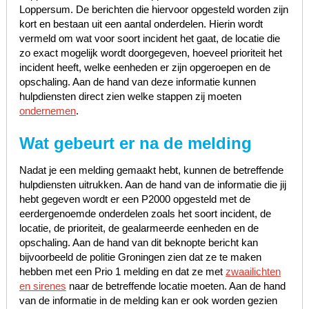
Loppersum. De berichten die hiervoor opgesteld worden zijn
kort en bestaan uit een aantal onderdelen. Hierin wordt
vermeld om wat voor soort incident het gaat, de locatie die
zo exact mogelijk wordt doorgegeven, hoeveel prioriteit het
incident heeft, welke eenheden er zijn opgeroepen en de
opschaling. Aan de hand van deze informatie kunnen
hulpdiensten direct zien welke stappen zij moeten
ondernemen
.
Wat gebeurt er na de melding
Nadat je een melding gemaakt hebt, kunnen de betreffende
hulpdiensten uitrukken. Aan de hand van de informatie die jij
hebt gegeven wordt er een P2000 opgesteld met de
eerdergenoemde onderdelen zoals het soort incident, de
locatie, de prioriteit, de gealarmeerde eenheden en de
opschaling. Aan de hand van dit beknopte bericht kan
bijvoorbeeld de politie Groningen zien dat ze te maken
hebben met een Prio 1 melding en dat ze met
zwaailichten
en sirenes
naar de betreffende locatie moeten. Aan de hand
van de informatie in de melding kan er ook worden gezien