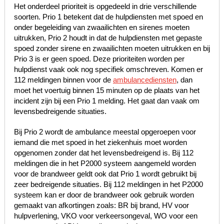
Het onderdeel prioriteit is opgedeeld in drie verschillende
soorten. Prio 1 betekent dat de hulpdiensten met spoed en
onder begeleiding van zwaailichten en sirenes moeten
uitrukken, Prio 2 houdt in dat de hulpdiensten met gepaste
spoed zonder sirene en zwaailichten moeten uitrukken en bij
Prio 3 is er geen spoed. Deze prioriteiten worden per
hulpdienst vaak ook nog specifiek omschreven. Komen er
112 meldingen binnen voor de
ambulancediensten
, dan
moet het voertuig binnen 15 minuten op de plaats van het
incident zijn bij een Prio 1 melding. Het gaat dan vaak om
levensbedreigende situaties.
Bij Prio 2 wordt de ambulance meestal opgeroepen voor
iemand die met spoed in het ziekenhuis moet worden
opgenomen zonder dat het levensbedreigend is. Bij 112
meldingen die in het P2000 systeem aangemeld worden
voor de brandweer geldt ook dat Prio 1 wordt gebruikt bij
zeer bedreigende situaties. Bij 112 meldingen in het P2000
systeem kan er door de brandweer ook gebruik worden
gemaakt van afkortingen zoals: BR bij brand, HV voor
hulpverlening, VKO voor verkeersongeval, WO voor een