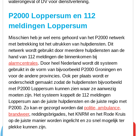
waterongeval of DV voor dienstverlening.
P2000 Loppersum en 112
meldingen Loppersum
Misschien heb je wel eens gehoord van het P2000 netwerk
met betrekking tot het uitrukken van hulpdiensten. Dit
netwerk wordt gebruikt door meerdere hulpdiensten aan de
hand van 112 meldingen die binnenkomen bij
alarmcentrales
. Door heel Nederland wordt dit systeem
gebruikt in de vorm van bijvoorbeeld P2000 Groningen en
voor de andere provincies. Ook per plaats wordt er
onderscheidt gemaakt zodat de hulpdiensten bijvoorbeeld
met P2000 Loppersum kunnen zien waar ze aanwezig
moeten zijn. Het systeem koppelt de 112 meldingen
Loppersum aan de juiste hulpdiensten en de juiste regio met
P2000. Zo kan er gezorgd worden dat
politie, ambulance,
brandweer
, reddingsbrigades, het KNRM en het Rode Kruis
op de juiste manier worden ingelicht en zo snel mogelijk ter
plekke kunnen zijn.