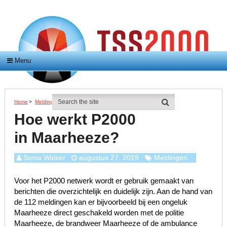
Menu
Home
>
Meldingen
>
Hoe Werkt P2000 In Maarheeze?
Hoe werkt P2000
in Maarheeze?
Sonia Walker
augustus 27, 2019
Meldingen
Voor het P2000 netwerk wordt er gebruik gemaakt van
berichten die overzichtelijk en duidelijk zijn. Aan de hand van
de 112 meldingen kan er bijvoorbeeld bij een ongeluk
Maarheeze direct geschakeld worden met de politie
Maarheeze, de brandweer Maarheeze of de ambulance