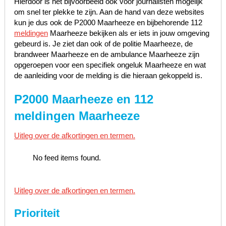
Hierdoor is het bijvoorbeeld ook voor journalisten mogelijk
om snel ter plekke te zijn. Aan de hand van deze websites
kun je dus ook de P2000 Maarheeze en bijbehorende 112
meldingen
Maarheeze bekijken als er iets in jouw omgeving
gebeurd is. Je ziet dan ook of de politie Maarheeze, de
brandweer Maarheeze en de ambulance Maarheeze zijn
opgeroepen voor een specifiek ongeluk Maarheeze en wat
de aanleiding voor de melding is die hieraan gekoppeld is.
P2000 Maarheeze en 112
meldingen Maarheeze
Uitleg over de afkortingen en termen.
No feed items found.
Uitleg over de afkortingen en termen.
Prioriteit