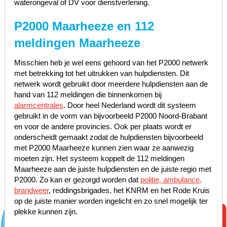
waterongeval of DV voor dienstverlening.
P2000 Maarheeze en 112
meldingen Maarheeze
Misschien heb je wel eens gehoord van het P2000 netwerk
met betrekking tot het uitrukken van hulpdiensten. Dit
netwerk wordt gebruikt door meerdere hulpdiensten aan de
hand van 112 meldingen die binnenkomen bij
alarmcentrales
. Door heel Nederland wordt dit systeem
gebruikt in de vorm van bijvoorbeeld P2000 Noord-Brabant
en voor de andere provincies. Ook per plaats wordt er
onderscheidt gemaakt zodat de hulpdiensten bijvoorbeeld
met P2000 Maarheeze kunnen zien waar ze aanwezig
moeten zijn. Het systeem koppelt de 112 meldingen
Maarheeze aan de juiste hulpdiensten en de juiste regio met
P2000. Zo kan er gezorgd worden dat
politie, ambulance,
brandweer
, reddingsbrigades, het KNRM en het Rode Kruis
op de juiste manier worden ingelicht en zo snel mogelijk ter
plekke kunnen zijn.