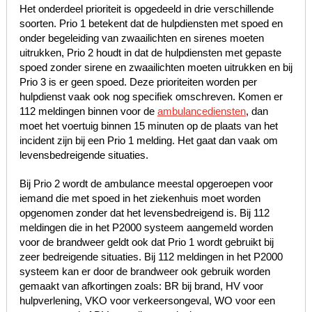
Het onderdeel prioriteit is opgedeeld in drie verschillende
soorten. Prio 1 betekent dat de hulpdiensten met spoed en
onder begeleiding van zwaailichten en sirenes moeten
uitrukken, Prio 2 houdt in dat de hulpdiensten met gepaste
spoed zonder sirene en zwaailichten moeten uitrukken en bij
Prio 3 is er geen spoed. Deze prioriteiten worden per
hulpdienst vaak ook nog specifiek omschreven. Komen er
112 meldingen binnen voor de
ambulancediensten
, dan
moet het voertuig binnen 15 minuten op de plaats van het
incident zijn bij een Prio 1 melding. Het gaat dan vaak om
levensbedreigende situaties.
Bij Prio 2 wordt de ambulance meestal opgeroepen voor
iemand die met spoed in het ziekenhuis moet worden
opgenomen zonder dat het levensbedreigend is. Bij 112
meldingen die in het P2000 systeem aangemeld worden
voor de brandweer geldt ook dat Prio 1 wordt gebruikt bij
zeer bedreigende situaties. Bij 112 meldingen in het P2000
systeem kan er door de brandweer ook gebruik worden
gemaakt van afkortingen zoals: BR bij brand, HV voor
hulpverlening, VKO voor verkeersongeval, WO voor een