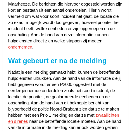
Maarheeze. De berichten die hiervoor opgesteld worden zijn
kort en bestaan uit een aantal onderdelen. Hierin wordt
vermeld om wat voor soort incident het gaat, de locatie die
zo exact mogelijk wordt doorgegeven, hoeveel prioriteit het
incident heeft, welke eenheden er zijn opgeroepen en de
opschaling. Aan de hand van deze informatie kunnen
hulpdiensten direct zien welke stappen zij moeten
ondernemen
.
Wat gebeurt er na de melding
Nadat je een melding gemaakt hebt, kunnen de betreffende
hulpdiensten uitrukken. Aan de hand van de informatie die jij
hebt gegeven wordt er een P2000 opgesteld met de
eerdergenoemde onderdelen zoals het soort incident, de
locatie, de prioriteit, de gealarmeerde eenheden en de
opschaling. Aan de hand van dit beknopte bericht kan
bijvoorbeeld de politie Noord-Brabant zien dat ze te maken
hebben met een Prio 1 melding en dat ze met
zwaailichten
en sirenes
naar de betreffende locatie moeten. Aan de hand
van de informatie in de melding kan er ook worden gezien