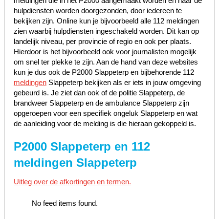
meldingen die in het P2000 aangemaakt worden en naar de
hulpdiensten worden doorgezonden, door iedereen te
bekijken zijn. Online kun je bijvoorbeeld alle 112 meldingen
zien waarbij hulpdiensten ingeschakeld worden. Dit kan op
landelijk niveau, per provincie of regio en ook per plaats.
Hierdoor is het bijvoorbeeld ook voor journalisten mogelijk
om snel ter plekke te zijn. Aan de hand van deze websites
kun je dus ook de P2000 Slappeterp en bijbehorende 112
meldingen
Slappeterp bekijken als er iets in jouw omgeving
gebeurd is. Je ziet dan ook of de politie Slappeterp, de
brandweer Slappeterp en de ambulance Slappeterp zijn
opgeroepen voor een specifiek ongeluk Slappeterp en wat
de aanleiding voor de melding is die hieraan gekoppeld is.
P2000 Slappeterp en 112
meldingen Slappeterp
Uitleg over de afkortingen en termen.
No feed items found.