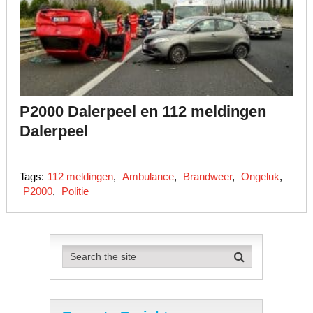
P2000 Dalerpeel en 112 meldingen
Dalerpeel
Tags:
112 meldingen
,
Ambulance
,
Brandweer
,
Ongeluk
,
P2000
,
Politie