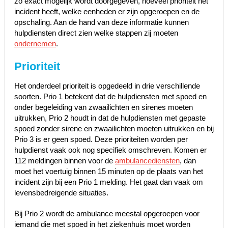
zo exact mogelijk wordt doorgegeven, hoeveel prioriteit het
incident heeft, welke eenheden er zijn opgeroepen en de
opschaling. Aan de hand van deze informatie kunnen
hulpdiensten direct zien welke stappen zij moeten
ondernemen
.
Prioriteit
Het onderdeel prioriteit is opgedeeld in drie verschillende
soorten. Prio 1 betekent dat de hulpdiensten met spoed en
onder begeleiding van zwaailichten en sirenes moeten
uitrukken, Prio 2 houdt in dat de hulpdiensten met gepaste
spoed zonder sirene en zwaailichten moeten uitrukken en bij
Prio 3 is er geen spoed. Deze prioriteiten worden per
hulpdienst vaak ook nog specifiek omschreven. Komen er
112 meldingen binnen voor de
ambulancediensten
, dan
moet het voertuig binnen 15 minuten op de plaats van het
incident zijn bij een Prio 1 melding. Het gaat dan vaak om
levensbedreigende situaties.
Bij Prio 2 wordt de ambulance meestal opgeroepen voor
iemand die met spoed in het ziekenhuis moet worden