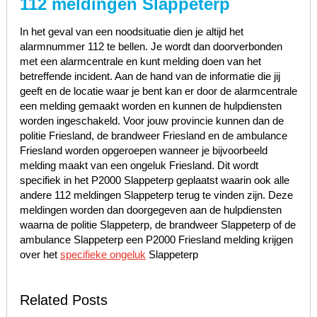
112 meldingen Slappeterp
In het geval van een noodsituatie dien je altijd het
alarmnummer 112 te bellen. Je wordt dan doorverbonden
met een alarmcentrale en kunt melding doen van het
betreffende incident. Aan de hand van de informatie die jij
geeft en de locatie waar je bent kan er door de alarmcentrale
een melding gemaakt worden en kunnen de hulpdiensten
worden ingeschakeld. Voor jouw provincie kunnen dan de
politie Friesland, de brandweer Friesland en de ambulance
Friesland worden opgeroepen wanneer je bijvoorbeeld
melding maakt van een ongeluk Friesland. Dit wordt
specifiek in het P2000 Slappeterp geplaatst waarin ook alle
andere 112 meldingen Slappeterp terug te vinden zijn. Deze
meldingen worden dan doorgegeven aan de hulpdiensten
waarna de politie Slappeterp, de brandweer Slappeterp of de
ambulance Slappeterp een P2000 Friesland melding krijgen
over het
specifieke ongeluk
Slappeterp
Related Posts