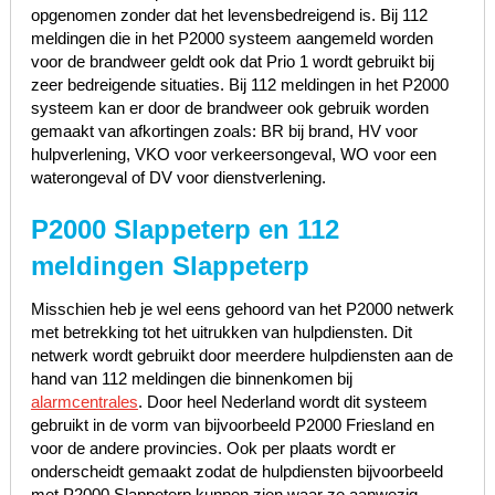
opgenomen zonder dat het levensbedreigend is. Bij 112
meldingen die in het P2000 systeem aangemeld worden
voor de brandweer geldt ook dat Prio 1 wordt gebruikt bij
zeer bedreigende situaties. Bij 112 meldingen in het P2000
systeem kan er door de brandweer ook gebruik worden
gemaakt van afkortingen zoals: BR bij brand, HV voor
hulpverlening, VKO voor verkeersongeval, WO voor een
waterongeval of DV voor dienstverlening.
P2000 Slappeterp en 112
meldingen Slappeterp
Misschien heb je wel eens gehoord van het P2000 netwerk
met betrekking tot het uitrukken van hulpdiensten. Dit
netwerk wordt gebruikt door meerdere hulpdiensten aan de
hand van 112 meldingen die binnenkomen bij
alarmcentrales
. Door heel Nederland wordt dit systeem
gebruikt in de vorm van bijvoorbeeld P2000 Friesland en
voor de andere provincies. Ook per plaats wordt er
onderscheidt gemaakt zodat de hulpdiensten bijvoorbeeld
met P2000 Slappeterp kunnen zien waar ze aanwezig