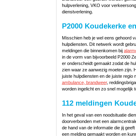
hulpverlening, VKO voor verkeerson
dienstverlening.
P2000 Koudekerke en
Misschien heb je wel eens gehoord va
hulpdiensten. Dit netwerk wordt gebr
meldingen die binnenkomen bij
alarm
in de vorm van bijvoorbeeld P2000 Ze
er onderscheidt gemaakt zodat de hu
zien waar ze aanwezig moeten zijn. 
juiste hulpdiensten en de juiste reg
ambulance, brandweer
, reddingsbrig
worden ingelicht en zo snel mogelijk t
112 meldingen Koud
In het geval van een noodsituatie dien
doorverbonden met een alarmcentrale 
de hand van de informatie die jij geef
een melding gemaakt worden en kunn