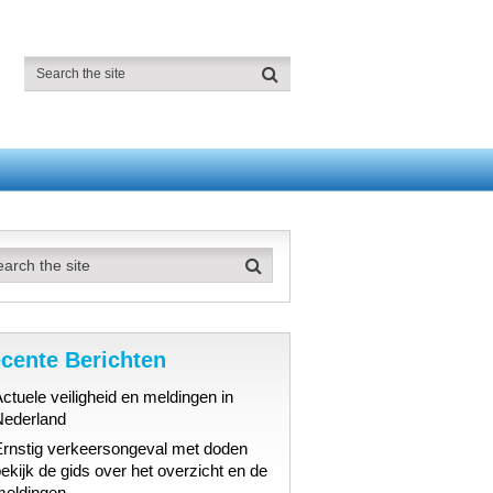
cente Berichten
ctuele veiligheid en meldingen in
Nederland
Ernstig verkeersongeval met doden
ekijk de gids over het overzicht en de
meldingen