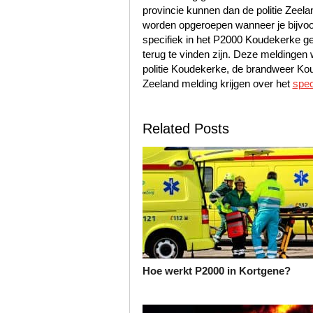
provincie kunnen dan de politie Zee
worden opgeroepen wanneer je bijvoo
specifiek in het P2000 Koudekerke g
terug te vinden zijn. Deze meldinge
politie Koudekerke, de brandweer K
Zeeland melding krijgen over het
spec
Related Posts
Hoe werkt P2000 in Kortgene?