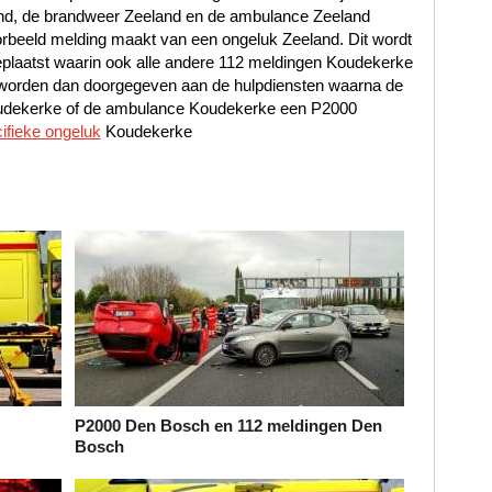
land, de brandweer Zeeland en de ambulance Zeeland
rbeeld melding maakt van een ongeluk Zeeland. Dit wordt
eplaatst waarin ook alle andere 112 meldingen Koudekerke
n worden dan doorgegeven aan de hulpdiensten waarna de
oudekerke of de ambulance Koudekerke een P2000
ifieke ongeluk
Koudekerke
P2000 Den Bosch en 112 meldingen Den
Bosch