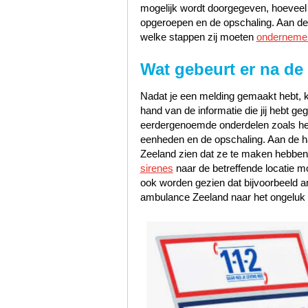
mogelijk wordt doorgegeven, hoeveel pr
opgeroepen en de opschaling. Aan de 
welke stappen zij moeten
onderneme
Wat gebeurt er na de
Nadat je een melding gemaakt hebt, k
hand van de informatie die jij hebt 
eerdergenoemde onderdelen zoals het s
eenheden en de opschaling. Aan de han
Zeeland zien dat ze te maken hebben
sirenes
naar de betreffende locatie m
ook worden gezien dat bijvoorbeeld 
ambulance Zeeland naar het ongeluk 