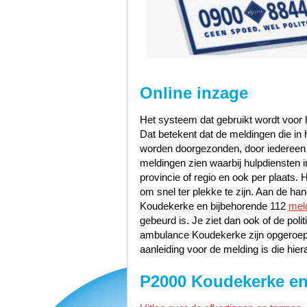
Online inzage
Het systeem dat gebruikt wordt voor h
Dat betekent dat de meldingen die i
worden doorgezonden, door iedereen te
meldingen zien waarbij hulpdiensten i
provincie of regio en ook per plaats. 
om snel ter plekke te zijn. Aan de h
Koudekerke en bijbehorende 112
mel
gebeurd is. Je ziet dan ook of de po
ambulance Koudekerke zijn opgeroep
aanleiding voor de melding is die hier
P2000 Koudekerke en