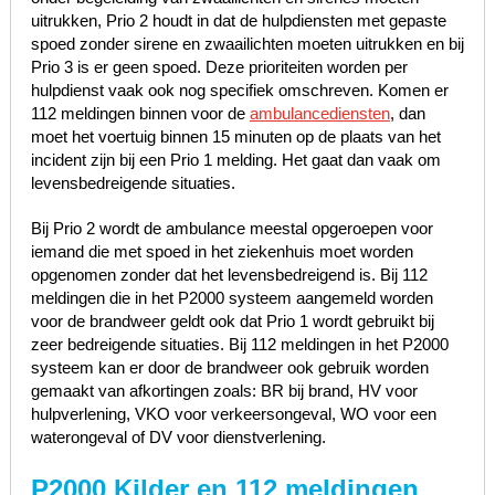
uitrukken, Prio 2 houdt in dat de hulpdiensten met gepaste
spoed zonder sirene en zwaailichten moeten uitrukken en bij
Prio 3 is er geen spoed. Deze prioriteiten worden per
hulpdienst vaak ook nog specifiek omschreven. Komen er
112 meldingen binnen voor de
ambulancediensten
, dan
moet het voertuig binnen 15 minuten op de plaats van het
incident zijn bij een Prio 1 melding. Het gaat dan vaak om
levensbedreigende situaties.
Bij Prio 2 wordt de ambulance meestal opgeroepen voor
iemand die met spoed in het ziekenhuis moet worden
opgenomen zonder dat het levensbedreigend is. Bij 112
meldingen die in het P2000 systeem aangemeld worden
voor de brandweer geldt ook dat Prio 1 wordt gebruikt bij
zeer bedreigende situaties. Bij 112 meldingen in het P2000
systeem kan er door de brandweer ook gebruik worden
gemaakt van afkortingen zoals: BR bij brand, HV voor
hulpverlening, VKO voor verkeersongeval, WO voor een
waterongeval of DV voor dienstverlening.
P2000 Kilder en 112 meldingen