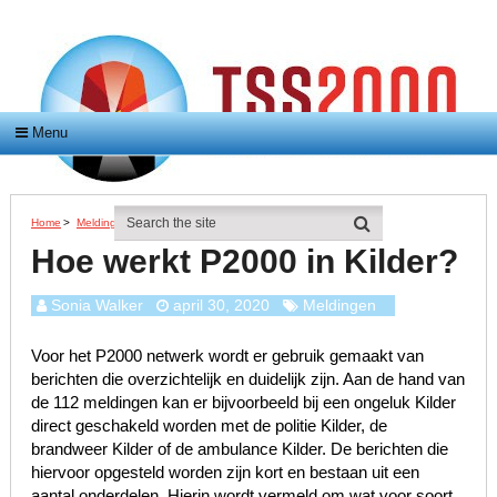
Menu
Home
>
Meldingen
>
Hoe Werkt P2000 In Kilder?
Hoe werkt P2000 in Kilder?
Sonia Walker
april 30, 2020
Meldingen
Voor het P2000 netwerk wordt er gebruik gemaakt van
berichten die overzichtelijk en duidelijk zijn. Aan de hand van
de 112 meldingen kan er bijvoorbeeld bij een ongeluk Kilder
direct geschakeld worden met de politie Kilder, de
brandweer Kilder of de ambulance Kilder. De berichten die
hiervoor opgesteld worden zijn kort en bestaan uit een
aantal onderdelen. Hierin wordt vermeld om wat voor soort