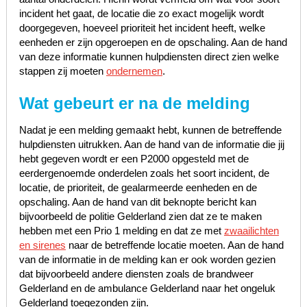
incident het gaat, de locatie die zo exact mogelijk wordt
doorgegeven, hoeveel prioriteit het incident heeft, welke
eenheden er zijn opgeroepen en de opschaling. Aan de hand
van deze informatie kunnen hulpdiensten direct zien welke
stappen zij moeten
ondernemen
.
Wat gebeurt er na de melding
Nadat je een melding gemaakt hebt, kunnen de betreffende
hulpdiensten uitrukken. Aan de hand van de informatie die jij
hebt gegeven wordt er een P2000 opgesteld met de
eerdergenoemde onderdelen zoals het soort incident, de
locatie, de prioriteit, de gealarmeerde eenheden en de
opschaling. Aan de hand van dit beknopte bericht kan
bijvoorbeeld de politie Gelderland zien dat ze te maken
hebben met een Prio 1 melding en dat ze met
zwaailichten
en sirenes
naar de betreffende locatie moeten. Aan de hand
van de informatie in de melding kan er ook worden gezien
dat bijvoorbeeld andere diensten zoals de brandweer
Gelderland en de ambulance Gelderland naar het ongeluk
Gelderland toegezonden zijn.