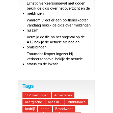
Ernstig verkeersongeval met doden
bekijk de gids over het overzicht en de
meldingen
Waarom vliegt er een politiehelikopter
vandaag bekijk de gids over meldingen
nu zelf
Vermijd de file na het ongeval op de
A12 bekijk de actuele situatie en
omleidingen
Traumahelikopter ingezet bij
verkeersongeval bekijk de actuele
status en de lokatie
Tags
112 meldingen
Adverteren
allergische
alles in 1
Ambulance
bedrijf
beste
Brandweer