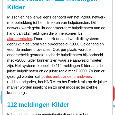
Kilder
Misschien heb je wel eens gehoord van het P2000 netwerk
met betrekking tot het uitrukken van hulpdiensten. Dit
netwerk wordt gebruikt door meerdere hulpdiensten aan de
hand van 112 meldingen die binnenkomen bij
alarmcentrales
. Door heel Nederland wordt dit systeem
gebruikt in de vorm van bijvoorbeeld P2000 Gelderland en
voor de andere provincies. Ook per plaats wordt er
onderscheidt gemaakt zodat de hulpdiensten bijvoorbeeld
met P2000 Kilder kunnen zien waar ze aanwezig moeten
zijn. Het systeem koppelt de 112 meldingen Kilder aan de
juiste hulpdiensten en de juiste regio met P2000. Zo kan er
gezorgd worden dat
politie, ambulance, brandweer
,
reddingsbrigades, het KNRM en het Rode Kruis op de juiste
manier worden ingelicht en zo snel mogelijk ter plekke
kunnen zijn.
112 meldingen Kilder
In het geval van een noodsituatie dien je altijd het