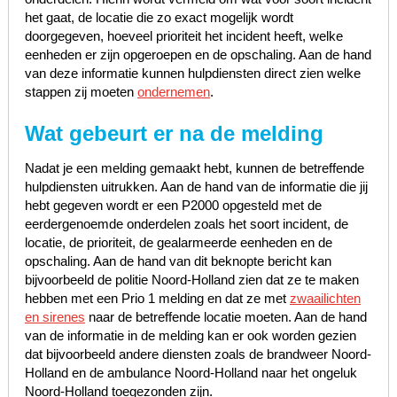
het gaat, de locatie die zo exact mogelijk wordt
doorgegeven, hoeveel prioriteit het incident heeft, welke
eenheden er zijn opgeroepen en de opschaling. Aan de hand
van deze informatie kunnen hulpdiensten direct zien welke
stappen zij moeten
ondernemen
.
Wat gebeurt er na de melding
Nadat je een melding gemaakt hebt, kunnen de betreffende
hulpdiensten uitrukken. Aan de hand van de informatie die jij
hebt gegeven wordt er een P2000 opgesteld met de
eerdergenoemde onderdelen zoals het soort incident, de
locatie, de prioriteit, de gealarmeerde eenheden en de
opschaling. Aan de hand van dit beknopte bericht kan
bijvoorbeeld de politie Noord-Holland zien dat ze te maken
hebben met een Prio 1 melding en dat ze met
zwaailichten
en sirenes
naar de betreffende locatie moeten. Aan de hand
van de informatie in de melding kan er ook worden gezien
dat bijvoorbeeld andere diensten zoals de brandweer Noord-
Holland en de ambulance Noord-Holland naar het ongeluk
Noord-Holland toegezonden zijn.