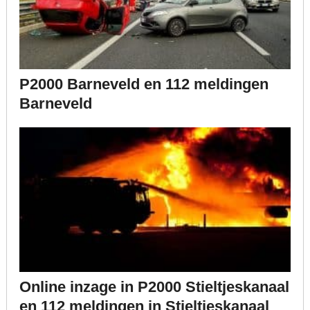
P2000 Barneveld en 112 meldingen
Barneveld
Online inzage in P2000 Stieltjeskanaal
en 112 meldingen in Stieltjeskanaal