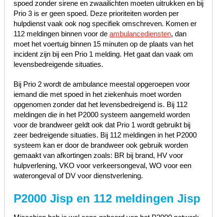
spoed zonder sirene en zwaailichten moeten uitrukken en bij
Prio 3 is er geen spoed. Deze prioriteiten worden per
hulpdienst vaak ook nog specifiek omschreven. Komen er
112 meldingen binnen voor de
ambulancediensten
, dan
moet het voertuig binnen 15 minuten op de plaats van het
incident zijn bij een Prio 1 melding. Het gaat dan vaak om
levensbedreigende situaties.
Bij Prio 2 wordt de ambulance meestal opgeroepen voor
iemand die met spoed in het ziekenhuis moet worden
opgenomen zonder dat het levensbedreigend is. Bij 112
meldingen die in het P2000 systeem aangemeld worden
voor de brandweer geldt ook dat Prio 1 wordt gebruikt bij
zeer bedreigende situaties. Bij 112 meldingen in het P2000
systeem kan er door de brandweer ook gebruik worden
gemaakt van afkortingen zoals: BR bij brand, HV voor
hulpverlening, VKO voor verkeersongeval, WO voor een
waterongeval of DV voor dienstverlening.
P2000 Jisp en 112 meldingen Jisp