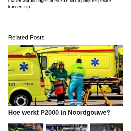
manier worden ingelicht en zo snel mogelijk ter plekke
kunnen zijn.
Related Posts
Hoe werkt P2000 in Noordgouwe?