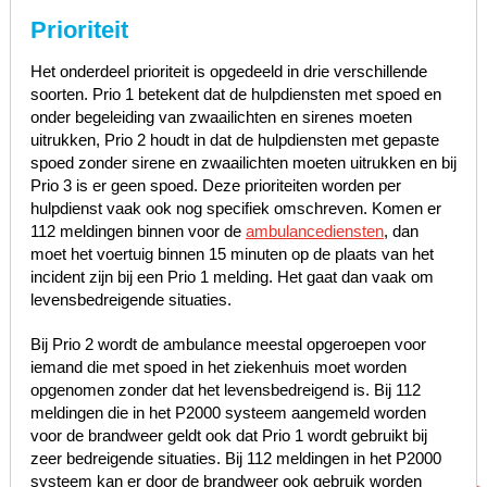
Prioriteit
Het onderdeel prioriteit is opgedeeld in drie verschillende
soorten. Prio 1 betekent dat de hulpdiensten met spoed en
onder begeleiding van zwaailichten en sirenes moeten
uitrukken, Prio 2 houdt in dat de hulpdiensten met gepaste
spoed zonder sirene en zwaailichten moeten uitrukken en bij
Prio 3 is er geen spoed. Deze prioriteiten worden per
hulpdienst vaak ook nog specifiek omschreven. Komen er
112 meldingen binnen voor de
ambulancediensten
, dan
moet het voertuig binnen 15 minuten op de plaats van het
incident zijn bij een Prio 1 melding. Het gaat dan vaak om
levensbedreigende situaties.
Bij Prio 2 wordt de ambulance meestal opgeroepen voor
iemand die met spoed in het ziekenhuis moet worden
opgenomen zonder dat het levensbedreigend is. Bij 112
meldingen die in het P2000 systeem aangemeld worden
voor de brandweer geldt ook dat Prio 1 wordt gebruikt bij
zeer bedreigende situaties. Bij 112 meldingen in het P2000
systeem kan er door de brandweer ook gebruik worden