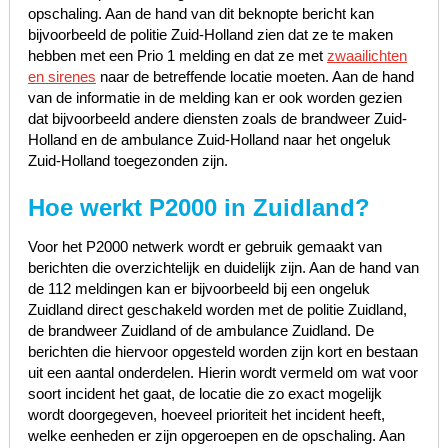
opschaling. Aan de hand van dit beknopte bericht kan
bijvoorbeeld de politie Zuid-Holland zien dat ze te maken
hebben met een Prio 1 melding en dat ze met
zwaailichten
en sirenes
naar de betreffende locatie moeten. Aan de hand
van de informatie in de melding kan er ook worden gezien
dat bijvoorbeeld andere diensten zoals de brandweer Zuid-
Holland en de ambulance Zuid-Holland naar het ongeluk
Zuid-Holland toegezonden zijn.
Hoe werkt P2000 in Zuidland?
Voor het P2000 netwerk wordt er gebruik gemaakt van
berichten die overzichtelijk en duidelijk zijn. Aan de hand van
de 112 meldingen kan er bijvoorbeeld bij een ongeluk
Zuidland direct geschakeld worden met de politie Zuidland,
de brandweer Zuidland of de ambulance Zuidland. De
berichten die hiervoor opgesteld worden zijn kort en bestaan
uit een aantal onderdelen. Hierin wordt vermeld om wat voor
soort incident het gaat, de locatie die zo exact mogelijk
wordt doorgegeven, hoeveel prioriteit het incident heeft,
welke eenheden er zijn opgeroepen en de opschaling. Aan