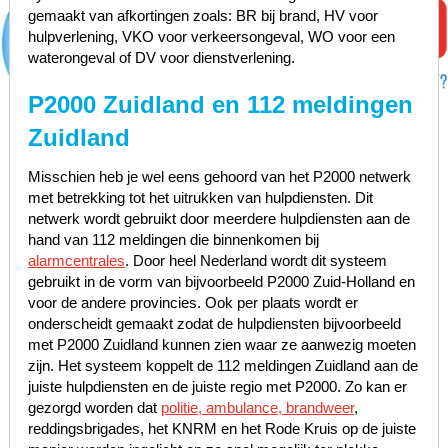
gemaakt van afkortingen zoals: BR bij brand, HV voor
hulpverlening, VKO voor verkeersongeval, WO voor een
waterongeval of DV voor dienstverlening.
P2000 Zuidland en 112 meldingen
Zuidland
Misschien heb je wel eens gehoord van het P2000 netwerk
met betrekking tot het uitrukken van hulpdiensten. Dit
netwerk wordt gebruikt door meerdere hulpdiensten aan de
hand van 112 meldingen die binnenkomen bij
alarmcentrales
. Door heel Nederland wordt dit systeem
gebruikt in de vorm van bijvoorbeeld P2000 Zuid-Holland en
voor de andere provincies. Ook per plaats wordt er
onderscheidt gemaakt zodat de hulpdiensten bijvoorbeeld
met P2000 Zuidland kunnen zien waar ze aanwezig moeten
zijn. Het systeem koppelt de 112 meldingen Zuidland aan de
juiste hulpdiensten en de juiste regio met P2000. Zo kan er
gezorgd worden dat
politie, ambulance, brandweer
,
reddingsbrigades, het KNRM en het Rode Kruis op de juiste