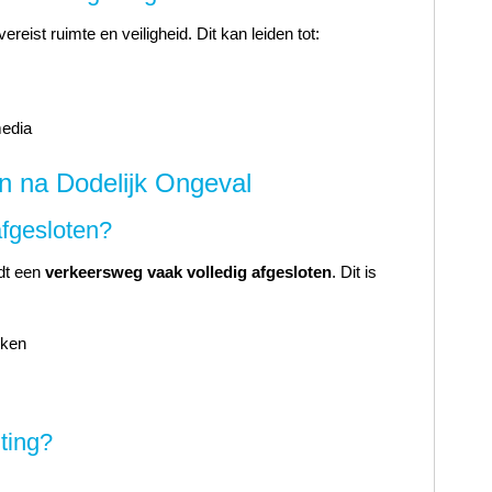
reist ruimte en veiligheid. Dit kan leiden tot:
edia
n na Dodelijk Ongeval
fgesloten?
dt een
verkeersweg vaak volledig afgesloten
. Dit is
rken
iting?