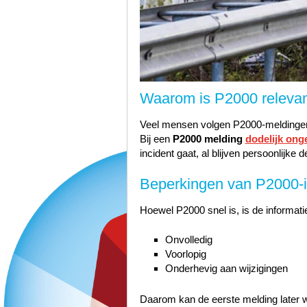
Waarom is P2000 relevant
Veel mensen volgen P2000-meldingen o
Bij een
P2000 melding
dodelijk ong
incident gaat, al blijven persoonlijke d
Beperkingen van P2000-i
Hoewel P2000 snel is, is de informati
Onvolledig
Voorlopig
Onderhevig aan wijzigingen
Daarom kan de eerste melding later 