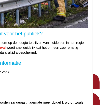
 voor het publiek?
m op de hoogte te blijven van incidenten in hun regio.
eval
wordt snel duidelijk dat het om een zeer ernstig
etails altijd afgeschermd.
nformatie
e vaak:
worden aangepast naarmate meer duidelijk wordt, zoals