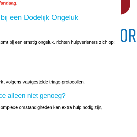
Vandaag
.
bij een Dodelijk Ongeluk
t bij een ernstig ongeluk, richten hulpverleners zich op:
s
kt volgens vastgestelde triage-protocollen.
e alleen niet genoeg?
f complexe omstandigheden kan extra hulp nodig zijn,