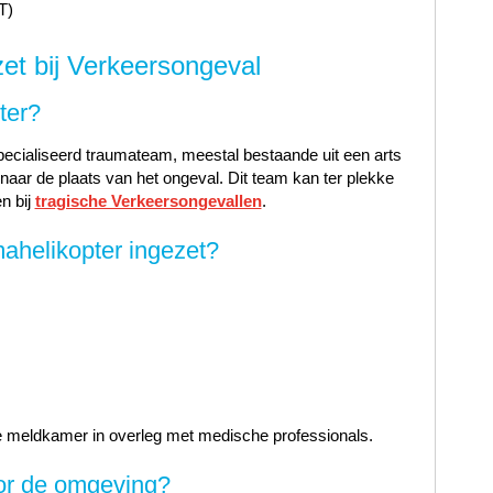
T)
et bij Verkeersongeval
ter?
ecialiseerd traumateam, meestal bestaande uit een arts
naar de plaats van het ongeval. Dit team kan ter plekke
n bij
tragische Verkeersongevallen
.
ahelikopter ingezet?
 meldkamer in overleg met medische professionals.
oor de omgeving?