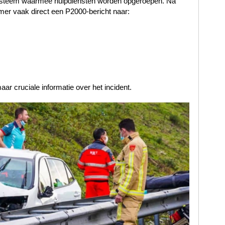
ssysteem waarmee hulpdiensten worden opgeroepen. Na
er vaak direct een P2000-bericht naar:
r cruciale informatie over het incident.