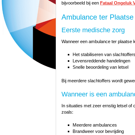
bijvoorbeeld bij een
Fataal Ongeluk 
Ambulance ter Plaatse 
Eerste medische zorg
Wanneer een ambulance ter plaatse kom
Het stabiliseren van slachtoffer
Levensreddende handelingen
Snelle beoordeling van letsel
Bij meerdere slachtoffers wordt gewer
Wanneer is een ambulanc
In situaties met zeer ernstig letsel o
zoals:
Meerdere ambulances
Brandweer voor bevrijding