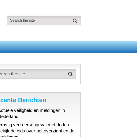
cente Berichten
ctuele veiligheid en meldingen in
Nederland
Ernstig verkeersongeval met doden
ekijk de gids over het overzicht en de
meldingen