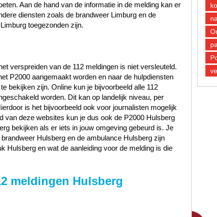
oeten. Aan de hand van de informatie in de melding kan er
k
andere diensten zoals de brandweer Limburg en de
n
Limburg toegezonden zijn.
O
pa
Po
et verspreiden van de 112 meldingen is niet versleuteld.
ve
n het P2000 aangemaakt worden en naar de hulpdiensten
 bekijken zijn. Online kun je bijvoorbeeld alle 112
ngeschakeld worden. Dit kan op landelijk niveau, per
Hierdoor is het bijvoorbeeld ook voor journalisten mogelijk
and van deze websites kun je dus ook de P2000 Hulsberg
rg bekijken als er iets in jouw omgeving gebeurd is. Je
 de brandweer Hulsberg en de ambulance Hulsberg zijn
k Hulsberg en wat de aanleiding voor de melding is die
12 meldingen Hulsberg