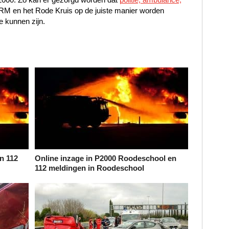
NRM en het Rode Kruis op de juiste manier worden
e kunnen zijn.
n 112
Online inzage in P2000 Roodeschool en
112 meldingen in Roodeschool