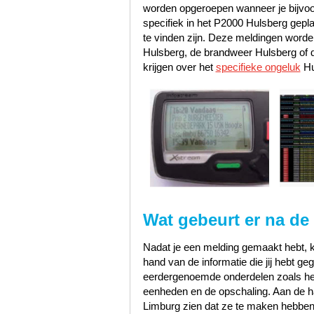
worden opgeroepen wanneer je bijvoo
specifiek in het P2000 Hulsberg gepl
te vinden zijn. Deze meldingen worde
Hulsberg, de brandweer Hulsberg of
krijgen over het
specifieke ongeluk
Hu
Wat gebeurt er na de
Nadat je een melding gemaakt hebt, k
hand van de informatie die jij hebt 
eerdergenoemde onderdelen zoals het s
eenheden en de opschaling. Aan de han
Limburg zien dat ze te maken hebben