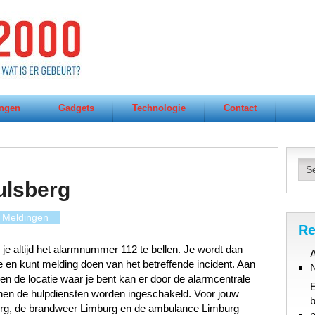
ngen
Gadgets
Technologie
Contact
ulsberg
Meldingen
Re
 je altijd het alarmnummer 112 te bellen. Je wordt dan
A
en kunt melding doen van het betreffende incident. Aan
t en de locatie waar je bent kan er door de alarmcentrale
en de hulpdiensten worden ingeschakeld. Voor jouw
b
burg, de brandweer Limburg en de ambulance Limburg