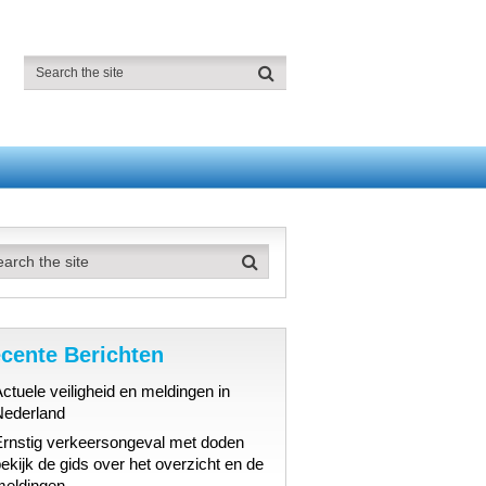
cente Berichten
ctuele veiligheid en meldingen in
Nederland
Ernstig verkeersongeval met doden
ekijk de gids over het overzicht en de
meldingen