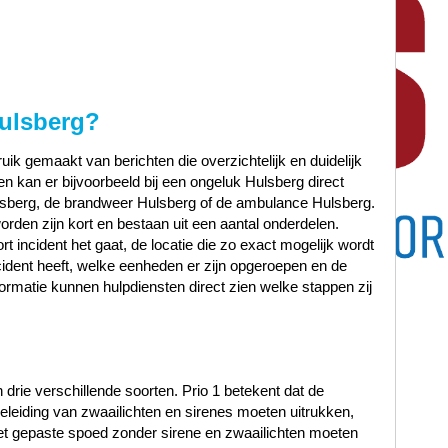
ulsberg
?
ik gemaakt van berichten die overzichtelijk en duidelijk
n kan er bijvoorbeeld bij een ongeluk Hulsberg direct
lsberg, de brandweer Hulsberg of de ambulance Hulsberg.
orden zijn kort en bestaan uit een aantal onderdelen.
t incident het gaat, de locatie die zo exact mogelijk wordt
ncident heeft, welke eenheden er zijn opgeroepen en de
ormatie kunnen hulpdiensten direct zien welke stappen zij
n drie verschillende soorten. Prio 1 betekent dat de
leiding van zwaailichten en sirenes moeten uitrukken,
met gepaste spoed zonder sirene en zwaailichten moeten