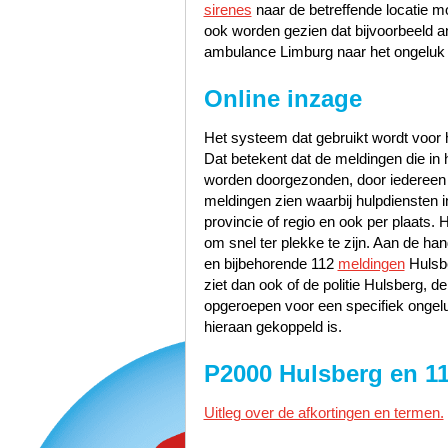
sirenes
naar de betreffende locatie m
ook worden gezien dat bijvoorbeeld 
ambulance Limburg naar het ongeluk 
Online inzage
Het systeem dat gebruikt wordt voor h
Dat betekent dat de meldingen die i
worden doorgezonden, door iedereen te
meldingen zien waarbij hulpdiensten i
provincie of regio en ook per plaats. 
om snel ter plekke te zijn. Aan de h
en bijbehorende 112
meldingen
Hulsbe
ziet dan ook of de politie Hulsberg,
opgeroepen voor een specifiek ongelu
hieraan gekoppeld is.
P2000 Hulsberg en 1
Uitleg over de afkortingen en termen.