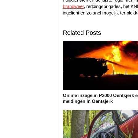
brandweer
, reddingsbrigades, het K
ingelicht en zo snel mogelijk ter plekk
Related Posts
Online inzage in P2000 Oentsjerk e
meldingen in Oentsjerk