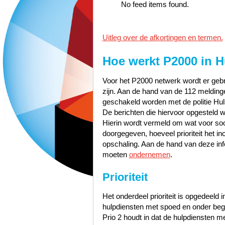
No feed items found.
Uitleg over de afkortingen en termen.
Hoe werkt P2000 in
H
Voor het P2000 netwerk wordt er gebru
zijn. Aan de hand van de 112 meldinge
geschakeld worden met de politie Hu
De berichten die hiervoor opgesteld w
Hierin wordt vermeld om wat voor soor
doorgegeven, hoeveel prioriteit het i
opschaling. Aan de hand van deze inf
moeten
ondernemen
.
Prioriteit
Het onderdeel prioriteit is opgedeeld i
hulpdiensten met spoed en onder bege
Prio 2 houdt in dat de hulpdiensten 