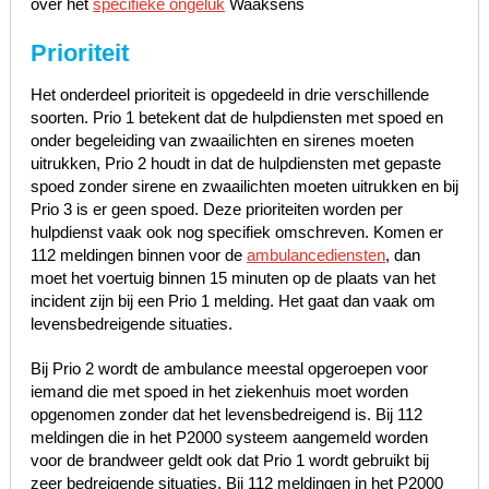
over het
specifieke ongeluk
Waaksens
Prioriteit
Het onderdeel prioriteit is opgedeeld in drie verschillende
soorten. Prio 1 betekent dat de hulpdiensten met spoed en
onder begeleiding van zwaailichten en sirenes moeten
uitrukken, Prio 2 houdt in dat de hulpdiensten met gepaste
spoed zonder sirene en zwaailichten moeten uitrukken en bij
Prio 3 is er geen spoed. Deze prioriteiten worden per
hulpdienst vaak ook nog specifiek omschreven. Komen er
112 meldingen binnen voor de
ambulancediensten
, dan
moet het voertuig binnen 15 minuten op de plaats van het
incident zijn bij een Prio 1 melding. Het gaat dan vaak om
levensbedreigende situaties.
Bij Prio 2 wordt de ambulance meestal opgeroepen voor
iemand die met spoed in het ziekenhuis moet worden
opgenomen zonder dat het levensbedreigend is. Bij 112
meldingen die in het P2000 systeem aangemeld worden
voor de brandweer geldt ook dat Prio 1 wordt gebruikt bij
zeer bedreigende situaties. Bij 112 meldingen in het P2000