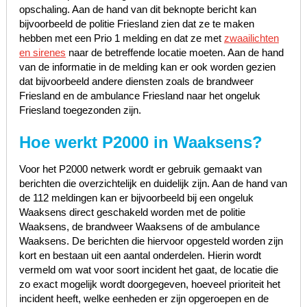
opschaling. Aan de hand van dit beknopte bericht kan
bijvoorbeeld de politie Friesland zien dat ze te maken
hebben met een Prio 1 melding en dat ze met
zwaailichten
en sirenes
naar de betreffende locatie moeten. Aan de hand
van de informatie in de melding kan er ook worden gezien
dat bijvoorbeeld andere diensten zoals de brandweer
Friesland en de ambulance Friesland naar het ongeluk
Friesland toegezonden zijn.
Hoe werkt P2000 in Waaksens?
Voor het P2000 netwerk wordt er gebruik gemaakt van
berichten die overzichtelijk en duidelijk zijn. Aan de hand van
de 112 meldingen kan er bijvoorbeeld bij een ongeluk
Waaksens direct geschakeld worden met de politie
Waaksens, de brandweer Waaksens of de ambulance
Waaksens. De berichten die hiervoor opgesteld worden zijn
kort en bestaan uit een aantal onderdelen. Hierin wordt
vermeld om wat voor soort incident het gaat, de locatie die
zo exact mogelijk wordt doorgegeven, hoeveel prioriteit het
incident heeft, welke eenheden er zijn opgeroepen en de