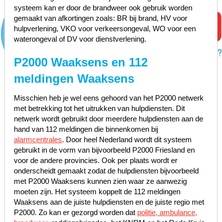
systeem kan er door de brandweer ook gebruik worden
gemaakt van afkortingen zoals: BR bij brand, HV voor
hulpverlening, VKO voor verkeersongeval, WO voor een
waterongeval of DV voor dienstverlening.
P2000 Waaksens en 112
meldingen Waaksens
Misschien heb je wel eens gehoord van het P2000 netwerk
met betrekking tot het uitrukken van hulpdiensten. Dit
netwerk wordt gebruikt door meerdere hulpdiensten aan de
hand van 112 meldingen die binnenkomen bij
alarmcentrales
. Door heel Nederland wordt dit systeem
gebruikt in de vorm van bijvoorbeeld P2000 Friesland en
voor de andere provincies. Ook per plaats wordt er
onderscheidt gemaakt zodat de hulpdiensten bijvoorbeeld
met P2000 Waaksens kunnen zien waar ze aanwezig
moeten zijn. Het systeem koppelt de 112 meldingen
Waaksens aan de juiste hulpdiensten en de juiste regio met
P2000. Zo kan er gezorgd worden dat
politie, ambulance,