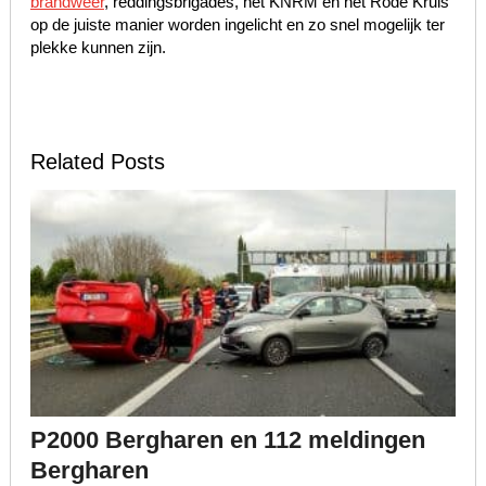
brandweer
, reddingsbrigades, het KNRM en het Rode Kruis
op de juiste manier worden ingelicht en zo snel mogelijk ter
plekke kunnen zijn.
Related Posts
P2000 Bergharen en 112 meldingen
Bergharen