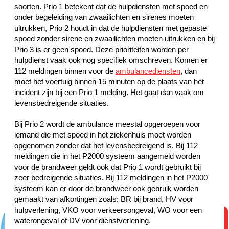
soorten. Prio 1 betekent dat de hulpdiensten met spoed en
onder begeleiding van zwaailichten en sirenes moeten
uitrukken, Prio 2 houdt in dat de hulpdiensten met gepaste
spoed zonder sirene en zwaailichten moeten uitrukken en bij
Prio 3 is er geen spoed. Deze prioriteiten worden per
hulpdienst vaak ook nog specifiek omschreven. Komen er
112 meldingen binnen voor de
ambulancediensten
, dan
moet het voertuig binnen 15 minuten op de plaats van het
incident zijn bij een Prio 1 melding. Het gaat dan vaak om
levensbedreigende situaties.
Bij Prio 2 wordt de ambulance meestal opgeroepen voor
iemand die met spoed in het ziekenhuis moet worden
opgenomen zonder dat het levensbedreigend is. Bij 112
meldingen die in het P2000 systeem aangemeld worden
voor de brandweer geldt ook dat Prio 1 wordt gebruikt bij
zeer bedreigende situaties. Bij 112 meldingen in het P2000
systeem kan er door de brandweer ook gebruik worden
gemaakt van afkortingen zoals: BR bij brand, HV voor
hulpverlening, VKO voor verkeersongeval, WO voor een
waterongeval of DV voor dienstverlening.