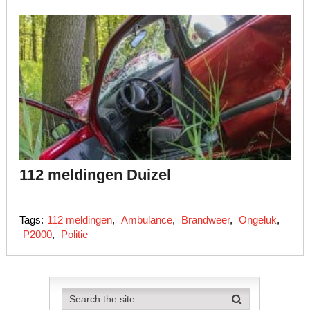
112 meldingen Duizel
Tags:
112 meldingen
,
Ambulance
,
Brandweer
,
Ongeluk
,
P2000
,
Politie