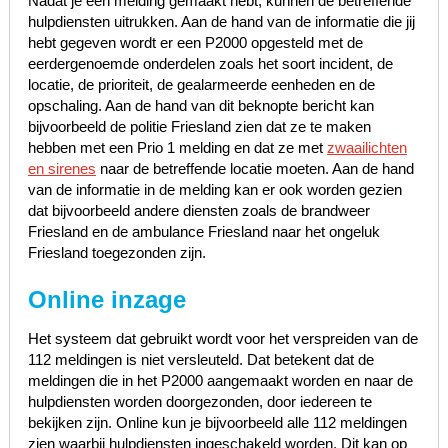
Nadat je een melding gemaakt hebt, kunnen de betreffende
hulpdiensten uitrukken. Aan de hand van de informatie die jij
hebt gegeven wordt er een P2000 opgesteld met de
eerdergenoemde onderdelen zoals het soort incident, de
locatie, de prioriteit, de gealarmeerde eenheden en de
opschaling. Aan de hand van dit beknopte bericht kan
bijvoorbeeld de politie Friesland zien dat ze te maken
hebben met een Prio 1 melding en dat ze met
zwaailichten
en sirenes
naar de betreffende locatie moeten. Aan de hand
van de informatie in de melding kan er ook worden gezien
dat bijvoorbeeld andere diensten zoals de brandweer
Friesland en de ambulance Friesland naar het ongeluk
Friesland toegezonden zijn.
Online inzage
Het systeem dat gebruikt wordt voor het verspreiden van de
112 meldingen is niet versleuteld. Dat betekent dat de
meldingen die in het P2000 aangemaakt worden en naar de
hulpdiensten worden doorgezonden, door iedereen te
bekijken zijn. Online kun je bijvoorbeeld alle 112 meldingen
zien waarbij hulpdiensten ingeschakeld worden. Dit kan op