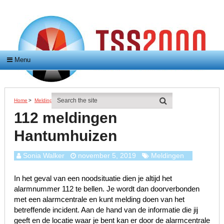
Menu
Home
>
Meldingen
>
112 Meldingen Hantumhuizen
112 meldingen
Hantumhuizen
Sonia Walker
november 5, 2019
Meldingen
In het geval van een noodsituatie dien je altijd het
alarmnummer 112 te bellen. Je wordt dan doorverbonden
met een alarmcentrale en kunt melding doen van het
betreffende incident. Aan de hand van de informatie die jij
geeft en de locatie waar je bent kan er door de alarmcentrale