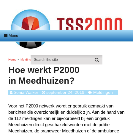
Menu
Home
>
Meldingen
>
Hoe Werkt P2000 In Meedhuizen?
Hoe werkt P2000
in Meedhuizen?
Sonia Walker
september 24, 2019
Meldingen
Voor het P2000 netwerk wordt er gebruik gemaakt van
berichten die overzichtelijk en duidelijk zijn. Aan de hand van
de 112 meldingen kan er bijvoorbeeld bij een ongeluk
Meedhuizen direct geschakeld worden met de politie
Meedhuizen, de brandweer Meedhuizen of de ambulance