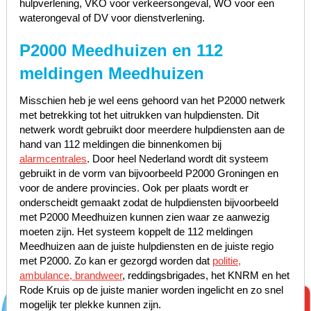
hulpverlening, VKO voor verkeersongeval, WO voor een
waterongeval of DV voor dienstverlening.
P2000 Meedhuizen en 112
meldingen Meedhuizen
Misschien heb je wel eens gehoord van het P2000 netwerk
met betrekking tot het uitrukken van hulpdiensten. Dit
netwerk wordt gebruikt door meerdere hulpdiensten aan de
hand van 112 meldingen die binnenkomen bij
alarmcentrales
. Door heel Nederland wordt dit systeem
gebruikt in de vorm van bijvoorbeeld P2000 Groningen en
voor de andere provincies. Ook per plaats wordt er
onderscheidt gemaakt zodat de hulpdiensten bijvoorbeeld
met P2000 Meedhuizen kunnen zien waar ze aanwezig
moeten zijn. Het systeem koppelt de 112 meldingen
Meedhuizen aan de juiste hulpdiensten en de juiste regio
met P2000. Zo kan er gezorgd worden dat
politie,
ambulance, brandweer
, reddingsbrigades, het KNRM en het
Rode Kruis op de juiste manier worden ingelicht en zo snel
mogelijk ter plekke kunnen zijn.