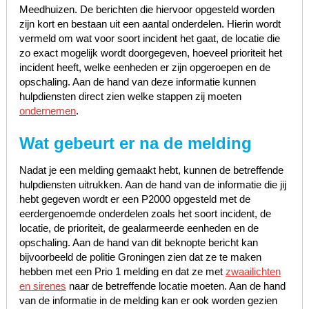
Meedhuizen. De berichten die hiervoor opgesteld worden
zijn kort en bestaan uit een aantal onderdelen. Hierin wordt
vermeld om wat voor soort incident het gaat, de locatie die
zo exact mogelijk wordt doorgegeven, hoeveel prioriteit het
incident heeft, welke eenheden er zijn opgeroepen en de
opschaling. Aan de hand van deze informatie kunnen
hulpdiensten direct zien welke stappen zij moeten
ondernemen
.
Wat gebeurt er na de melding
Nadat je een melding gemaakt hebt, kunnen de betreffende
hulpdiensten uitrukken. Aan de hand van de informatie die jij
hebt gegeven wordt er een P2000 opgesteld met de
eerdergenoemde onderdelen zoals het soort incident, de
locatie, de prioriteit, de gealarmeerde eenheden en de
opschaling. Aan de hand van dit beknopte bericht kan
bijvoorbeeld de politie Groningen zien dat ze te maken
hebben met een Prio 1 melding en dat ze met
zwaailichten
en sirenes
naar de betreffende locatie moeten. Aan de hand
van de informatie in de melding kan er ook worden gezien