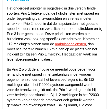
Het onderdeel prioriteit is opgedeeld in drie verschillende
soorten. Prio 1 betekent dat de hulpdiensten met spoed en
onder begeleiding van zwaailichten en sirenes moeten
uitrukken, Prio 2 houdt in dat de hulpdiensten met gepaste
spoed zonder sirene en zwaailichten moeten uitrukken en bij
Prio 3 is er geen spoed. Deze prioriteiten worden per
hulpdienst vaak ook nog specifiek omschreven. Komen er
112 meldingen binnen voor de
ambulancediensten
, dan
moet het voertuig binnen 15 minuten op de plaats van het
incident zijn bij een Prio 1 melding. Het gaat dan vaak om
levensbedreigende situaties.
Bij Prio 2 wordt de ambulance meestal opgeroepen voor
iemand die met spoed in het ziekenhuis moet worden
opgenomen zonder dat het levensbedreigend is. Bij 112
meldingen die in het P2000 systeem aangemeld worden
voor de brandweer geldt ook dat Prio 1 wordt gebruikt bij
zeer bedreigende situaties. Bij 112 meldingen in het P2000
systeem kan er door de brandweer ook gebruik worden
gemaakt van afkortingen zoals: BR bij brand, HV voor