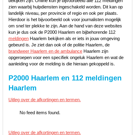
bekijken zijn. Online kun je bijvoorbeeld alle 112 meldingen
zien waarbij hulpdiensten ingeschakeld worden. Dit kan op
landelijk niveau, per provincie of regio en ook per plaats.
Hierdoor is het bijvoorbeeld ook voor journalisten mogelijk
om snel ter plekke te zijn. Aan de hand van deze websites
kun je dus ook de P2000 Haarlem en bijbehorende 112
meldingen
Haarlem bekijken als er iets in jouw omgeving
gebeurd is. Je ziet dan ook of de politie Haarlem, de
brandweer Haarlem en de ambulance
Haarlem zijn
opgeroepen voor een specifiek ongeluk Haarlem en wat de
aanleiding voor de melding is die hieraan gekoppeld is.
P2000 Haarlem en 112 meldingen
Haarlem
Uitleg over de afkortingen en termen.
No feed items found.
Uitleg over de afkortingen en termen.