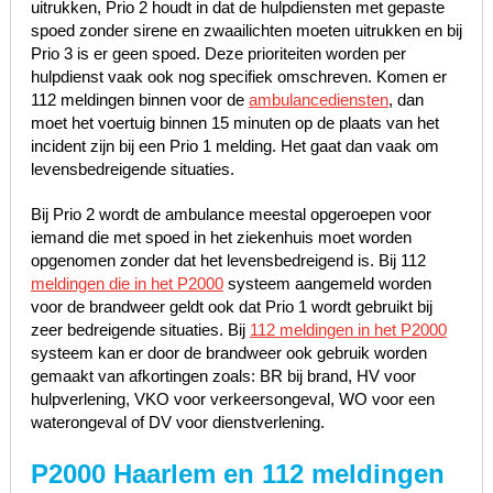
uitrukken, Prio 2 houdt in dat de hulpdiensten met gepaste
spoed zonder sirene en zwaailichten moeten uitrukken en bij
Prio 3 is er geen spoed. Deze prioriteiten worden per
hulpdienst vaak ook nog specifiek omschreven. Komen er
112 meldingen binnen voor de
ambulancediensten
, dan
moet het voertuig binnen 15 minuten op de plaats van het
incident zijn bij een Prio 1 melding. Het gaat dan vaak om
levensbedreigende situaties.
Bij Prio 2 wordt de ambulance meestal opgeroepen voor
iemand die met spoed in het ziekenhuis moet worden
opgenomen zonder dat het levensbedreigend is. Bij 112
meldingen die in het P2000
systeem aangemeld worden
voor de brandweer geldt ook dat Prio 1 wordt gebruikt bij
zeer bedreigende situaties. Bij
112 meldingen in het P2000
systeem kan er door de brandweer ook gebruik worden
gemaakt van afkortingen zoals: BR bij brand, HV voor
hulpverlening, VKO voor verkeersongeval, WO voor een
waterongeval of DV voor dienstverlening.
P2000 Haarlem en 112 meldingen