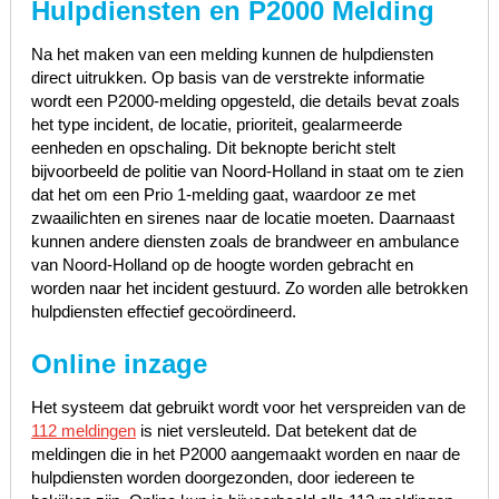
Hulpdiensten en P2000 Melding
Na het maken van een melding kunnen de hulpdiensten
direct uitrukken. Op basis van de verstrekte informatie
wordt een P2000-melding opgesteld, die details bevat zoals
het type incident, de locatie, prioriteit, gealarmeerde
eenheden en opschaling. Dit beknopte bericht stelt
bijvoorbeeld de politie van Noord-Holland in staat om te zien
dat het om een Prio 1-melding gaat, waardoor ze met
zwaailichten en sirenes naar de locatie moeten. Daarnaast
kunnen andere diensten zoals de brandweer en ambulance
van Noord-Holland op de hoogte worden gebracht en
worden naar het incident gestuurd. Zo worden alle betrokken
hulpdiensten effectief gecoördineerd.
Online inzage
Het systeem dat gebruikt wordt voor het verspreiden van de
112 meldingen
is niet versleuteld. Dat betekent dat de
meldingen die in het P2000 aangemaakt worden en naar de
hulpdiensten worden doorgezonden, door iedereen te