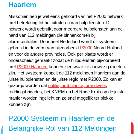
Haarlem
Misschien heb je wel eens gehoord van het P2000 netwerk
met betrekking tot het uitrukken van hulpdiensten. Dit
netwerk wordt gebruikt door meerdere hulpdiensten aan de
hand van 112 meldingen die binnenkomen bij
alarmcentrales. Door heel Nederland wordt dit systeem
gebruikt in de vorm van bijvoorbeeld
P2000
Noord-Holland
en voor de andere provincies. Ook per plaats wordt er
onderscheidt gemaakt zodat de hulpdiensten bijvoorbeeld
met
P2000 Haarlem
kunnen zien waar ze aanwezig moeten
zijn. Het systeem koppelt de 112 meldingen Haarlem aan de
juiste hulpdiensten en de juiste regio met P2000. Zo kan er
gezorgd worden dat
politie, ambulance, brandweer
,
reddingsbrigades, het KNRM en het Rode Kruis op de juiste
manier worden ingelicht en zo snel mogelijk ter plekke
kunnen zijn.
P2000 Systeem in Haarlem en de
Belangrijke Rol van 112 Meldingen