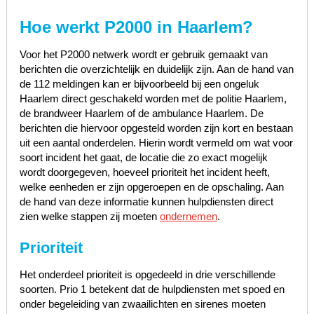
Hoe werkt P2000 in
Haarlem
?
Voor het P2000 netwerk wordt er gebruik gemaakt van
berichten die overzichtelijk en duidelijk zijn. Aan de hand van
de 112 meldingen kan er bijvoorbeeld bij een ongeluk
Haarlem direct geschakeld worden met de politie Haarlem,
de brandweer Haarlem of de ambulance Haarlem. De
berichten die hiervoor opgesteld worden zijn kort en bestaan
uit een aantal onderdelen. Hierin wordt vermeld om wat voor
soort incident het gaat, de locatie die zo exact mogelijk
wordt doorgegeven, hoeveel prioriteit het incident heeft,
welke eenheden er zijn opgeroepen en de opschaling. Aan
de hand van deze informatie kunnen hulpdiensten direct
zien welke stappen zij moeten
ondernemen
.
Prioriteit
Het onderdeel prioriteit is opgedeeld in drie verschillende
soorten. Prio 1 betekent dat de hulpdiensten met spoed en
onder begeleiding van zwaailichten en sirenes moeten