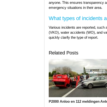
anyone. This ensures transparency and
emergency situations in their area.
What types of incidents 
Various incidents are reported, such 
(VKO), water accidents (WO), and var
quickly clarify the type of report.
Related Posts
P2000 Anloo en 112 meldingen Anl