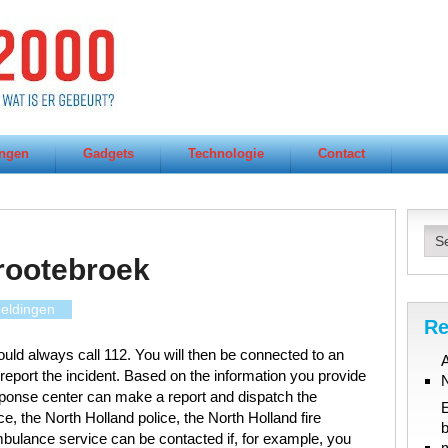
ngen
Gadgets
Technologie
Contact
rootebroek
eldingen
Re
uld always call 112. You will then be connected to an
A
port the incident. Based on the information you provide
ponse center can make a report and dispatch the
, the North Holland police, the North Holland fire
b
bulance service can be contacted if, for example, you