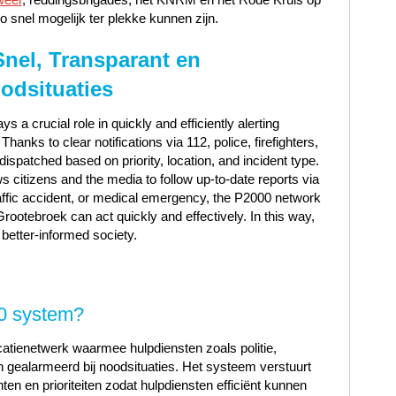
o snel mogelijk ter plekke kunnen zijn.
nel, Transparant en
odsituaties
a crucial role in quickly and efficiently alerting
nks to clear notifications via 112, police, firefighters,
patched based on priority, location, and incident type.
 citizens and the media to follow up-to-date reports via
traffic accident, or medical emergency, the P2000 network
ootebroek can act quickly and effectively. In this way,
 better-informed society.
00 system?
ienetwerk waarmee hulpdiensten zoals politie,
gealarmeerd bij noodsituaties. Het systeem verstuurt
nten en prioriteiten zodat hulpdiensten efficiënt kunnen