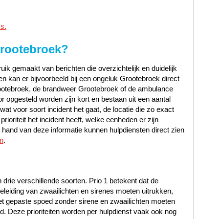
s.
rootebroek
?
ik gemaakt van berichten die overzichtelijk en duidelijk
n kan er bijvoorbeeld bij een ongeluk Grootebroek direct
ootebroek, de brandweer Grootebroek of de ambulance
r opgesteld worden zijn kort en bestaan uit een aantal
at voor soort incident het gaat, de locatie die zo exact
ioriteit het incident heeft, welke eenheden er zijn
hand van deze informatie kunnen hulpdiensten direct zien
n
.
n drie verschillende soorten. Prio 1 betekent dat de
leiding van zwaailichten en sirenes moeten uitrukken,
met gepaste spoed zonder sirene en zwaailichten moeten
oed. Deze prioriteiten worden per hulpdienst vaak ook nog