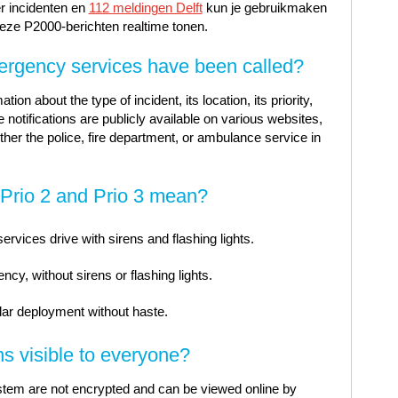
er incidenten en
112 meldingen Delft
kun je gebruikmaken
eze P2000-berichten realtime tonen.
rgency services have been called?
ion about the type of incident, its location, its priority,
notifications are publicly available on various websites,
er the police, fire department, or ambulance service in
, Prio 2 and Prio 3 mean?
vices drive with sirens and flashing lights.
ncy, without sirens or flashing lights.
ar deployment without haste.
ns visible to everyone?
ystem are not encrypted and can be viewed online by