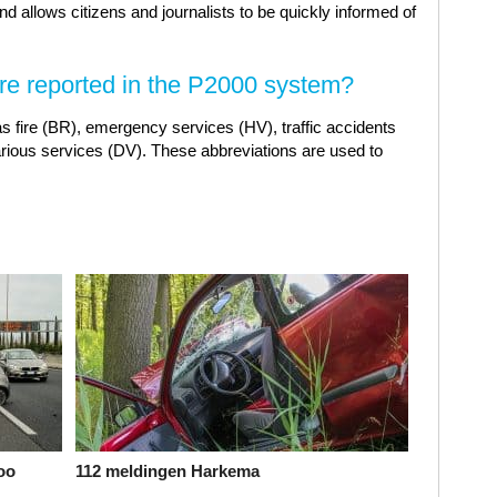
 allows citizens and journalists to be quickly informed of
are reported in the P2000 system?
as fire (BR), emergency services (HV), traffic accidents
ious services (DV). These abbreviations are used to
oo
112 meldingen Harkema