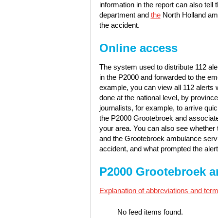
information in the report can also tell
department and
the
North Holland amb
the accident.
Online access
The system used to distribute 112 ale
in the P2000 and forwarded to the em
example, you can view all 112 alerts
done at the national level, by province
journalists, for example, to arrive qu
the P2000 Grootebroek and associat
your area. You can also see whether 
and the Grootebroek ambulance servic
accident, and what prompted the alert
P2000 Grootebroek a
Explanation of abbreviations and term
No feed items found.