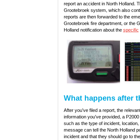
report an accident in North Holland. T
Grootebroek system, which also conta
reports are then forwarded to the eme
Grootebroek fire department, or the
Holland notification about the
specific
What happens after th
After you’ve filed a report, the rele
information you’ve provided, a P2000
such as the type of incident, location, 
message can tell the North Holland poli
incident and that they should go to th