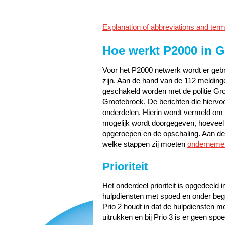
Explanation of abbreviations and term
Hoe werkt P2000 in
G
Voor het P2000 netwerk wordt er gebru
zijn. Aan de hand van de 112 meldinge
geschakeld worden met de politie Gr
Grootebroek. De berichten die hiervoo
onderdelen. Hierin wordt vermeld om w
mogelijk wordt doorgegeven, hoeveel pr
opgeroepen en de opschaling. Aan de 
welke stappen zij moeten
onderneme
Prioriteit
Het onderdeel prioriteit is opgedeeld i
hulpdiensten met spoed en onder bege
Prio 2 houdt in dat de hulpdiensten 
uitrukken en bij Prio 3 is er geen sp