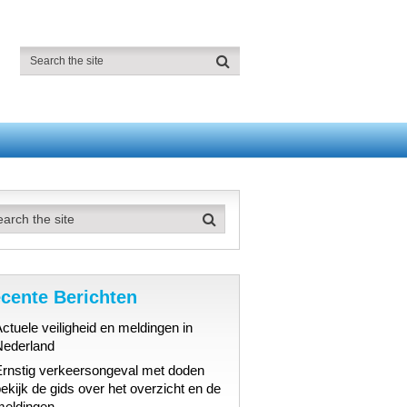
cente Berichten
ctuele veiligheid en meldingen in
Nederland
Ernstig verkeersongeval met doden
ekijk de gids over het overzicht en de
meldingen