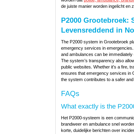
de juiste manier worden ingelicht en z
P2000 Grootebroek: S
Levensreddend in No
The P2000 system in Grootebroek plays 
emergency services in emergencies. Tha
and ambulances can be immediately dis
The system’s transparency also allows
public websites. Whether it’s a fire, 
ensures that emergency services in Gr
the system contributes to a safer and
FAQs
What exactly is the P20
Het P2000-systeem is een communicat
brandweer en ambulance snel worden 
korte, duidelijke berichten over incide