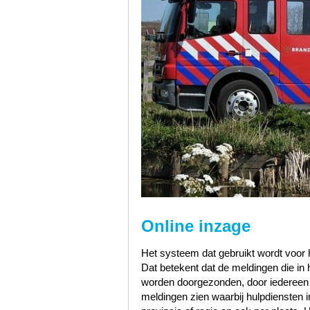
Online inzage
Het systeem dat gebruikt wordt voor h
Dat betekent dat de meldingen die i
worden doorgezonden, door iedereen te
meldingen zien waarbij hulpdiensten i