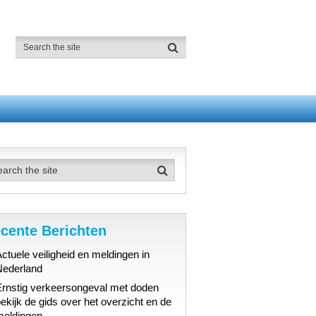
cente Berichten
ctuele veiligheid en meldingen in
Nederland
Ernstig verkeersongeval met doden
ekijk de gids over het overzicht en de
meldingen