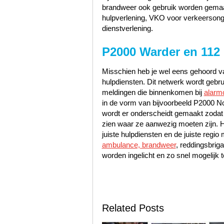
brandweer ook gebruik worden gemaak
hulpverlening, VKO voor verkeerson
dienstverlening.
P2000 Warder en 112
Misschien heb je wel eens gehoord va
hulpdiensten. Dit netwerk wordt gebr
meldingen die binnenkomen bij
alarm
in de vorm van bijvoorbeeld P2000 No
wordt er onderscheidt gemaakt zodat
zien waar ze aanwezig moeten zijn. 
juiste hulpdiensten en de juiste reg
ambulance, brandweer
, reddingsbrig
worden ingelicht en zo snel mogelijk t
Related Posts