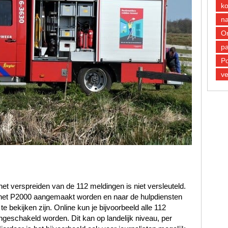
k
n
O
pa
Po
ve
et verspreiden van de 112 meldingen is niet versleuteld.
n het P2000 aangemaakt worden en naar de hulpdiensten
 bekijken zijn. Online kun je bijvoorbeeld alle 112
ngeschakeld worden. Dit kan op landelijk niveau, per