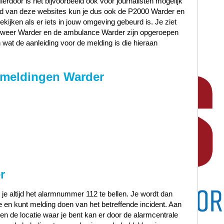
Hierdoor is het bijvoorbeeld ook voor journalisten mogelijk
and van deze websites kun je dus ook de P2000 Warder en
kijken als er iets in jouw omgeving gebeurd is. Je ziet
andweer Warder en de ambulance Warder zijn opgeroepen
wat de aanleiding voor de melding is die hieraan
 meldingen Warder
r
 je altijd het alarmnummer 112 te bellen. Je wordt dan
en kunt melding doen van het betreffende incident. Aan
t en de locatie waar je bent kan er door de alarmcentrale