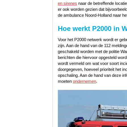
en sirenes
naar de betreffende locati
er ook worden gezien dat bijvoorbeel
de ambulance Noord-Holland naar het
Hoe werkt P2000 in 
Voor het P2000 netwerk wordt er gebru
zijn. Aan de hand van de 112 meldinge
geschakeld worden met de politie Wa
berichten die hiervoor opgesteld worde
wordt vermeld om wat voor soort incid
doorgegeven, hoeveel prioriteit het i
opschaling. Aan de hand van deze inf
moeten
ondernemen
.