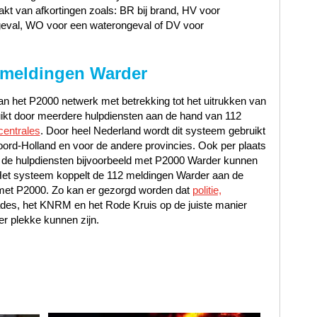
t van afkortingen zoals: BR bij brand, HV voor
geval, WO voor een waterongeval of DV voor
 meldingen Warder
n het P2000 netwerk met betrekking tot het uitrukken van
uikt door meerdere hulpdiensten aan de hand van 112
centrales
. Door heel Nederland wordt dit systeem gebruikt
ord-Holland en voor de andere provincies. Ook per plaats
 de hulpdiensten bijvoorbeeld met P2000 Warder kunnen
Het systeem koppelt de 112 meldingen Warder aan de
io met P2000. Zo kan er gezorgd worden dat
politie,
ades, het KNRM en het Rode Kruis op de juiste manier
er plekke kunnen zijn.