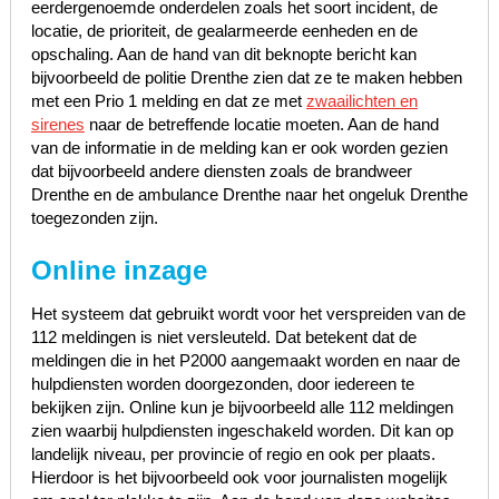
eerdergenoemde onderdelen zoals het soort incident, de
locatie, de prioriteit, de gealarmeerde eenheden en de
opschaling. Aan de hand van dit beknopte bericht kan
bijvoorbeeld de politie Drenthe zien dat ze te maken hebben
met een Prio 1 melding en dat ze met
zwaailichten en
sirenes
naar de betreffende locatie moeten. Aan de hand
van de informatie in de melding kan er ook worden gezien
dat bijvoorbeeld andere diensten zoals de brandweer
Drenthe en de ambulance Drenthe naar het ongeluk Drenthe
toegezonden zijn.
Online inzage
Het systeem dat gebruikt wordt voor het verspreiden van de
112 meldingen is niet versleuteld. Dat betekent dat de
meldingen die in het P2000 aangemaakt worden en naar de
hulpdiensten worden doorgezonden, door iedereen te
bekijken zijn. Online kun je bijvoorbeeld alle 112 meldingen
zien waarbij hulpdiensten ingeschakeld worden. Dit kan op
landelijk niveau, per provincie of regio en ook per plaats.
Hierdoor is het bijvoorbeeld ook voor journalisten mogelijk