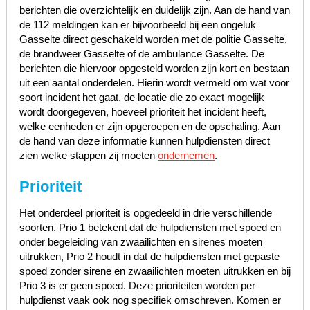
berichten die overzichtelijk en duidelijk zijn. Aan de hand van
de 112 meldingen kan er bijvoorbeeld bij een ongeluk
Gasselte direct geschakeld worden met de politie Gasselte,
de brandweer Gasselte of de ambulance Gasselte. De
berichten die hiervoor opgesteld worden zijn kort en bestaan
uit een aantal onderdelen. Hierin wordt vermeld om wat voor
soort incident het gaat, de locatie die zo exact mogelijk
wordt doorgegeven, hoeveel prioriteit het incident heeft,
welke eenheden er zijn opgeroepen en de opschaling. Aan
de hand van deze informatie kunnen hulpdiensten direct
zien welke stappen zij moeten
ondernemen
.
Prioriteit
Het onderdeel prioriteit is opgedeeld in drie verschillende
soorten. Prio 1 betekent dat de hulpdiensten met spoed en
onder begeleiding van zwaailichten en sirenes moeten
uitrukken, Prio 2 houdt in dat de hulpdiensten met gepaste
spoed zonder sirene en zwaailichten moeten uitrukken en bij
Prio 3 is er geen spoed. Deze prioriteiten worden per
hulpdienst vaak ook nog specifiek omschreven. Komen er