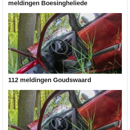
meldingen Boesingheliede
112 meldingen Goudswaard