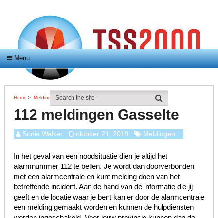
Menu
Home
>
Meldingen
>
112 Meldingen Gasselte
112 meldingen Gasselte
Sonia Walker
oktober 21, 2019
Meldingen
In het geval van een noodsituatie dien je altijd het
alarmnummer 112 te bellen. Je wordt dan doorverbonden
met een alarmcentrale en kunt melding doen van het
betreffende incident. Aan de hand van de informatie die jij
geeft en de locatie waar je bent kan er door de alarmcentrale
een melding gemaakt worden en kunnen de hulpdiensten
worden ingeschakeld. Voor jouw provincie kunnen dan de