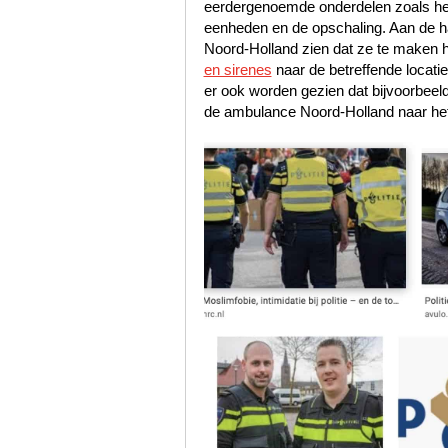
eerdergenoemde onderdelen zoals het s
eenheden en de opschaling. Aan de han
Noord-Holland zien dat ze te maken 
en sirenes
naar de betreffende locati
er ook worden gezien dat bijvoorbeel
de ambulance Noord-Holland naar het