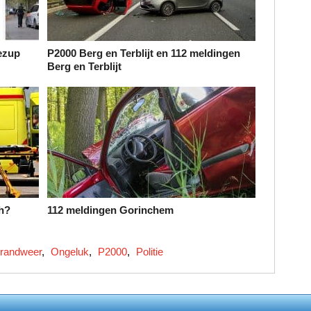
ezup
P2000 Berg en Terblijt en 112 meldingen
Berg en Terblijt
h?
112 meldingen Gorinchem
randweer
,
Ongeluk
,
P2000
,
Politie