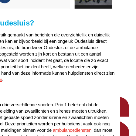
Oudesluis?
ik gemaakt van berichten die overzichtelijk en duidelijk
n kan er bijvoorbeeld bij een ongeluk Oudesluis direct
desluis, de brandweer Oudesluis of de ambulance
opgesteld worden zijn kort en bestaan uit een aantal
at voor soort incident het gaat, de locatie die zo exact
ioriteit het incident heeft, welke eenheden er zijn
hand van deze informatie kunnen hulpdiensten direct zien
n
.
n drie verschillende soorten. Prio 1 betekent dat de
leiding van zwaailichten en sirenes moeten uitrukken,
met gepaste spoed zonder sirene en zwaailichten moeten
oed. Deze prioriteiten worden per hulpdienst vaak ook nog
 meldingen binnen voor de
ambulancediensten
, dan moet