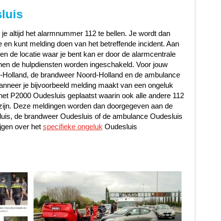
luis
 je altijd het alarmnummer 112 te bellen. Je wordt dan
en kunt melding doen van het betreffende incident. Aan
t en de locatie waar je bent kan er door de alarmcentrale
en de hulpdiensten worden ingeschakeld. Voor jouw
rd-Holland, de brandweer Noord-Holland en de ambulance
nneer je bijvoorbeeld melding maakt van een ongeluk
 het P2000 Oudesluis geplaatst waarin ook alle andere 112
 zijn. Deze meldingen worden dan doorgegeven aan de
sluis, de brandweer Oudesluis of de ambulance Oudesluis
jgen over het
specifieke ongeluk
Oudesluis