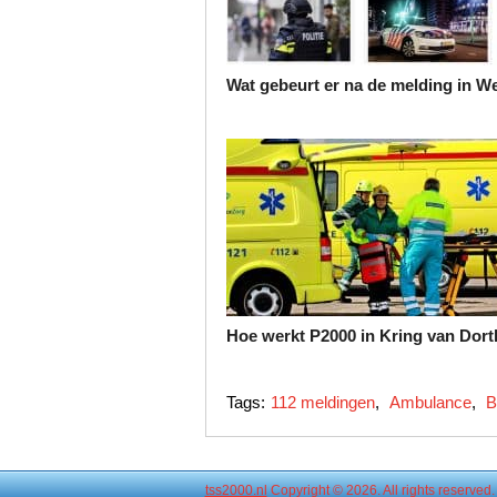
Wat gebeurt er na de melding in W
Hoe werkt P2000 in Kring van Dort
Tags:
112 meldingen
,
Ambulance
,
B
tss2000.nl
Copyright © 2026. All rights reserved.