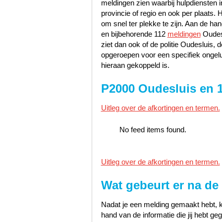
meldingen zien waarbij hulpdiensten i
provincie of regio en ook per plaats. 
om snel ter plekke te zijn. Aan de h
en bijbehorende 112
meldingen
Oudesl
ziet dan ook of de politie Oudesluis
opgeroepen voor een specifiek ongelu
hieraan gekoppeld is.
P2000 Oudesluis en 
Uitleg over de afkortingen en termen.
No feed items found.
Uitleg over de afkortingen en termen.
Wat gebeurt er na de
Nadat je een melding gemaakt hebt, k
hand van de informatie die jij hebt 