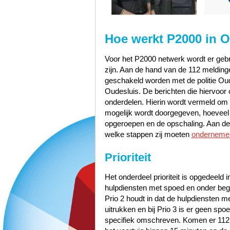
Hoe werkt P2000 in 
Voor het P2000 netwerk wordt er gebru
zijn. Aan de hand van de 112 meldinge
geschakeld worden met de politie Ou
Oudesluis. De berichten die hiervoor 
onderdelen. Hierin wordt vermeld om w
mogelijk wordt doorgegeven, hoeveel pr
opgeroepen en de opschaling. Aan de 
welke stappen zij moeten
onderneme
Prioriteit
Het onderdeel prioriteit is opgedeeld i
hulpdiensten met spoed en onder bege
Prio 2 houdt in dat de hulpdiensten 
uitrukken en bij Prio 3 is er geen sp
specifiek omschreven. Komen er 112