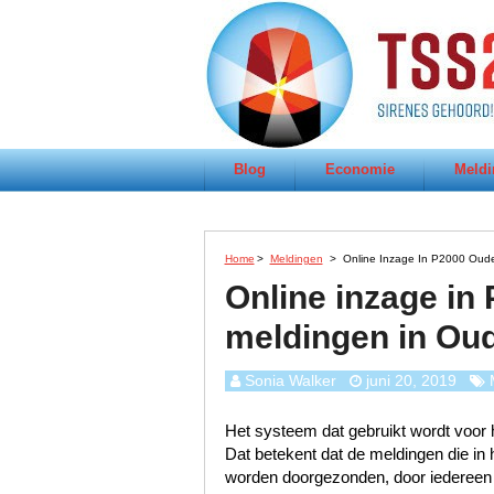
Blog
Economie
Meldi
Home
>
Meldingen
>
Online Inzage In P2000 Oude
Online inzage in
meldingen in Oud
Sonia Walker
juni 20, 2019
Het systeem dat gebruikt wordt voor h
Dat betekent dat de meldingen die i
worden doorgezonden, door iedereen te