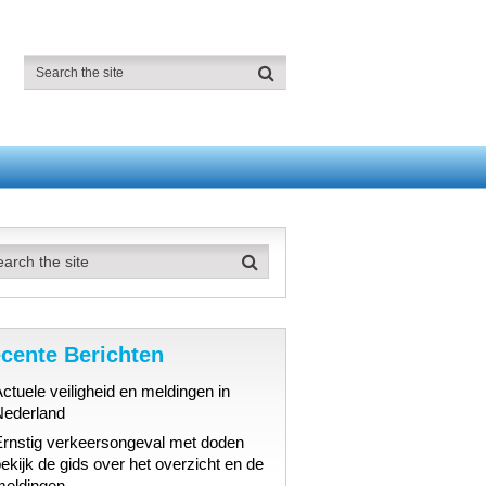
cente Berichten
ctuele veiligheid en meldingen in
Nederland
Ernstig verkeersongeval met doden
ekijk de gids over het overzicht en de
meldingen