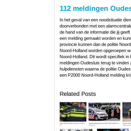
112 meldingen Oudes
In het geval van een noodsituatie dien
doorverbonden met een alarmcentrale 
de hand van de informatie die jij geef
een melding gemaakt worden en kunn
provincie kunnen dan de politie Noo
Noord-Holland worden opgeroepen wa
Noord-Holland. Dit wordt specifiek in
meldingen Oudesluis terug te vinden
hulpdiensten waarna de politie Oude
een P2000 Noord-Holland melding kri
Related Posts