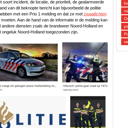
oort incident, de locatie, de prioriteit, de gealarmeerde
k
d van dit beknopte bericht kan bijvoorbeeld de politie
n
hebben met een Prio 1 melding en dat ze met
zwaailichten
O
e moeten. Aan de hand van de informatie in de melding kan
d andere diensten zoals de brandweer Noord-Holland en
pa
 ongeluk Noord-Holland toegezonden zijn.
Po
ve