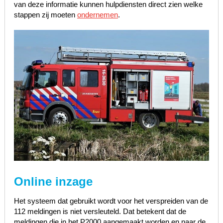
van deze informatie kunnen hulpdiensten direct zien welke
stappen zij moeten
ondernemen
.
Online inzage
Het systeem dat gebruikt wordt voor het verspreiden van de
112 meldingen is niet versleuteld. Dat betekent dat de
meldingen die in het P2000 aangemaakt worden en naar de