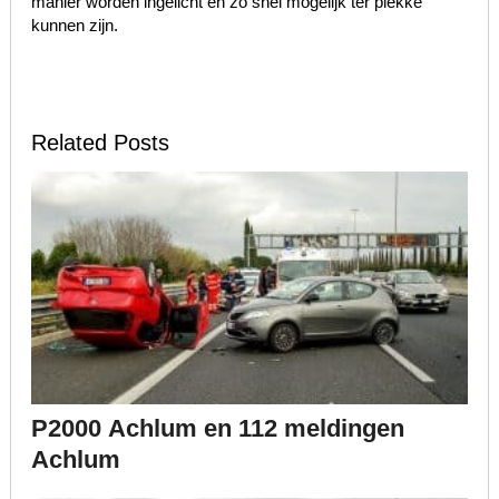
manier worden ingelicht en zo snel mogelijk ter plekke
kunnen zijn.
Related Posts
P2000 Achlum en 112 meldingen
Achlum