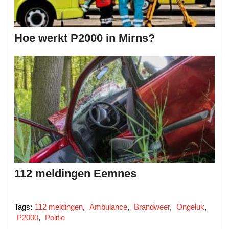
Hoe werkt P2000 in Mirns?
112 meldingen Eemnes
Tags:
112 meldingen
,
Ambulance
,
Brandweer
,
Ongeluk
,
P2000
,
Politie