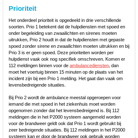
Prioriteit
Het onderdeel prioriteit is opgedeeld in drie verschillende
soorten. Prio 1 betekent dat de hulpdiensten met spoed en
onder begeleiding van zwaailichten en sirenes moeten
uitrukken, Prio 2 houdt in dat de hulpdiensten met gepaste
spoed zonder sirene en zwaailichten moeten uitrukken en bij
Prio 3 is er geen spoed. Deze prioriteiten worden per
hulpdienst vaak ook nog specifiek omschreven. Komen er
112 meldingen binnen voor de
ambulancediensten
, dan
moet het voertuig binnen 15 minuten op de plaats van het
incident zijn bij een Prio 1 melding. Het gaat dan vaak om
levensbedreigende situaties.
Bij Prio 2 wordt de ambulance meestal opgeroepen voor
iemand die met spoed in het ziekenhuis moet worden
opgenomen zonder dat het levensbedreigend is. Bij 112
meldingen die in het P2000 systeem aangemeld worden
voor de brandweer geldt ook dat Prio 1 wordt gebruikt bij
zeer bedreigende situaties. Bij 112 meldingen in het P2000
systeem kan er door de brandweer ook gebruik worden