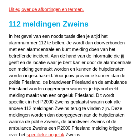
Uitleg over de afkortingen en termen.
112 meldingen Zweins
In het geval van een noodsituatie dien je altijd het
alarmnummer 112 te bellen. Je wordt dan doorverbonden
met een alarmcentrale en kunt melding doen van het
betreffende incident. Aan de hand van de informatie die jij
geeft en de locatie waar je bent kan er door de alarmcentrale
een melding gemaakt worden en kunnen de hulpdiensten
worden ingeschakeld. Voor jouw provincie kunnen dan de
politie Friesland, de brandweer Friesland en de ambulance
Friesland worden opgeroepen wanneer je bijvoorbeeld
melding maakt van een ongeluk Friesland. Dit wordt
specifiek in het P2000 Zweins geplaatst waarin ook alle
andere 112 meldingen Zweins terug te vinden zijn. Deze
meldingen worden dan doorgegeven aan de hulpdiensten
waarna de politie Zweins, de brandweer Zweins of de
ambulance Zweins een P2000 Friesland melding krijgen
over het
specifieke ongeluk
Zweins