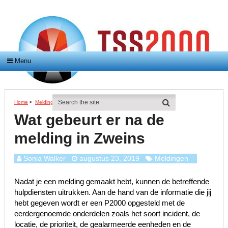
Menu
Home
>
Meldingen
>
Wat Gebeurt Er Na De Melding In Zweins
Wat gebeurt er na de
melding in Zweins
Sonia Walker
augustus 23, 2019
Meldingen
Nadat je een melding gemaakt hebt, kunnen de betreffende
hulpdiensten uitrukken. Aan de hand van de informatie die jij
hebt gegeven wordt er een P2000 opgesteld met de
eerdergenoemde onderdelen zoals het soort incident, de
locatie, de prioriteit, de gealarmeerde eenheden en de