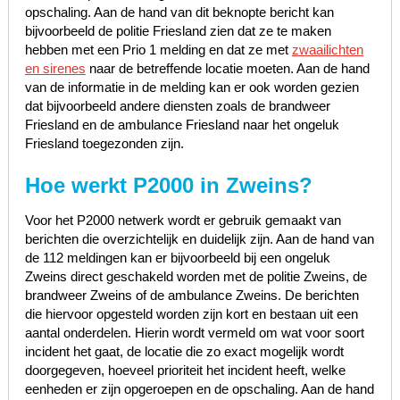
opschaling. Aan de hand van dit beknopte bericht kan
bijvoorbeeld de politie Friesland zien dat ze te maken
hebben met een Prio 1 melding en dat ze met
zwaailichten
en sirenes
naar de betreffende locatie moeten. Aan de hand
van de informatie in de melding kan er ook worden gezien
dat bijvoorbeeld andere diensten zoals de brandweer
Friesland en de ambulance Friesland naar het ongeluk
Friesland toegezonden zijn.
Hoe werkt P2000 in Zweins?
Voor het P2000 netwerk wordt er gebruik gemaakt van
berichten die overzichtelijk en duidelijk zijn. Aan de hand van
de 112 meldingen kan er bijvoorbeeld bij een ongeluk
Zweins direct geschakeld worden met de politie Zweins, de
brandweer Zweins of de ambulance Zweins. De berichten
die hiervoor opgesteld worden zijn kort en bestaan uit een
aantal onderdelen. Hierin wordt vermeld om wat voor soort
incident het gaat, de locatie die zo exact mogelijk wordt
doorgegeven, hoeveel prioriteit het incident heeft, welke
eenheden er zijn opgeroepen en de opschaling. Aan de hand