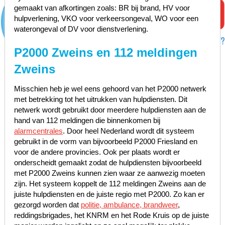
gemaakt van afkortingen zoals: BR bij brand, HV voor
hulpverlening, VKO voor verkeersongeval, WO voor een
waterongeval of DV voor dienstverlening.
P2000 Zweins en 112 meldingen
Zweins
Misschien heb je wel eens gehoord van het P2000 netwerk
met betrekking tot het uitrukken van hulpdiensten. Dit
netwerk wordt gebruikt door meerdere hulpdiensten aan de
hand van 112 meldingen die binnenkomen bij
alarmcentrales
. Door heel Nederland wordt dit systeem
gebruikt in de vorm van bijvoorbeeld P2000 Friesland en
voor de andere provincies. Ook per plaats wordt er
onderscheidt gemaakt zodat de hulpdiensten bijvoorbeeld
met P2000 Zweins kunnen zien waar ze aanwezig moeten
zijn. Het systeem koppelt de 112 meldingen Zweins aan de
juiste hulpdiensten en de juiste regio met P2000. Zo kan er
gezorgd worden dat
politie, ambulance, brandweer
,
reddingsbrigades, het KNRM en het Rode Kruis op de juiste