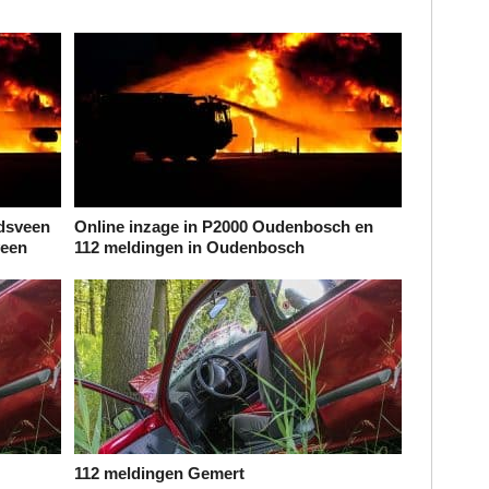
ndsveen
Online inzage in P2000 Oudenbosch en
veen
112 meldingen in Oudenbosch
112 meldingen Gemert