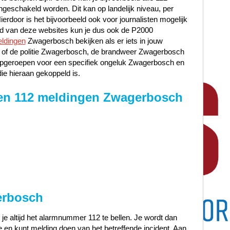
ngeschakeld worden. Dit kan op landelijk niveau, per
Hierdoor is het bijvoorbeeld ook voor journalisten mogelijk
and van deze websites kun je dus ook de P2000
ldingen
Zwagerbosch bekijken als er iets in jouw
k of de politie Zwagerbosch, de brandweer Zwagerbosch
pgeroepen voor een specifiek ongeluk Zwagerbosch en
die hieraan gekoppeld is.
en 112 meldingen Zwagerbosch
erbosch
 je altijd het alarmnummer 112 te bellen. Je wordt dan
en kunt melding doen van het betreffende incident. Aan