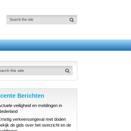
cente Berichten
ctuele veiligheid en meldingen in
Nederland
Ernstig verkeersongeval met doden
ekijk de gids over het overzicht en de
meldingen