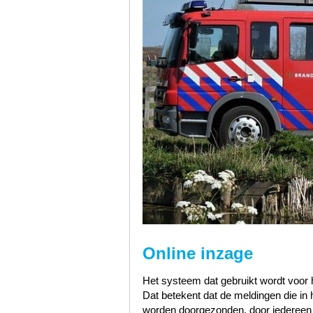
Online inzage
Het systeem dat gebruikt wordt voor h
Dat betekent dat de meldingen die i
worden doorgezonden, door iedereen te