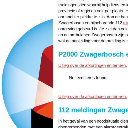
meldingen zien waarbij hulpdiensten i
provincie of regio en ook per plaats. 
om snel ter plekke te zijn. Aan de h
Zwagerbosch en bijbehorende 112
me
omgeving gebeurd is. Je ziet dan oo
en de ambulance Zwagerbosch zijn o
wat de aanleiding voor de melding is 
P2000 Zwagerbosch 
Uitleg over de afkortingen en termen.
No feed items found.
Uitleg over de afkortingen en termen.
112 meldingen Zwag
In het geval van een noodsituatie dien
doorverbonden met een alarmcentrale 