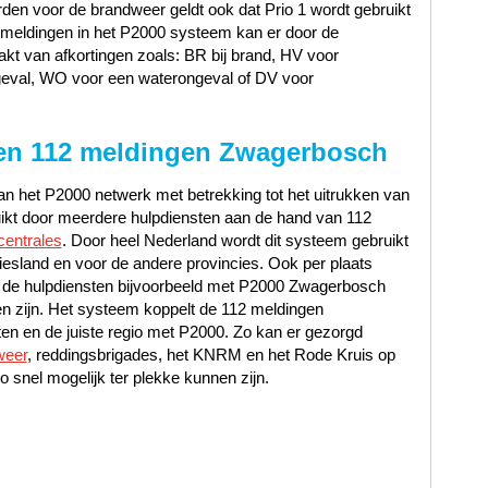
en voor de brandweer geldt ook dat Prio 1 wordt gebruikt
12 meldingen in het P2000 systeem kan er door de
t van afkortingen zoals: BR bij brand, HV voor
geval, WO voor een waterongeval of DV voor
en 112 meldingen Zwagerbosch
n het P2000 netwerk met betrekking tot het uitrukken van
uikt door meerdere hulpdiensten aan de hand van 112
centrales
. Door heel Nederland wordt dit systeem gebruikt
iesland en voor de andere provincies. Ook per plaats
 de hulpdiensten bijvoorbeeld met P2000 Zwagerbosch
 zijn. Het systeem koppelt de 112 meldingen
en en de juiste regio met P2000. Zo kan er gezorgd
weer
, reddingsbrigades, het KNRM en het Rode Kruis op
o snel mogelijk ter plekke kunnen zijn.