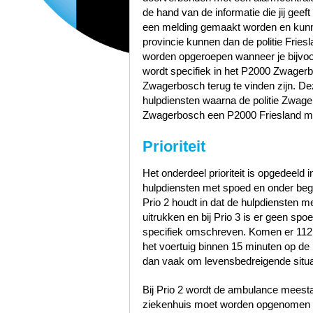
de hand van de informatie die jij geef
een melding gemaakt worden en kunn
provincie kunnen dan de politie Frie
worden opgeroepen wanneer je bijvoo
wordt specifiek in het P2000 Zwagerb
Zwagerbosch terug te vinden zijn. 
hulpdiensten waarna de politie Zwa
Zwagerbosch een P2000 Friesland mel
Prioriteit
Het onderdeel prioriteit is opgedeeld i
hulpdiensten met spoed en onder bege
Prio 2 houdt in dat de hulpdiensten 
uitrukken en bij Prio 3 is er geen sp
specifiek omschreven. Komen er 112
het voertuig binnen 15 minuten op de p
dan vaak om levensbedreigende situa
Bij Prio 2 wordt de ambulance meest
ziekenhuis moet worden opgenomen zo