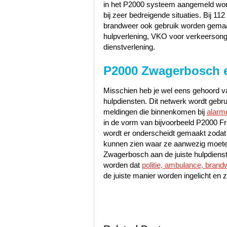
in het P2000 systeem aangemeld word
bij zeer bedreigende situaties. Bij 1
brandweer ook gebruik worden gemaak
hulpverlening, VKO voor verkeerson
dienstverlening.
P2000 Zwagerbosch 
Misschien heb je wel eens gehoord va
hulpdiensten. Dit netwerk wordt gebr
meldingen die binnenkomen bij
alarm
in de vorm van bijvoorbeeld P2000 Fr
wordt er onderscheidt gemaakt zodat
kunnen zien waar ze aanwezig moeten
Zwagerbosch aan de juiste hulpdienst
worden dat
politie, ambulance, brand
de juiste manier worden ingelicht en z