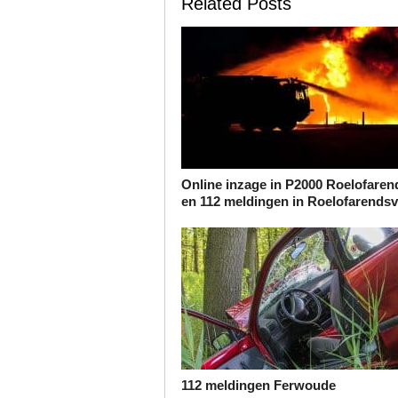
Related Posts
Online inzage in P2000 Roelofare
en 112 meldingen in Roelofarends
112 meldingen Ferwoude