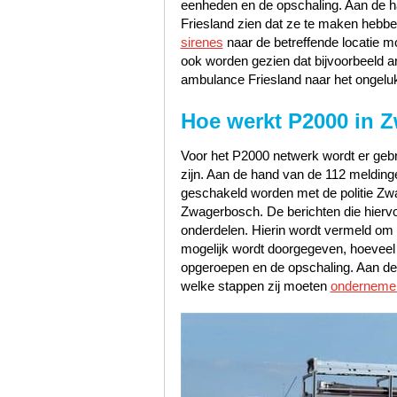
eenheden en de opschaling. Aan de han
Friesland zien dat ze te maken hebb
sirenes
naar de betreffende locatie m
ook worden gezien dat bijvoorbeeld a
ambulance Friesland naar het ongeluk
Hoe werkt P2000 in 
Voor het P2000 netwerk wordt er gebru
zijn. Aan de hand van de 112 melding
geschakeld worden met de politie Z
Zwagerbosch. De berichten die hiervoo
onderdelen. Hierin wordt vermeld om w
mogelijk wordt doorgegeven, hoeveel pr
opgeroepen en de opschaling. Aan de 
welke stappen zij moeten
onderneme