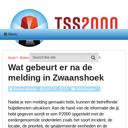
Menu
Home
>
Meldingen
>
Wat Gebeurt Er Na De Melding In Zwaanshoek
Wat gebeurt er na de
melding in Zwaanshoek
Sonia Walker
juni 16, 2019
Meldingen
Nadat je een melding gemaakt hebt, kunnen de betreffende
hulpdiensten uitrukken. Aan de hand van de informatie die jij
hebt gegeven wordt er een P2000 opgesteld met de
eerdergenoemde onderdelen zoals het soort incident, de
locatie, de prioriteit, de gealarmeerde eenheden en de