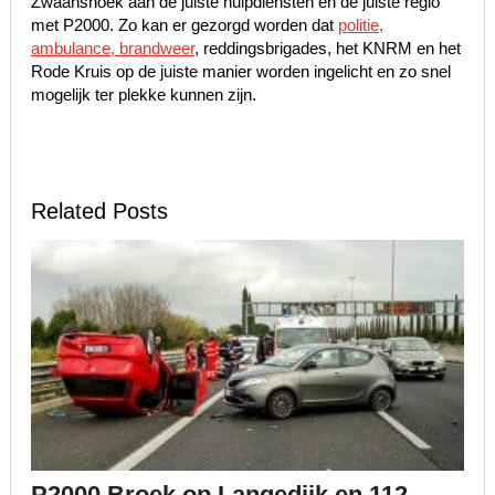
Zwaanshoek aan de juiste hulpdiensten en de juiste regio
met P2000. Zo kan er gezorgd worden dat
politie,
ambulance, brandweer
, reddingsbrigades, het KNRM en het
Rode Kruis op de juiste manier worden ingelicht en zo snel
mogelijk ter plekke kunnen zijn.
Related Posts
P2000 Broek op Langedijk en 112