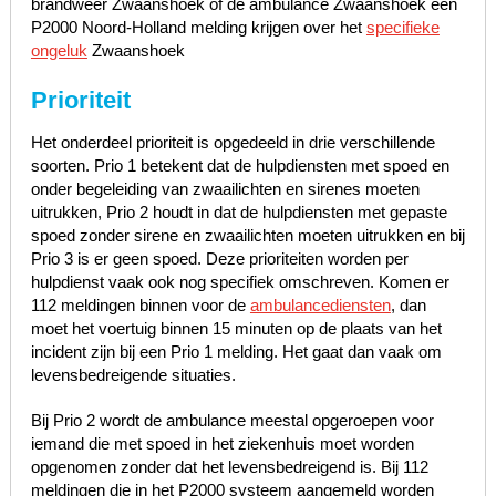
brandweer Zwaanshoek of de ambulance Zwaanshoek een
P2000 Noord-Holland melding krijgen over het
specifieke
ongeluk
Zwaanshoek
Prioriteit
Het onderdeel prioriteit is opgedeeld in drie verschillende
soorten. Prio 1 betekent dat de hulpdiensten met spoed en
onder begeleiding van zwaailichten en sirenes moeten
uitrukken, Prio 2 houdt in dat de hulpdiensten met gepaste
spoed zonder sirene en zwaailichten moeten uitrukken en bij
Prio 3 is er geen spoed. Deze prioriteiten worden per
hulpdienst vaak ook nog specifiek omschreven. Komen er
112 meldingen binnen voor de
ambulancediensten
, dan
moet het voertuig binnen 15 minuten op de plaats van het
incident zijn bij een Prio 1 melding. Het gaat dan vaak om
levensbedreigende situaties.
Bij Prio 2 wordt de ambulance meestal opgeroepen voor
iemand die met spoed in het ziekenhuis moet worden
opgenomen zonder dat het levensbedreigend is. Bij 112
meldingen die in het P2000 systeem aangemeld worden