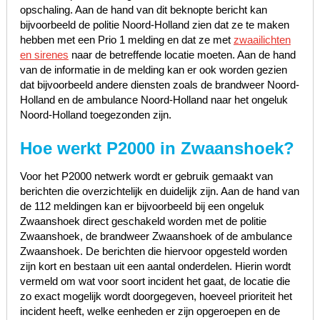
opschaling. Aan de hand van dit beknopte bericht kan
bijvoorbeeld de politie Noord-Holland zien dat ze te maken
hebben met een Prio 1 melding en dat ze met
zwaailichten
en sirenes
naar de betreffende locatie moeten. Aan de hand
van de informatie in de melding kan er ook worden gezien
dat bijvoorbeeld andere diensten zoals de brandweer Noord-
Holland en de ambulance Noord-Holland naar het ongeluk
Noord-Holland toegezonden zijn.
Hoe werkt P2000 in Zwaanshoek?
Voor het P2000 netwerk wordt er gebruik gemaakt van
berichten die overzichtelijk en duidelijk zijn. Aan de hand van
de 112 meldingen kan er bijvoorbeeld bij een ongeluk
Zwaanshoek direct geschakeld worden met de politie
Zwaanshoek, de brandweer Zwaanshoek of de ambulance
Zwaanshoek. De berichten die hiervoor opgesteld worden
zijn kort en bestaan uit een aantal onderdelen. Hierin wordt
vermeld om wat voor soort incident het gaat, de locatie die
zo exact mogelijk wordt doorgegeven, hoeveel prioriteit het
incident heeft, welke eenheden er zijn opgeroepen en de