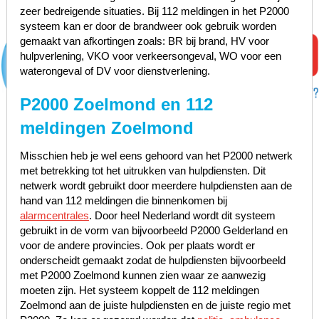
zeer bedreigende situaties. Bij 112 meldingen in het P2000
systeem kan er door de brandweer ook gebruik worden
gemaakt van afkortingen zoals: BR bij brand, HV voor
hulpverlening, VKO voor verkeersongeval, WO voor een
waterongeval of DV voor dienstverlening.
P2000 Zoelmond en 112
meldingen Zoelmond
Misschien heb je wel eens gehoord van het P2000 netwerk
met betrekking tot het uitrukken van hulpdiensten. Dit
netwerk wordt gebruikt door meerdere hulpdiensten aan de
hand van 112 meldingen die binnenkomen bij
alarmcentrales
. Door heel Nederland wordt dit systeem
gebruikt in de vorm van bijvoorbeeld P2000 Gelderland en
voor de andere provincies. Ook per plaats wordt er
onderscheidt gemaakt zodat de hulpdiensten bijvoorbeeld
met P2000 Zoelmond kunnen zien waar ze aanwezig
moeten zijn. Het systeem koppelt de 112 meldingen
Zoelmond aan de juiste hulpdiensten en de juiste regio met