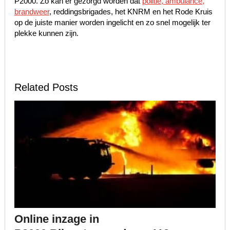
P2000. Zo kan er gezorgd worden dat
politie, ambulance,
brandweer
, reddingsbrigades, het KNRM en het Rode Kruis
op de juiste manier worden ingelicht en zo snel mogelijk ter
plekke kunnen zijn.
Related Posts
Online inzage in