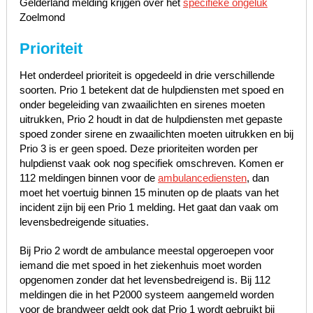
Gelderland melding krijgen over het
specifieke ongeluk
Zoelmond
Prioriteit
Het onderdeel prioriteit is opgedeeld in drie verschillende
soorten. Prio 1 betekent dat de hulpdiensten met spoed en
onder begeleiding van zwaailichten en sirenes moeten
uitrukken, Prio 2 houdt in dat de hulpdiensten met gepaste
spoed zonder sirene en zwaailichten moeten uitrukken en bij
Prio 3 is er geen spoed. Deze prioriteiten worden per
hulpdienst vaak ook nog specifiek omschreven. Komen er
112 meldingen binnen voor de
ambulancediensten
, dan
moet het voertuig binnen 15 minuten op de plaats van het
incident zijn bij een Prio 1 melding. Het gaat dan vaak om
levensbedreigende situaties.
Bij Prio 2 wordt de ambulance meestal opgeroepen voor
iemand die met spoed in het ziekenhuis moet worden
opgenomen zonder dat het levensbedreigend is. Bij 112
meldingen die in het P2000 systeem aangemeld worden
voor de brandweer geldt ook dat Prio 1 wordt gebruikt bij