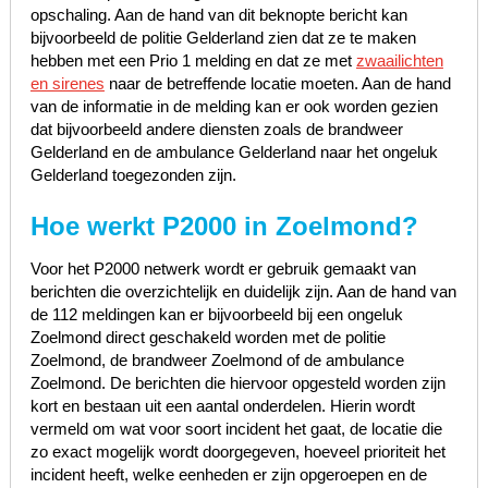
opschaling. Aan de hand van dit beknopte bericht kan
bijvoorbeeld de politie Gelderland zien dat ze te maken
hebben met een Prio 1 melding en dat ze met
zwaailichten
en sirenes
naar de betreffende locatie moeten. Aan de hand
van de informatie in de melding kan er ook worden gezien
dat bijvoorbeeld andere diensten zoals de brandweer
Gelderland en de ambulance Gelderland naar het ongeluk
Gelderland toegezonden zijn.
Hoe werkt P2000 in Zoelmond?
Voor het P2000 netwerk wordt er gebruik gemaakt van
berichten die overzichtelijk en duidelijk zijn. Aan de hand van
de 112 meldingen kan er bijvoorbeeld bij een ongeluk
Zoelmond direct geschakeld worden met de politie
Zoelmond, de brandweer Zoelmond of de ambulance
Zoelmond. De berichten die hiervoor opgesteld worden zijn
kort en bestaan uit een aantal onderdelen. Hierin wordt
vermeld om wat voor soort incident het gaat, de locatie die
zo exact mogelijk wordt doorgegeven, hoeveel prioriteit het
incident heeft, welke eenheden er zijn opgeroepen en de