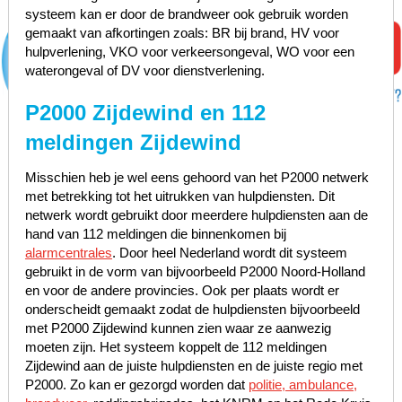
systeem kan er door de brandweer ook gebruik worden
gemaakt van afkortingen zoals: BR bij brand, HV voor
hulpverlening, VKO voor verkeersongeval, WO voor een
waterongeval of DV voor dienstverlening.
P2000 Zijdewind en 112
meldingen Zijdewind
Misschien heb je wel eens gehoord van het P2000 netwerk
met betrekking tot het uitrukken van hulpdiensten. Dit
netwerk wordt gebruikt door meerdere hulpdiensten aan de
hand van 112 meldingen die binnenkomen bij
alarmcentrales
. Door heel Nederland wordt dit systeem
gebruikt in de vorm van bijvoorbeeld P2000 Noord-Holland
en voor de andere provincies. Ook per plaats wordt er
onderscheidt gemaakt zodat de hulpdiensten bijvoorbeeld
met P2000 Zijdewind kunnen zien waar ze aanwezig
moeten zijn. Het systeem koppelt de 112 meldingen
Zijdewind aan de juiste hulpdiensten en de juiste regio met
P2000. Zo kan er gezorgd worden dat
politie, ambulance,