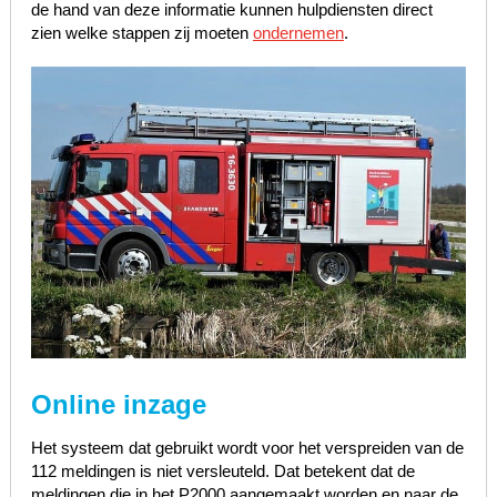
de hand van deze informatie kunnen hulpdiensten direct
zien welke stappen zij moeten
ondernemen
.
Online inzage
Het systeem dat gebruikt wordt voor het verspreiden van de
112 meldingen is niet versleuteld. Dat betekent dat de
meldingen die in het P2000 aangemaakt worden en naar de