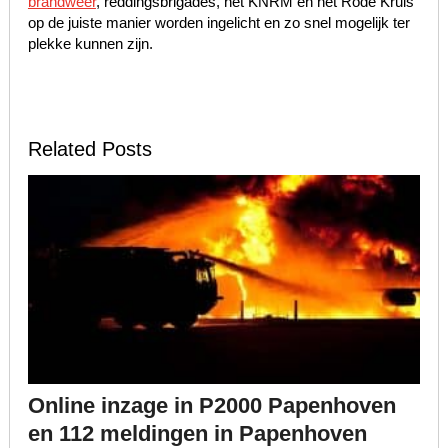
brandweer
, reddingsbrigades, het KNRM en het Rode Kruis
op de juiste manier worden ingelicht en zo snel mogelijk ter
plekke kunnen zijn.
Related Posts
Online inzage in P2000 Papenhoven
en 112 meldingen in Papenhoven