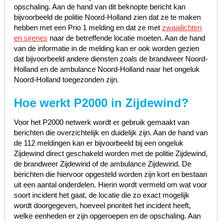
opschaling. Aan de hand van dit beknopte bericht kan
bijvoorbeeld de politie Noord-Holland zien dat ze te maken
hebben met een Prio 1 melding en dat ze met
zwaailichten
en sirenes
naar de betreffende locatie moeten. Aan de hand
van de informatie in de melding kan er ook worden gezien
dat bijvoorbeeld andere diensten zoals de brandweer Noord-
Holland en de ambulance Noord-Holland naar het ongeluk
Noord-Holland toegezonden zijn.
Hoe werkt P2000 in Zijdewind?
Voor het P2000 netwerk wordt er gebruik gemaakt van
berichten die overzichtelijk en duidelijk zijn. Aan de hand van
de 112 meldingen kan er bijvoorbeeld bij een ongeluk
Zijdewind direct geschakeld worden met de politie Zijdewind,
de brandweer Zijdewind of de ambulance Zijdewind. De
berichten die hiervoor opgesteld worden zijn kort en bestaan
uit een aantal onderdelen. Hierin wordt vermeld om wat voor
soort incident het gaat, de locatie die zo exact mogelijk
wordt doorgegeven, hoeveel prioriteit het incident heeft,
welke eenheden er zijn opgeroepen en de opschaling. Aan