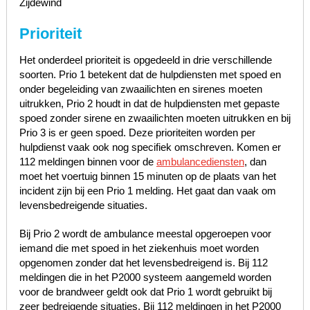
Zijdewind
Prioriteit
Het onderdeel prioriteit is opgedeeld in drie verschillende
soorten. Prio 1 betekent dat de hulpdiensten met spoed en
onder begeleiding van zwaailichten en sirenes moeten
uitrukken, Prio 2 houdt in dat de hulpdiensten met gepaste
spoed zonder sirene en zwaailichten moeten uitrukken en bij
Prio 3 is er geen spoed. Deze prioriteiten worden per
hulpdienst vaak ook nog specifiek omschreven. Komen er
112 meldingen binnen voor de
ambulancediensten
, dan
moet het voertuig binnen 15 minuten op de plaats van het
incident zijn bij een Prio 1 melding. Het gaat dan vaak om
levensbedreigende situaties.
Bij Prio 2 wordt de ambulance meestal opgeroepen voor
iemand die met spoed in het ziekenhuis moet worden
opgenomen zonder dat het levensbedreigend is. Bij 112
meldingen die in het P2000 systeem aangemeld worden
voor de brandweer geldt ook dat Prio 1 wordt gebruikt bij
zeer bedreigende situaties. Bij 112 meldingen in het P2000