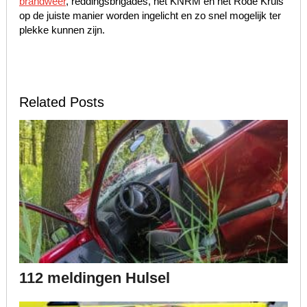
brandweer
, reddingsbrigades, het KNRM en het Rode Kruis
op de juiste manier worden ingelicht en zo snel mogelijk ter
plekke kunnen zijn.
Related Posts
112 meldingen Hulsel