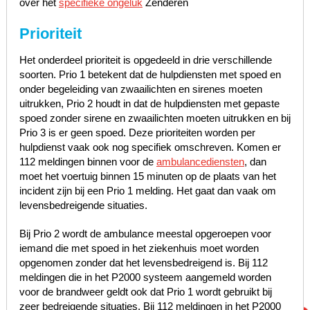
over het
specifieke ongeluk
Zenderen
Prioriteit
Het onderdeel prioriteit is opgedeeld in drie verschillende
soorten. Prio 1 betekent dat de hulpdiensten met spoed en
onder begeleiding van zwaailichten en sirenes moeten
uitrukken, Prio 2 houdt in dat de hulpdiensten met gepaste
spoed zonder sirene en zwaailichten moeten uitrukken en bij
Prio 3 is er geen spoed. Deze prioriteiten worden per
hulpdienst vaak ook nog specifiek omschreven. Komen er
112 meldingen binnen voor de
ambulancediensten
, dan
moet het voertuig binnen 15 minuten op de plaats van het
incident zijn bij een Prio 1 melding. Het gaat dan vaak om
levensbedreigende situaties.
Bij Prio 2 wordt de ambulance meestal opgeroepen voor
iemand die met spoed in het ziekenhuis moet worden
opgenomen zonder dat het levensbedreigend is. Bij 112
meldingen die in het P2000 systeem aangemeld worden
voor de brandweer geldt ook dat Prio 1 wordt gebruikt bij
zeer bedreigende situaties. Bij 112 meldingen in het P2000