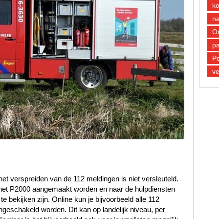
k
n
O
pa
Po
ve
et verspreiden van de 112 meldingen is niet versleuteld.
n het P2000 aangemaakt worden en naar de hulpdiensten
 bekijken zijn. Online kun je bijvoorbeeld alle 112
ngeschakeld worden. Dit kan op landelijk niveau, per