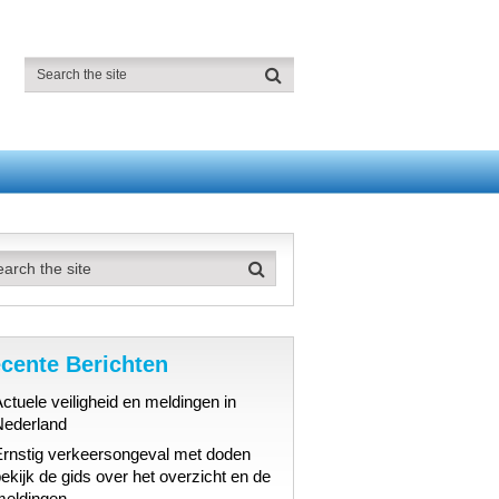
cente Berichten
ctuele veiligheid en meldingen in
Nederland
Ernstig verkeersongeval met doden
ekijk de gids over het overzicht en de
meldingen