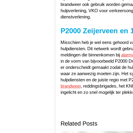
brandweer ook gebruik worden gemaak
hulpverlening, VKO voor verkeerson
dienstverlening.
P2000 Zeijerveen en 
Misschien heb je wel eens gehoord va
hulpdiensten. Dit netwerk wordt gebr
meldingen die binnenkomen bij
alarm
in de vorm van bijvoorbeeld P2000 Dr
er onderscheidt gemaakt zodat de hu
waar ze aanwezig moeten zijn. Het sy
hulpdiensten en de juiste regio met 
brandweer
, reddingsbrigades, het K
ingelicht en zo snel mogelijk ter plekk
Related Posts