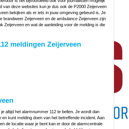
Hierdoor is het bijvoorbeeld ook voor journalisten mogelijk
and van deze websites kun je dus ook de P2000 Zeijerveen
veen bekijken als er iets in jouw omgeving gebeurd is. Je
, de brandweer Zeijerveen en de ambulance Zeijerveen zijn
k Zeijerveen en wat de aanleiding voor de melding is die
112 meldingen Zeijerveen
veen
 je altijd het alarmnummer 112 te bellen. Je wordt dan
en kunt melding doen van het betreffende incident. Aan
t en de locatie waar je bent kan er door de alarmcentrale