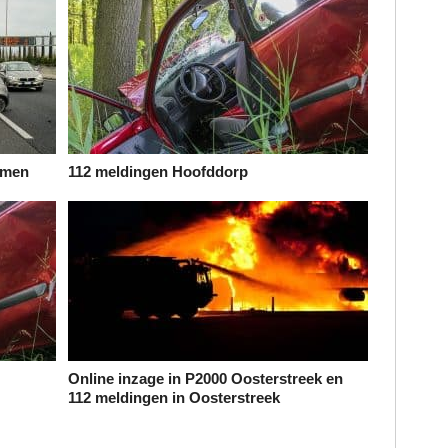
emen
112 meldingen Hoofddorp
Online inzage in P2000 Oosterstreek en
112 meldingen in Oosterstreek