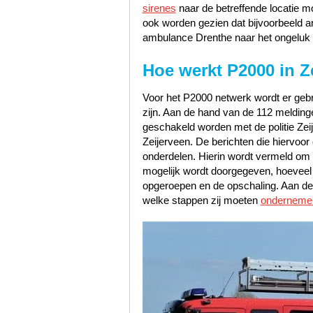
sirenes
naar de betreffende locatie m
ook worden gezien dat bijvoorbeeld 
ambulance Drenthe naar het ongeluk 
Hoe werkt P2000 in Z
Voor het P2000 netwerk wordt er gebru
zijn. Aan de hand van de 112 meldinge
geschakeld worden met de politie Zei
Zeijerveen. De berichten die hiervoor 
onderdelen. Hierin wordt vermeld om w
mogelijk wordt doorgegeven, hoeveel pr
opgeroepen en de opschaling. Aan de 
welke stappen zij moeten
onderneme