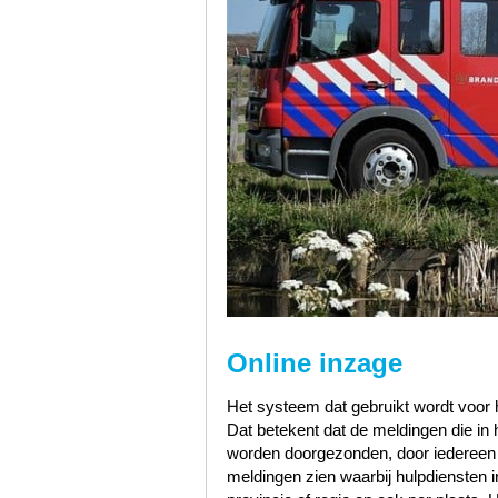
Online inzage
Het systeem dat gebruikt wordt voor h
Dat betekent dat de meldingen die i
worden doorgezonden, door iedereen te
meldingen zien waarbij hulpdiensten i