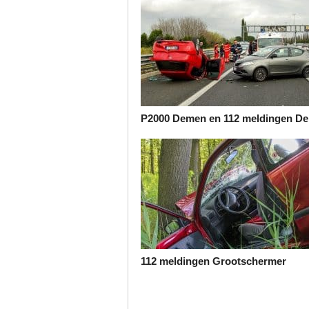
P2000 Demen en 112 meldingen D
112 meldingen Grootschermer