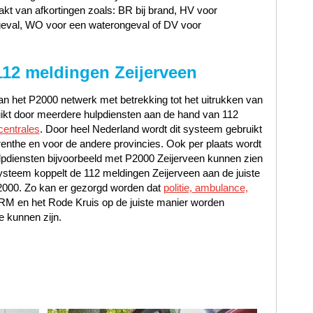
t van afkortingen zoals: BR bij brand, HV voor
geval, WO voor een waterongeval of DV voor
112 meldingen Zeijerveen
n het P2000 netwerk met betrekking tot het uitrukken van
uikt door meerdere hulpdiensten aan de hand van 112
centrales
. Door heel Nederland wordt dit systeem gebruikt
enthe en voor de andere provincies. Ook per plaats wordt
lpdiensten bijvoorbeeld met P2000 Zeijerveen kunnen zien
steem koppelt de 112 meldingen Zeijerveen aan de juiste
P2000. Zo kan er gezorgd worden dat
politie, ambulance,
NRM en het Rode Kruis op de juiste manier worden
e kunnen zijn.