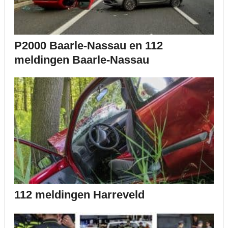
P2000 Baarle-Nassau en 112
meldingen Baarle-Nassau
112 meldingen Harreveld