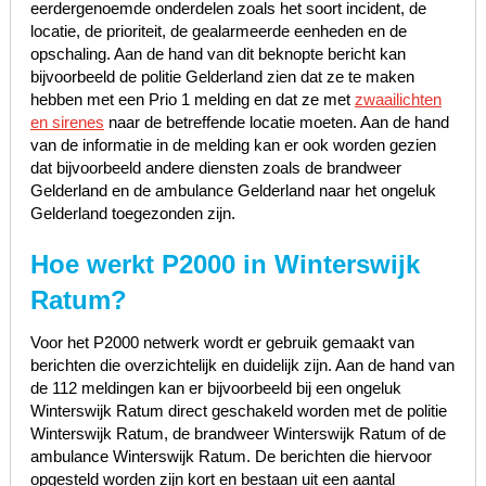
eerdergenoemde onderdelen zoals het soort incident, de
locatie, de prioriteit, de gealarmeerde eenheden en de
opschaling. Aan de hand van dit beknopte bericht kan
bijvoorbeeld de politie Gelderland zien dat ze te maken
hebben met een Prio 1 melding en dat ze met
zwaailichten
en sirenes
naar de betreffende locatie moeten. Aan de hand
van de informatie in de melding kan er ook worden gezien
dat bijvoorbeeld andere diensten zoals de brandweer
Gelderland en de ambulance Gelderland naar het ongeluk
Gelderland toegezonden zijn.
Hoe werkt P2000 in Winterswijk
Ratum?
Voor het P2000 netwerk wordt er gebruik gemaakt van
berichten die overzichtelijk en duidelijk zijn. Aan de hand van
de 112 meldingen kan er bijvoorbeeld bij een ongeluk
Winterswijk Ratum direct geschakeld worden met de politie
Winterswijk Ratum, de brandweer Winterswijk Ratum of de
ambulance Winterswijk Ratum. De berichten die hiervoor
opgesteld worden zijn kort en bestaan uit een aantal