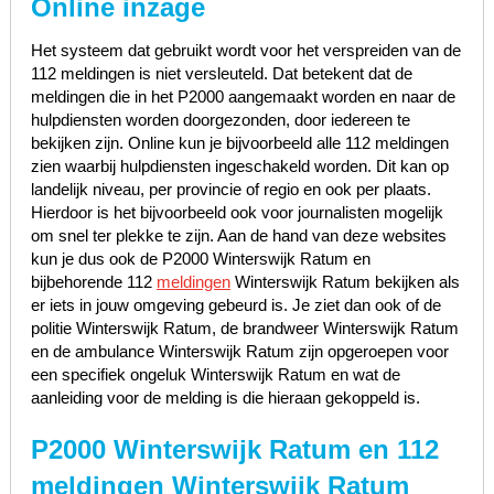
Online inzage
Het systeem dat gebruikt wordt voor het verspreiden van de
112 meldingen is niet versleuteld. Dat betekent dat de
meldingen die in het P2000 aangemaakt worden en naar de
hulpdiensten worden doorgezonden, door iedereen te
bekijken zijn. Online kun je bijvoorbeeld alle 112 meldingen
zien waarbij hulpdiensten ingeschakeld worden. Dit kan op
landelijk niveau, per provincie of regio en ook per plaats.
Hierdoor is het bijvoorbeeld ook voor journalisten mogelijk
om snel ter plekke te zijn. Aan de hand van deze websites
kun je dus ook de P2000 Winterswijk Ratum en
bijbehorende 112
meldingen
Winterswijk Ratum bekijken als
er iets in jouw omgeving gebeurd is. Je ziet dan ook of de
politie Winterswijk Ratum, de brandweer Winterswijk Ratum
en de ambulance Winterswijk Ratum zijn opgeroepen voor
een specifiek ongeluk Winterswijk Ratum en wat de
aanleiding voor de melding is die hieraan gekoppeld is.
P2000 Winterswijk Ratum en 112
meldingen Winterswijk Ratum