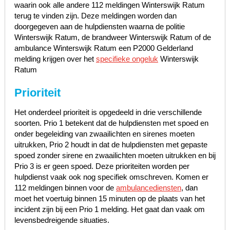
waarin ook alle andere 112 meldingen Winterswijk Ratum
terug te vinden zijn. Deze meldingen worden dan
doorgegeven aan de hulpdiensten waarna de politie
Winterswijk Ratum, de brandweer Winterswijk Ratum of de
ambulance Winterswijk Ratum een P2000 Gelderland
melding krijgen over het
specifieke ongeluk
Winterswijk
Ratum
Prioriteit
Het onderdeel prioriteit is opgedeeld in drie verschillende
soorten. Prio 1 betekent dat de hulpdiensten met spoed en
onder begeleiding van zwaailichten en sirenes moeten
uitrukken, Prio 2 houdt in dat de hulpdiensten met gepaste
spoed zonder sirene en zwaailichten moeten uitrukken en bij
Prio 3 is er geen spoed. Deze prioriteiten worden per
hulpdienst vaak ook nog specifiek omschreven. Komen er
112 meldingen binnen voor de
ambulancediensten
, dan
moet het voertuig binnen 15 minuten op de plaats van het
incident zijn bij een Prio 1 melding. Het gaat dan vaak om
levensbedreigende situaties.