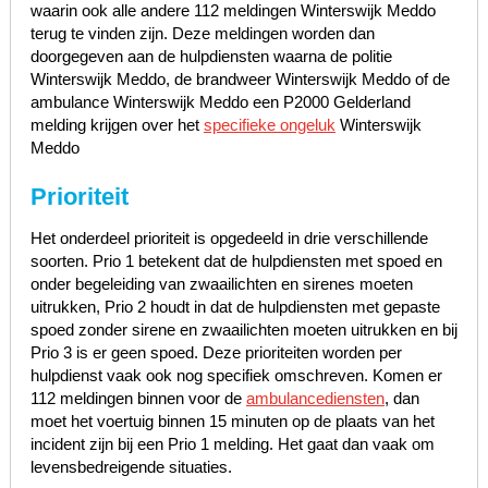
waarin ook alle andere 112 meldingen Winterswijk Meddo
terug te vinden zijn. Deze meldingen worden dan
doorgegeven aan de hulpdiensten waarna de politie
Winterswijk Meddo, de brandweer Winterswijk Meddo of de
ambulance Winterswijk Meddo een P2000 Gelderland
melding krijgen over het
specifieke ongeluk
Winterswijk
Meddo
Prioriteit
Het onderdeel prioriteit is opgedeeld in drie verschillende
soorten. Prio 1 betekent dat de hulpdiensten met spoed en
onder begeleiding van zwaailichten en sirenes moeten
uitrukken, Prio 2 houdt in dat de hulpdiensten met gepaste
spoed zonder sirene en zwaailichten moeten uitrukken en bij
Prio 3 is er geen spoed. Deze prioriteiten worden per
hulpdienst vaak ook nog specifiek omschreven. Komen er
112 meldingen binnen voor de
ambulancediensten
, dan
moet het voertuig binnen 15 minuten op de plaats van het
incident zijn bij een Prio 1 melding. Het gaat dan vaak om
levensbedreigende situaties.