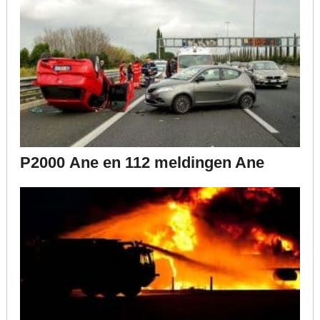
P2000 Ane en 112 meldingen Ane