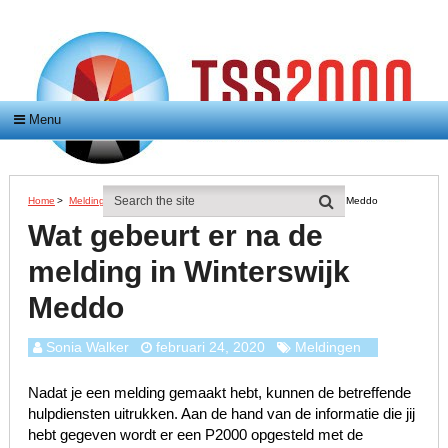
Menu
Home
>
Meldingen
>
Wat Gebeurt Er Na De Melding In Winterswijk Meddo
Wat gebeurt er na de
melding in Winterswijk
Meddo
Sonia Walker
februari 24, 2020
Meldingen
Nadat je een melding gemaakt hebt, kunnen de betreffende
hulpdiensten uitrukken. Aan de hand van de informatie die jij
hebt gegeven wordt er een P2000 opgesteld met de