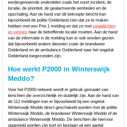
eerdergenoemde onderdelen zoals het soort incident, de
locatie, de prioriteit, de gealarmeerde eenheden en de
opschaling. Aan de hand van dit beknopte bericht kan
bijvoorbeeld de politie Gelderland zien dat ze te maken
hebben met een Prio 1 melding en dat ze met
zwaailichten
en sirenes
naar de betreffende locatie moeten. Aan de hand
van de informatie in de melding kan er ook worden gezien
dat bijvoorbeeld andere diensten zoals de brandweer
Gelderland en de ambulance Gelderland naar het ongeluk
Gelderland toegezonden zijn.
Hoe werkt P2000 in Winterswijk
Meddo?
Voor het P2000 netwerk wordt er gebruik gemaakt van
berichten die overzichtelijk en duidelijk zijn. Aan de hand van
de 112 meldingen kan er bijvoorbeeld bij een ongeluk
Winterswijk Meddo direct geschakeld worden met de politie
Winterswijk Meddo, de brandweer Winterswijk Meddo of de
ambulance Winterswijk Meddo. De berichten die hiervoor
opgesteld worden zijn kort en bestaan uit een aantal