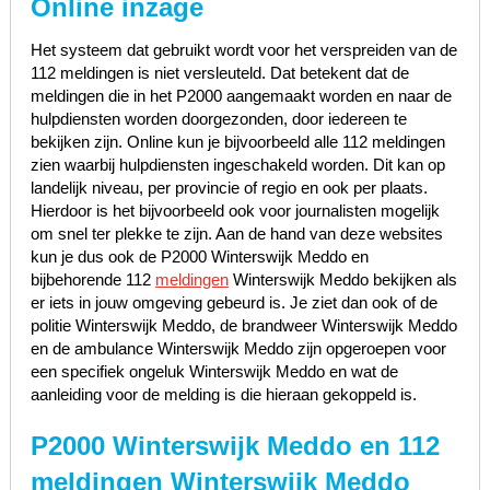
Online inzage
Het systeem dat gebruikt wordt voor het verspreiden van de
112 meldingen is niet versleuteld. Dat betekent dat de
meldingen die in het P2000 aangemaakt worden en naar de
hulpdiensten worden doorgezonden, door iedereen te
bekijken zijn. Online kun je bijvoorbeeld alle 112 meldingen
zien waarbij hulpdiensten ingeschakeld worden. Dit kan op
landelijk niveau, per provincie of regio en ook per plaats.
Hierdoor is het bijvoorbeeld ook voor journalisten mogelijk
om snel ter plekke te zijn. Aan de hand van deze websites
kun je dus ook de P2000 Winterswijk Meddo en
bijbehorende 112
meldingen
Winterswijk Meddo bekijken als
er iets in jouw omgeving gebeurd is. Je ziet dan ook of de
politie Winterswijk Meddo, de brandweer Winterswijk Meddo
en de ambulance Winterswijk Meddo zijn opgeroepen voor
een specifiek ongeluk Winterswijk Meddo en wat de
aanleiding voor de melding is die hieraan gekoppeld is.
P2000 Winterswijk Meddo en 112
meldingen Winterswijk Meddo