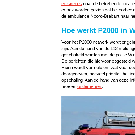
en sirenes
naar de betreffende locati
er ook worden gezien dat bijvoorbee
de ambulance Noord-Brabant naar het
Hoe werkt P2000 in W
Voor het P2000 netwerk wordt er gebru
zijn. Aan de hand van de 112 meldinge
geschakeld worden met de politie Win
De berichten die hiervoor opgesteld w
Hierin wordt vermeld om wat voor soor
doorgegeven, hoeveel prioriteit het i
opschaling. Aan de hand van deze inf
moeten
ondernemen
.