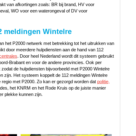
t van afkortingen zoals: BR bij brand, HV voor
geval, WO voor een waterongeval of DV voor
2 meldingen Wintelre
n het P2000 netwerk met betrekking tot het uitrukken van
uikt door meerdere hulpdiensten aan de hand van 112
centrales
. Door heel Nederland wordt dit systeem gebruikt
oord-Brabant en voor de andere provincies. Ook per
 zodat de hulpdiensten bijvoorbeeld met P2000 Wintelre
 zijn. Het systeem koppelt de 112 meldingen Wintelre
ste regio met P2000. Zo kan er gezorgd worden dat
politie,
ades, het KNRM en het Rode Kruis op de juiste manier
er plekke kunnen zijn.