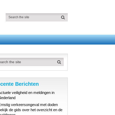
cente Berichten
ctuele veiligheid en meldingen in
Nederland
Ernstig verkeersongeval met doden
ekijk de gids over het overzicht en de
meldingen