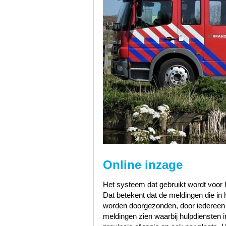
Online inzage
Het systeem dat gebruikt wordt voor h
Dat betekent dat de meldingen die i
worden doorgezonden, door iedereen te
meldingen zien waarbij hulpdiensten i