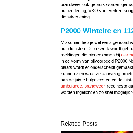
brandweer ook gebruik worden gemaak
hulpverlening, VKO voor verkeerson
dienstverlening.
P2000 Wintelre en 11
Misschien heb je wel eens gehoord va
hulpdiensten. Dit netwerk wordt gebr
meldingen die binnenkomen bij
alarm
in de vorm van bijvoorbeeld P2000 N
plaats wordt er onderscheidt gemaakt
kunnen zien waar ze aanwezig moeten
aan de juiste hulpdiensten en de jui
ambulance, brandweer
, reddingsbrig
worden ingelicht en zo snel mogelijk t
Related Posts