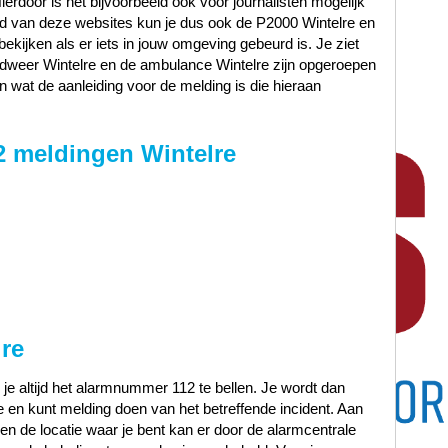
Hierdoor is het bijvoorbeeld ook voor journalisten mogelijk
and van deze websites kun je dus ook de P2000 Wintelre en
bekijken als er iets in jouw omgeving gebeurd is. Je ziet
andweer Wintelre en de ambulance Wintelre zijn opgeroepen
n wat de aanleiding voor de melding is die hieraan
2 meldingen Wintelre
re
 je altijd het alarmnummer 112 te bellen. Je wordt dan
en kunt melding doen van het betreffende incident. Aan
t en de locatie waar je bent kan er door de alarmcentrale