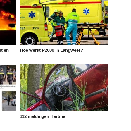
t en
Hoe werkt P2000 in Langweer?
112 meldingen Hertme