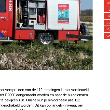
k
n
O
pa
Po
ve
et verspreiden van de 112 meldingen is niet versleuteld.
n het P2000 aangemaakt worden en naar de hulpdiensten
 bekijken zijn. Online kun je bijvoorbeeld alle 112
ngeschakeld worden. Dit kan op landelijk niveau, per