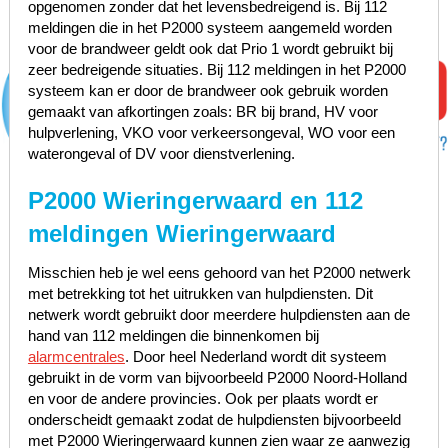
opgenomen zonder dat het levensbedreigend is. Bij 112
meldingen die in het P2000 systeem aangemeld worden
voor de brandweer geldt ook dat Prio 1 wordt gebruikt bij
zeer bedreigende situaties. Bij 112 meldingen in het P2000
systeem kan er door de brandweer ook gebruik worden
gemaakt van afkortingen zoals: BR bij brand, HV voor
hulpverlening, VKO voor verkeersongeval, WO voor een
waterongeval of DV voor dienstverlening.
P2000 Wieringerwaard en 112
meldingen Wieringerwaard
Misschien heb je wel eens gehoord van het P2000 netwerk
met betrekking tot het uitrukken van hulpdiensten. Dit
netwerk wordt gebruikt door meerdere hulpdiensten aan de
hand van 112 meldingen die binnenkomen bij
alarmcentrales
. Door heel Nederland wordt dit systeem
gebruikt in de vorm van bijvoorbeeld P2000 Noord-Holland
en voor de andere provincies. Ook per plaats wordt er
onderscheidt gemaakt zodat de hulpdiensten bijvoorbeeld
met P2000 Wieringerwaard kunnen zien waar ze aanwezig