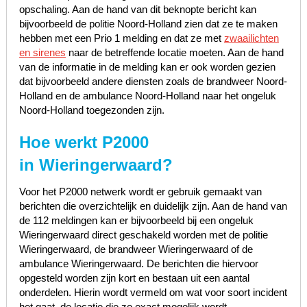
opschaling. Aan de hand van dit beknopte bericht kan
bijvoorbeeld de politie Noord-Holland zien dat ze te maken
hebben met een Prio 1 melding en dat ze met
zwaailichten
en sirenes
naar de betreffende locatie moeten. Aan de hand
van de informatie in de melding kan er ook worden gezien
dat bijvoorbeeld andere diensten zoals de brandweer Noord-
Holland en de ambulance Noord-Holland naar het ongeluk
Noord-Holland toegezonden zijn.
Hoe werkt P2000
in Wieringerwaard?
Voor het P2000 netwerk wordt er gebruik gemaakt van
berichten die overzichtelijk en duidelijk zijn. Aan de hand van
de 112 meldingen kan er bijvoorbeeld bij een ongeluk
Wieringerwaard direct geschakeld worden met de politie
Wieringerwaard, de brandweer Wieringerwaard of de
ambulance Wieringerwaard. De berichten die hiervoor
opgesteld worden zijn kort en bestaan uit een aantal
onderdelen. Hierin wordt vermeld om wat voor soort incident
het gaat, de locatie die zo exact mogelijk wordt