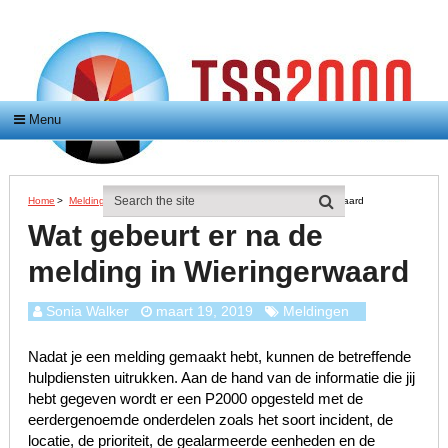
Menu
Home
>
Meldingen
>
Wat Gebeurt Er Na De Melding In Wieringerwaard
Wat gebeurt er na de
melding in Wieringerwaard
Sonia Walker
maart 19, 2019
Meldingen
Nadat je een melding gemaakt hebt, kunnen de betreffende
hulpdiensten uitrukken. Aan de hand van de informatie die jij
hebt gegeven wordt er een P2000 opgesteld met de
eerdergenoemde onderdelen zoals het soort incident, de
locatie, de prioriteit, de gealarmeerde eenheden en de