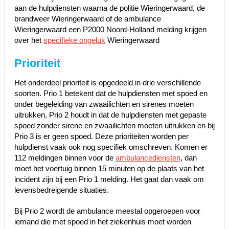
aan de hulpdiensten waarna de politie Wieringerwaard, de
brandweer Wieringerwaard of de ambulance
Wieringerwaard een P2000 Noord-Holland melding krijgen
over het
specifieke ongeluk
Wieringerwaard
Prioriteit
Het onderdeel prioriteit is opgedeeld in drie verschillende
soorten. Prio 1 betekent dat de hulpdiensten met spoed en
onder begeleiding van zwaailichten en sirenes moeten
uitrukken, Prio 2 houdt in dat de hulpdiensten met gepaste
spoed zonder sirene en zwaailichten moeten uitrukken en bij
Prio 3 is er geen spoed. Deze prioriteiten worden per
hulpdienst vaak ook nog specifiek omschreven. Komen er
112 meldingen binnen voor de
ambulancediensten
, dan
moet het voertuig binnen 15 minuten op de plaats van het
incident zijn bij een Prio 1 melding. Het gaat dan vaak om
levensbedreigende situaties.
Bij Prio 2 wordt de ambulance meestal opgeroepen voor
iemand die met spoed in het ziekenhuis moet worden