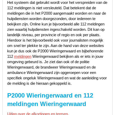
Het systeem dat gebruikt wordt voor het verspreiden van de
112 meldingen is niet versleuteld. Dat betekent dat de
meldingen die in het P2000 aangemaakt worden en naar de
hulpdiensten worden doorgezonden, door iedereen te
bekijken zijn. Online kun je bijvoorbeeld alle 112 meldingen
zien waarbij hulpdiensten ingeschakeld worden. Dit kan op
landelijk niveau, per provincie of regio en ook per plaats.
Hierdoor is het bijvoorbeeld ook voor journalisten mogelijk
om snel ter plekke te zijn. Aan de hand van deze websites
kun je dus ook de P2000 Wieringerwaard en bijbehorende
112
meldingen
Wieringerwaard bekijken als er iets in jouw
omgeving gebeurd is. Je ziet dan ook of de politie
Wieringerwaard, de brandweer Wieringerwaard en de
ambulance Wieringerwaard zijn opgeroepen voor een
specifiek ongeluk Wieringerwaard en wat de aanleiding voor
de melding is die hieraan gekoppeld is.
P2000 Wieringerwaard en 112
meldingen Wieringerwaard
Uitleg over de afkortingen en termen.