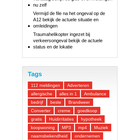
nu zelf
Vermijd de file na het ongeval op de
A12 bekijk de actuele situatie en
omleidingen
Traumahelikopter ingezet bij
verkeersongeval bekijk de actuele
status en de lokatie
Tags
112 meldingen
Adverteren
allergische
alles in 1
Ambulance
bedrijf
beste
Brandweer
Converter
creme
goedkoop
gratis
Huidirritaties
hypotheek
koopwoning
MP3
mp4
Muziek
naamsbekendheid
ondernemen