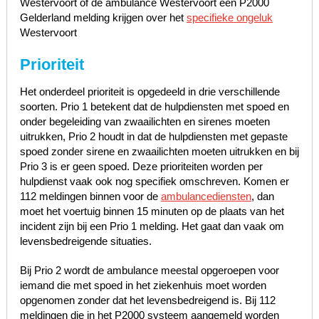
Westervoort of de ambulance Westervoort een P2000
Gelderland melding krijgen over het
specifieke ongeluk
Westervoort
Prioriteit
Het onderdeel prioriteit is opgedeeld in drie verschillende
soorten. Prio 1 betekent dat de hulpdiensten met spoed en
onder begeleiding van zwaailichten en sirenes moeten
uitrukken, Prio 2 houdt in dat de hulpdiensten met gepaste
spoed zonder sirene en zwaailichten moeten uitrukken en bij
Prio 3 is er geen spoed. Deze prioriteiten worden per
hulpdienst vaak ook nog specifiek omschreven. Komen er
112 meldingen binnen voor de
ambulancediensten
, dan
moet het voertuig binnen 15 minuten op de plaats van het
incident zijn bij een Prio 1 melding. Het gaat dan vaak om
levensbedreigende situaties.
Bij Prio 2 wordt de ambulance meestal opgeroepen voor
iemand die met spoed in het ziekenhuis moet worden
opgenomen zonder dat het levensbedreigend is. Bij 112
meldingen die in het P2000 systeem aangemeld worden