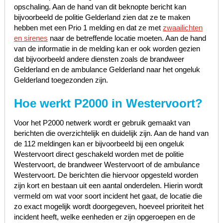
opschaling. Aan de hand van dit beknopte bericht kan
bijvoorbeeld de politie Gelderland zien dat ze te maken
hebben met een Prio 1 melding en dat ze met
zwaailichten
en sirenes
naar de betreffende locatie moeten. Aan de hand
van de informatie in de melding kan er ook worden gezien
dat bijvoorbeeld andere diensten zoals de brandweer
Gelderland en de ambulance Gelderland naar het ongeluk
Gelderland toegezonden zijn.
Hoe werkt P2000 in Westervoort?
Voor het P2000 netwerk wordt er gebruik gemaakt van
berichten die overzichtelijk en duidelijk zijn. Aan de hand van
de 112 meldingen kan er bijvoorbeeld bij een ongeluk
Westervoort direct geschakeld worden met de politie
Westervoort, de brandweer Westervoort of de ambulance
Westervoort. De berichten die hiervoor opgesteld worden
zijn kort en bestaan uit een aantal onderdelen. Hierin wordt
vermeld om wat voor soort incident het gaat, de locatie die
zo exact mogelijk wordt doorgegeven, hoeveel prioriteit het
incident heeft, welke eenheden er zijn opgeroepen en de