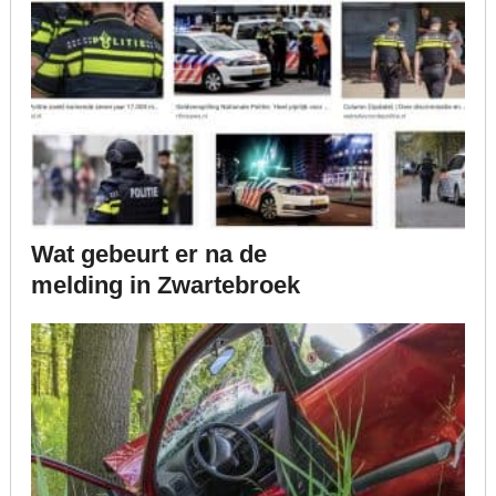
Wat gebeurt er na de
melding in Zwartebroek