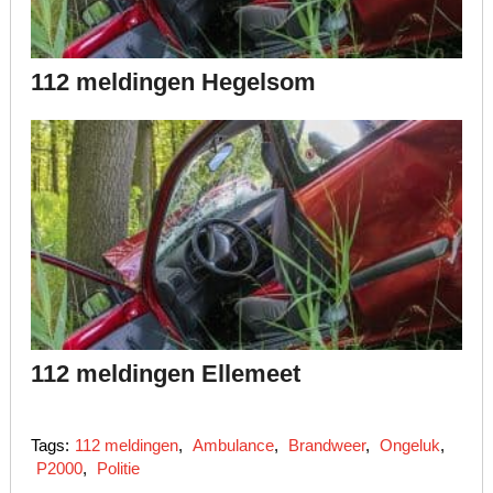
112 meldingen Hegelsom
112 meldingen Ellemeet
Tags:
112 meldingen
,
Ambulance
,
Brandweer
,
Ongeluk
,
P2000
,
Politie