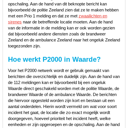
opschaling. Aan de hand van dit beknopte bericht kan
bijvoorbeeld de politie Zeeland zien dat ze te maken hebben
met een Prio 1 melding en dat ze met
zwaailichten en
sirenes
naar de betreffende locatie moeten. Aan de hand
van de informatie in de melding kan er ook worden gezien
dat bijvoorbeeld andere diensten zoals de brandweer
Zeeland en de ambulance Zeeland naar het ongeluk Zeeland
toegezonden zijn.
Hoe werkt P2000 in Waarde?
Voor het P2000 netwerk wordt er gebruik gemaakt van
berichten die overzichtelijk en duidelijk zijn. Aan de hand van
de 112 meldingen kan er bijvoorbeeld bij een ongeluk
Waarde direct geschakeld worden met de politie Waarde, de
brandweer Waarde of de ambulance Waarde. De berichten
die hiervoor opgesteld worden zijn kort en bestaan uit een
aantal onderdelen. Hierin wordt vermeld om wat voor soort
incident het gaat, de locatie die zo exact mogelijk wordt
doorgegeven, hoeveel prioriteit het incident heeft, welke
eenheden er zijn opgeroepen en de opschaling. Aan de hand