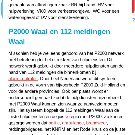
gemaakt van afkortingen zoals: BR bij brand, HV voor
hulpverlening, VKO voor verkeersongeval, WO voor een
waterongeval of DV voor dienstverlening.
P2000 Waal en 112 meldingen
Waal
Misschien heb je wel eens gehoord van het P2000 netwerk
met betrekking tot het uitrukken van hulpdiensten. Dit
netwerk wordt gebruikt door meerdere hulpdiensten aan de
hand van 112 meldingen die binnenkomen bij
alarmcentrales
. Door heel Nederland wordt dit systeem
gebruikt in de vorm van bijvoorbeeld P2000 Zuid-Holland en
voor de andere provincies. Ook per plaats wordt er
onderscheidt gemaakt zodat de hulpdiensten bijvoorbeeld
met P2000 Waal kunnen zien waar ze aanwezig moeten
zijn. Het systeem koppelt de 112 meldingen Waal aan de
juiste hulpdiensten en de juiste regio met P2000. Zo kan er
gezorgd worden dat
politie, ambulance, brandweer
,
reddingsbrigades, het KNRM en het Rode Kruis op de juiste