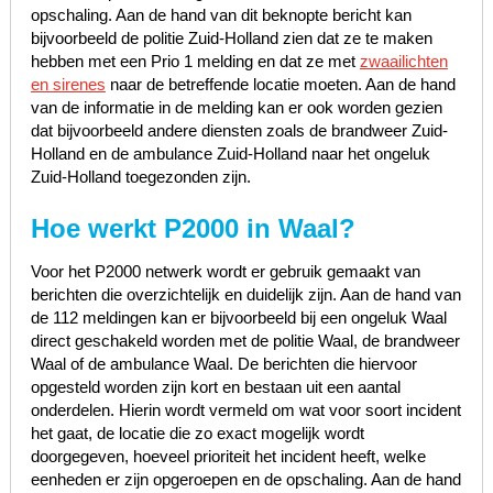
opschaling. Aan de hand van dit beknopte bericht kan
bijvoorbeeld de politie Zuid-Holland zien dat ze te maken
hebben met een Prio 1 melding en dat ze met
zwaailichten
en sirenes
naar de betreffende locatie moeten. Aan de hand
van de informatie in de melding kan er ook worden gezien
dat bijvoorbeeld andere diensten zoals de brandweer Zuid-
Holland en de ambulance Zuid-Holland naar het ongeluk
Zuid-Holland toegezonden zijn.
Hoe werkt P2000 in Waal?
Voor het P2000 netwerk wordt er gebruik gemaakt van
berichten die overzichtelijk en duidelijk zijn. Aan de hand van
de 112 meldingen kan er bijvoorbeeld bij een ongeluk Waal
direct geschakeld worden met de politie Waal, de brandweer
Waal of de ambulance Waal. De berichten die hiervoor
opgesteld worden zijn kort en bestaan uit een aantal
onderdelen. Hierin wordt vermeld om wat voor soort incident
het gaat, de locatie die zo exact mogelijk wordt
doorgegeven, hoeveel prioriteit het incident heeft, welke
eenheden er zijn opgeroepen en de opschaling. Aan de hand