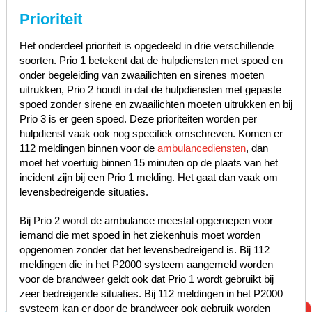
Prioriteit
Het onderdeel prioriteit is opgedeeld in drie verschillende
soorten. Prio 1 betekent dat de hulpdiensten met spoed en
onder begeleiding van zwaailichten en sirenes moeten
uitrukken, Prio 2 houdt in dat de hulpdiensten met gepaste
spoed zonder sirene en zwaailichten moeten uitrukken en bij
Prio 3 is er geen spoed. Deze prioriteiten worden per
hulpdienst vaak ook nog specifiek omschreven. Komen er
112 meldingen binnen voor de
ambulancediensten
, dan
moet het voertuig binnen 15 minuten op de plaats van het
incident zijn bij een Prio 1 melding. Het gaat dan vaak om
levensbedreigende situaties.
Bij Prio 2 wordt de ambulance meestal opgeroepen voor
iemand die met spoed in het ziekenhuis moet worden
opgenomen zonder dat het levensbedreigend is. Bij 112
meldingen die in het P2000 systeem aangemeld worden
voor de brandweer geldt ook dat Prio 1 wordt gebruikt bij
zeer bedreigende situaties. Bij 112 meldingen in het P2000
systeem kan er door de brandweer ook gebruik worden