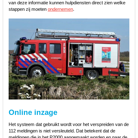
van deze informatie kunnen hulpdiensten direct zien welke
stappen zij moeten
ondernemen
.
Online inzage
Het systeem dat gebruikt wordt voor het verspreiden van de
112 meldingen is niet versleuteld. Dat betekent dat de
meldingen die in het P2000 aangemaakt worden en naar de