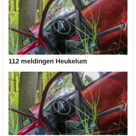
112 meldingen Heukelum