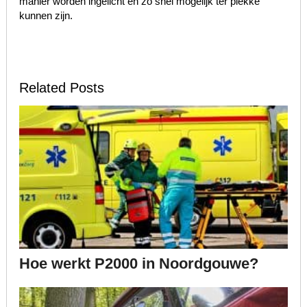
manier worden ingelicht en zo snel mogelijk ter plekke
kunnen zijn.
Related Posts
Hoe werkt P2000 in Noordgouwe?