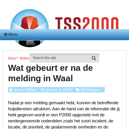
Menu
Home
>
Meldingen
>
Wat Gebeurt Er Na De Melding In Waal
Wat gebeurt er na de
melding in Waal
Sonia Walker
januari 6, 2020
Meldingen
Nadat je een melding gemaakt hebt, kunnen de betreffende
hulpdiensten uitrukken. Aan de hand van de informatie die jij
hebt gegeven wordt er een P2000 opgesteld met de
eerdergenoemde onderdelen zoals het soort incident, de
locatie, de prioriteit, de gealarmeerde eenheden en de