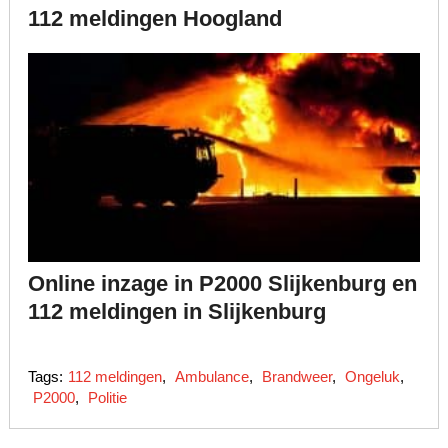
112 meldingen Hoogland
Online inzage in P2000 Slijkenburg en
112 meldingen in Slijkenburg
Tags:
112 meldingen
,
Ambulance
,
Brandweer
,
Ongeluk
,
P2000
,
Politie