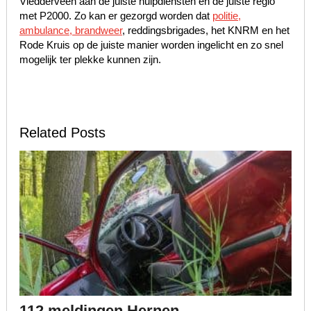
Vledderveen aan de juiste hulpdiensten en de juiste regio
met P2000. Zo kan er gezorgd worden dat
politie,
ambulance, brandweer
, reddingsbrigades, het KNRM en het
Rode Kruis op de juiste manier worden ingelicht en zo snel
mogelijk ter plekke kunnen zijn.
Related Posts
112 meldingen Hernen