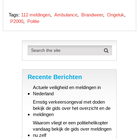
Tags:
112 meldingen
,
Ambulance
,
Brandweer
,
Ongeluk
,
P2000
,
Politie
Recente Berichten
Actuele veiligheid en meldingen in
Nederland
Ernstig verkeersongeval met doden
bekijk de gids over het overzicht en de
meldingen
Waarom vliegt er een politiehelikopter
vandaag bekijk de gids over meldingen
nu zelf