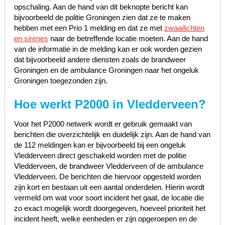
opschaling. Aan de hand van dit beknopte bericht kan
bijvoorbeeld de politie Groningen zien dat ze te maken
hebben met een Prio 1 melding en dat ze met
zwaailichten
en sirenes
naar de betreffende locatie moeten. Aan de hand
van de informatie in de melding kan er ook worden gezien
dat bijvoorbeeld andere diensten zoals de brandweer
Groningen en de ambulance Groningen naar het ongeluk
Groningen toegezonden zijn.
Hoe werkt P2000 in Vledderveen?
Voor het P2000 netwerk wordt er gebruik gemaakt van
berichten die overzichtelijk en duidelijk zijn. Aan de hand van
de 112 meldingen kan er bijvoorbeeld bij een ongeluk
Vledderveen direct geschakeld worden met de politie
Vledderveen, de brandweer Vledderveen of de ambulance
Vledderveen. De berichten die hiervoor opgesteld worden
zijn kort en bestaan uit een aantal onderdelen. Hierin wordt
vermeld om wat voor soort incident het gaat, de locatie die
zo exact mogelijk wordt doorgegeven, hoeveel prioriteit het
incident heeft, welke eenheden er zijn opgeroepen en de