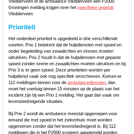
Vledderveen of de ambulance Vledderveen een P2000
Groningen melding krijgen over het
specifieke ongeluk
Vledderveen
Prioriteit
Het onderdeel prioriteit is opgedeeld in drie verschillende
soorten. Prio 1 betekent dat de hulpdiensten met spoed en
onder begeleiding van zwaailichten en sirenes moeten
uitrukken, Prio 2 houdt in dat de hulpdiensten met gepaste
spoed zonder sirene en zwaailichten moeten uitrukken en bij
Prio 3 is er geen spoed. Deze prioriteiten worden per
hulpdienst vaak ook nog specifiek omschreven. Komen er
112 meldingen binnen voor de
ambulancediensten
, dan
moet het voertuig binnen 15 minuten op de plaats van het
incident zijn bij een Prio 1 melding. Het gaat dan vaak om
levensbedreigende situaties.
Bij Prio 2 wordt de ambulance meestal opgeroepen voor
iemand die met spoed in het ziekenhuis moet worden
opgenomen zonder dat het levensbedreigend is. Bij 112
meldingen die in het P2000 systeem aangemeld worden