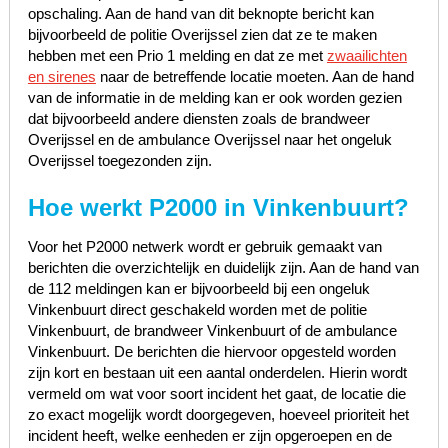
opschaling. Aan de hand van dit beknopte bericht kan
bijvoorbeeld de politie Overijssel zien dat ze te maken
hebben met een Prio 1 melding en dat ze met
zwaailichten
en sirenes
naar de betreffende locatie moeten. Aan de hand
van de informatie in de melding kan er ook worden gezien
dat bijvoorbeeld andere diensten zoals de brandweer
Overijssel en de ambulance Overijssel naar het ongeluk
Overijssel toegezonden zijn.
Hoe werkt P2000 in Vinkenbuurt?
Voor het P2000 netwerk wordt er gebruik gemaakt van
berichten die overzichtelijk en duidelijk zijn. Aan de hand van
de 112 meldingen kan er bijvoorbeeld bij een ongeluk
Vinkenbuurt direct geschakeld worden met de politie
Vinkenbuurt, de brandweer Vinkenbuurt of de ambulance
Vinkenbuurt. De berichten die hiervoor opgesteld worden
zijn kort en bestaan uit een aantal onderdelen. Hierin wordt
vermeld om wat voor soort incident het gaat, de locatie die
zo exact mogelijk wordt doorgegeven, hoeveel prioriteit het
incident heeft, welke eenheden er zijn opgeroepen en de