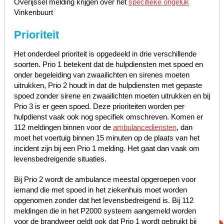
Overijssel melding krijgen over het
specifieke ongeluk
Vinkenbuurt
Prioriteit
Het onderdeel prioriteit is opgedeeld in drie verschillende
soorten. Prio 1 betekent dat de hulpdiensten met spoed en
onder begeleiding van zwaailichten en sirenes moeten
uitrukken, Prio 2 houdt in dat de hulpdiensten met gepaste
spoed zonder sirene en zwaailichten moeten uitrukken en bij
Prio 3 is er geen spoed. Deze prioriteiten worden per
hulpdienst vaak ook nog specifiek omschreven. Komen er
112 meldingen binnen voor de
ambulancediensten
, dan
moet het voertuig binnen 15 minuten op de plaats van het
incident zijn bij een Prio 1 melding. Het gaat dan vaak om
levensbedreigende situaties.
Bij Prio 2 wordt de ambulance meestal opgeroepen voor
iemand die met spoed in het ziekenhuis moet worden
opgenomen zonder dat het levensbedreigend is. Bij 112
meldingen die in het P2000 systeem aangemeld worden
voor de brandweer geldt ook dat Prio 1 wordt gebruikt bij