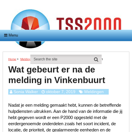
Menu
Home
>
Meldingen
>
Wat Gebeurt Er Na De Melding In Vinkenbuurt
Wat gebeurt er na de
melding in Vinkenbuurt
Sonia Walker
oktober 7, 2019
Meldingen
Nadat je een melding gemaakt hebt, kunnen de betreffende
hulpdiensten uitrukken. Aan de hand van de informatie die jij
hebt gegeven wordt er een P2000 opgesteld met de
eerdergenoemde onderdelen zoals het soort incident, de
locatie, de prioriteit, de gealarmeerde eenheden en de