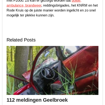
met P2000. Zo kan er gezorgd worden dat
politie,
ambulance, brandweer
, reddingsbrigades, het KNRM en het
Rode Kruis op de juiste manier worden ingelicht en zo snel
mogelijk ter plekke kunnen zijn.
Related Posts
112 meldingen Geelbroek