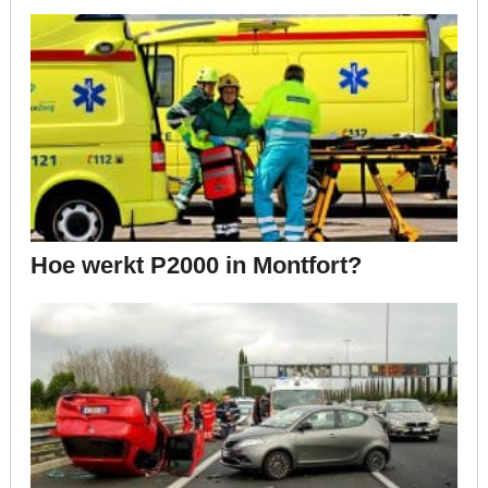
Hoe werkt P2000 in Montfort?