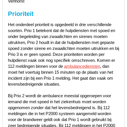
Venhorst
Prioriteit
Het onderdeel prioriteit is opgedeeld in drie verschillende
soorten. Prio 1 betekent dat de hulpdiensten met spoed en
onder begeleiding van zwaailichten en sirenes moeten
uitrukken, Prio 2 houdt in dat de hulpdiensten met gepaste
spoed zonder sirene en zwaailichten moeten uitrukken en bij
Prio 3 is er geen spoed. Deze prioriteiten worden per
hulpdienst vaak ook nog specifiek omschreven. Komen er
112 meldingen binnen voor de
ambulancediensten
, dan
moet het voertuig binnen 15 minuten op de plaats van het
incident zijn bij een Prio 1 melding. Het gaat dan vaak om
levensbedreigende situaties.
Bij Prio 2 wordt de ambulance meestal opgeroepen voor
iemand die met spoed in het ziekenhuis moet worden
opgenomen zonder dat het levensbedreigend is. Bij 112
meldingen die in het P2000 systeem aangemeld worden
voor de brandweer geldt ook dat Prio 1 wordt gebruikt bij
zeer bedreigende situaties. Bij 112 meldingen in het P2000