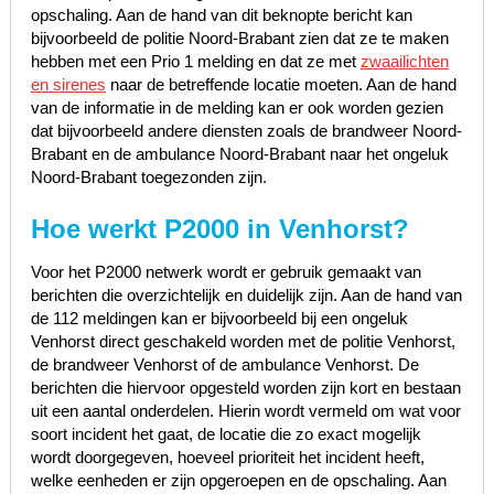
opschaling. Aan de hand van dit beknopte bericht kan
bijvoorbeeld de politie Noord-Brabant zien dat ze te maken
hebben met een Prio 1 melding en dat ze met
zwaailichten
en sirenes
naar de betreffende locatie moeten. Aan de hand
van de informatie in de melding kan er ook worden gezien
dat bijvoorbeeld andere diensten zoals de brandweer Noord-
Brabant en de ambulance Noord-Brabant naar het ongeluk
Noord-Brabant toegezonden zijn.
Hoe werkt P2000 in Venhorst?
Voor het P2000 netwerk wordt er gebruik gemaakt van
berichten die overzichtelijk en duidelijk zijn. Aan de hand van
de 112 meldingen kan er bijvoorbeeld bij een ongeluk
Venhorst direct geschakeld worden met de politie Venhorst,
de brandweer Venhorst of de ambulance Venhorst. De
berichten die hiervoor opgesteld worden zijn kort en bestaan
uit een aantal onderdelen. Hierin wordt vermeld om wat voor
soort incident het gaat, de locatie die zo exact mogelijk
wordt doorgegeven, hoeveel prioriteit het incident heeft,
welke eenheden er zijn opgeroepen en de opschaling. Aan