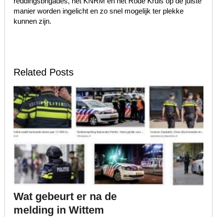
reddingsbrigades, het KNRM en het Rode Kruis op de juiste
manier worden ingelicht en zo snel mogelijk ter plekke
kunnen zijn.
Related Posts
Wat gebeurt er na de
melding in Wittem