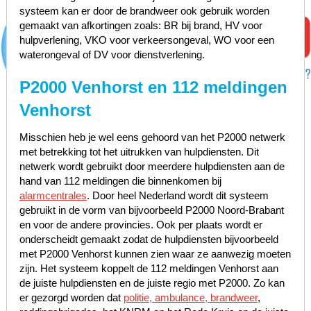
systeem kan er door de brandweer ook gebruik worden
gemaakt van afkortingen zoals: BR bij brand, HV voor
hulpverlening, VKO voor verkeersongeval, WO voor een
waterongeval of DV voor dienstverlening.
P2000 Venhorst en 112 meldingen
Venhorst
Misschien heb je wel eens gehoord van het P2000 netwerk
met betrekking tot het uitrukken van hulpdiensten. Dit
netwerk wordt gebruikt door meerdere hulpdiensten aan de
hand van 112 meldingen die binnenkomen bij
alarmcentrales
. Door heel Nederland wordt dit systeem
gebruikt in de vorm van bijvoorbeeld P2000 Noord-Brabant
en voor de andere provincies. Ook per plaats wordt er
onderscheidt gemaakt zodat de hulpdiensten bijvoorbeeld
met P2000 Venhorst kunnen zien waar ze aanwezig moeten
zijn. Het systeem koppelt de 112 meldingen Venhorst aan
de juiste hulpdiensten en de juiste regio met P2000. Zo kan
er gezorgd worden dat
politie, ambulance, brandweer
,