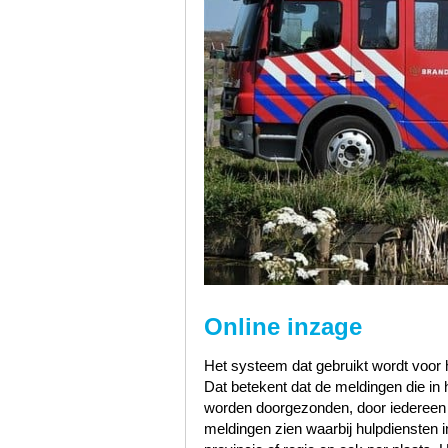
Online inzage
Het systeem dat gebruikt wordt voor h
Dat betekent dat de meldingen die i
worden doorgezonden, door iedereen te
meldingen zien waarbij hulpdiensten i