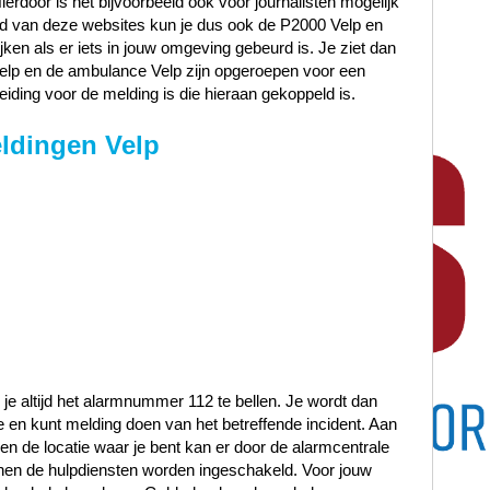
Hierdoor is het bijvoorbeeld ook voor journalisten mogelijk
and van deze websites kun je dus ook de P2000 Velp en
jken als er iets in jouw omgeving gebeurd is. Je ziet dan
 Velp en de ambulance Velp zijn opgeroepen voor een
eiding voor de melding is die hieraan gekoppeld is.
ldingen Velp
 je altijd het alarmnummer 112 te bellen. Je wordt dan
en kunt melding doen van het betreffende incident. Aan
t en de locatie waar je bent kan er door de alarmcentrale
en de hulpdiensten worden ingeschakeld. Voor jouw