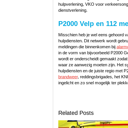
hulpverlening, VKO voor verkeerson
dienstverlening.
P2000 Velp en 112 me
Misschien heb je wel eens gehoord va
hulpdiensten. Dit netwerk wordt gebr
meldingen die binnenkomen bij
alarm
in de vorm van bijvoorbeeld P2000 Ge
wordt er onderscheidt gemaakt zodat
waar ze aanwezig moeten zijn. Het sy
hulpdiensten en de juiste regio met 
brandweer
, reddingsbrigades, het K
ingelicht en zo snel mogelijk ter plekk
Related Posts