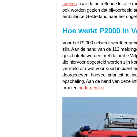
sirenes
naar de betreffende locatie m
ook worden gezien dat bijvoorbeeld a
ambulance Gelderland naar het ongel
Hoe werkt P2000 in V
Voor het P2000 netwerk wordt er gebru
zijn. Aan de hand van de 112 meldinge
geschakeld worden met de politie Vel
die hiervoor opgesteld worden zijn kor
vermeld om wat voor soort incident he
doorgegeven, hoeveel prioriteit het i
opschaling. Aan de hand van deze inf
moeten
ondernemen
.