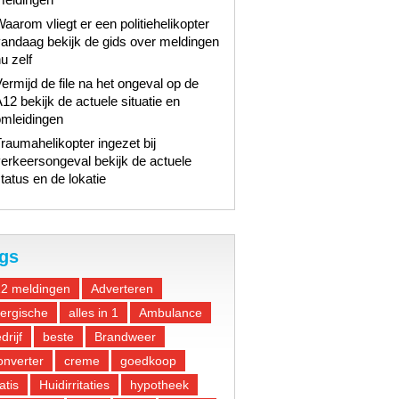
aarom vliegt er een politiehelikopter
andaag bekijk de gids over meldingen
u zelf
ermijd de file na het ongeval op de
12 bekijk de actuele situatie en
omleidingen
raumahelikopter ingezet bij
erkeersongeval bekijk de actuele
tatus en de lokatie
gs
12 meldingen
Adverteren
lergische
alles in 1
Ambulance
drijf
beste
Brandweer
nverter
creme
goedkoop
atis
Huidirritaties
hypotheek