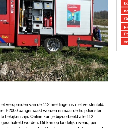
k
n
O
pa
Po
ve
et verspreiden van de 112 meldingen is niet versleuteld.
n het P2000 aangemaakt worden en naar de hulpdiensten
 bekijken zijn. Online kun je bijvoorbeeld alle 112
ngeschakeld worden. Dit kan op landelijk niveau, per