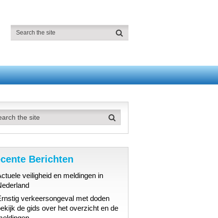
cente Berichten
ctuele veiligheid en meldingen in
Nederland
Ernstig verkeersongeval met doden
ekijk de gids over het overzicht en de
meldingen