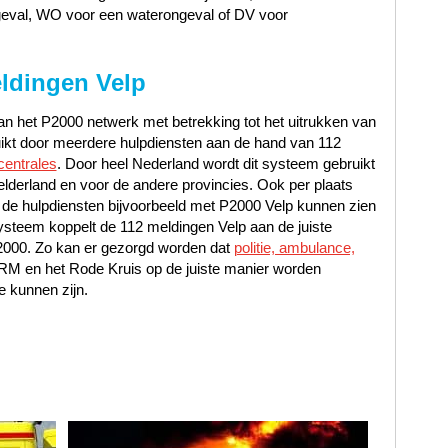
geval, WO voor een waterongeval of DV voor
ldingen Velp
n het P2000 netwerk met betrekking tot het uitrukken van
uikt door meerdere hulpdiensten aan de hand van 112
centrales
. Door heel Nederland wordt dit systeem gebruikt
lderland en voor de andere provincies. Ook per plaats
 de hulpdiensten bijvoorbeeld met P2000 Velp kunnen zien
steem koppelt de 112 meldingen Velp aan de juiste
P2000. Zo kan er gezorgd worden dat
politie, ambulance,
NRM en het Rode Kruis op de juiste manier worden
e kunnen zijn.