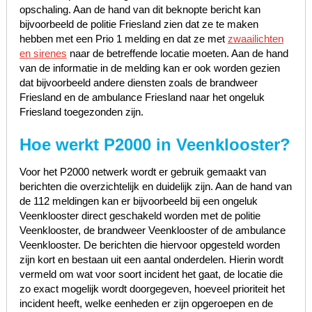
opschaling. Aan de hand van dit beknopte bericht kan
bijvoorbeeld de politie Friesland zien dat ze te maken
hebben met een Prio 1 melding en dat ze met
zwaailichten
en sirenes
naar de betreffende locatie moeten. Aan de hand
van de informatie in de melding kan er ook worden gezien
dat bijvoorbeeld andere diensten zoals de brandweer
Friesland en de ambulance Friesland naar het ongeluk
Friesland toegezonden zijn.
Hoe werkt P2000 in Veenklooster?
Voor het P2000 netwerk wordt er gebruik gemaakt van
berichten die overzichtelijk en duidelijk zijn. Aan de hand van
de 112 meldingen kan er bijvoorbeeld bij een ongeluk
Veenklooster direct geschakeld worden met de politie
Veenklooster, de brandweer Veenklooster of de ambulance
Veenklooster. De berichten die hiervoor opgesteld worden
zijn kort en bestaan uit een aantal onderdelen. Hierin wordt
vermeld om wat voor soort incident het gaat, de locatie die
zo exact mogelijk wordt doorgegeven, hoeveel prioriteit het
incident heeft, welke eenheden er zijn opgeroepen en de