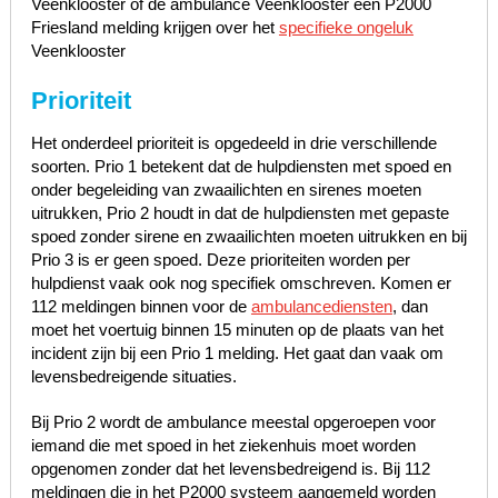
Veenklooster of de ambulance Veenklooster een P2000
Friesland melding krijgen over het
specifieke ongeluk
Veenklooster
Prioriteit
Het onderdeel prioriteit is opgedeeld in drie verschillende
soorten. Prio 1 betekent dat de hulpdiensten met spoed en
onder begeleiding van zwaailichten en sirenes moeten
uitrukken, Prio 2 houdt in dat de hulpdiensten met gepaste
spoed zonder sirene en zwaailichten moeten uitrukken en bij
Prio 3 is er geen spoed. Deze prioriteiten worden per
hulpdienst vaak ook nog specifiek omschreven. Komen er
112 meldingen binnen voor de
ambulancediensten
, dan
moet het voertuig binnen 15 minuten op de plaats van het
incident zijn bij een Prio 1 melding. Het gaat dan vaak om
levensbedreigende situaties.
Bij Prio 2 wordt de ambulance meestal opgeroepen voor
iemand die met spoed in het ziekenhuis moet worden
opgenomen zonder dat het levensbedreigend is. Bij 112
meldingen die in het P2000 systeem aangemeld worden