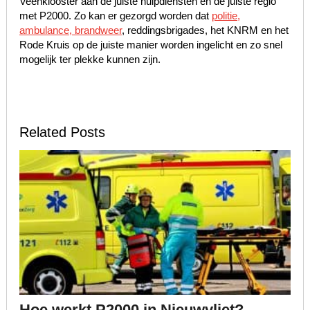
Veenklooster aan de juiste hulpdiensten en de juiste regio
met P2000. Zo kan er gezorgd worden dat
politie,
ambulance, brandweer
, reddingsbrigades, het KNRM en het
Rode Kruis op de juiste manier worden ingelicht en zo snel
mogelijk ter plekke kunnen zijn.
Related Posts
Hoe werkt P2000 in Nieuwvliet?