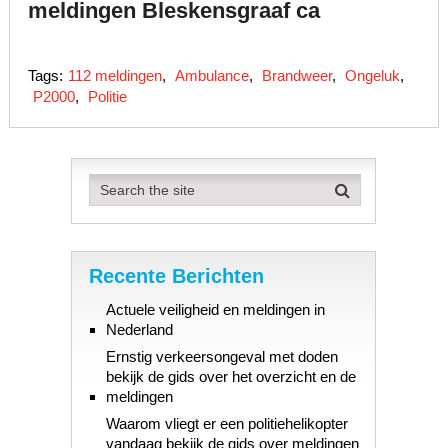
meldingen Bleskensgraaf ca
Tags:
112 meldingen
,
Ambulance
,
Brandweer
,
Ongeluk
,
P2000
,
Politie
Recente Berichten
Actuele veiligheid en meldingen in
Nederland
Ernstig verkeersongeval met doden
bekijk de gids over het overzicht en de
meldingen
Waarom vliegt er een politiehelikopter
vandaag bekijk de gids over meldingen