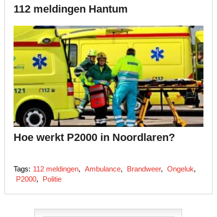
112 meldingen Hantum
Hoe werkt P2000 in Noordlaren?
Tags:
112 meldingen
,
Ambulance
,
Brandweer
,
Ongeluk
,
P2000
,
Politie