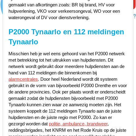
gemaakt van afkortingen zoals: BR bij brand, HV voor
hulpverlening, VKO voor verkeersongeval, WO voor een
waterongeval of DV voor dienstverlening.
P2000 Tynaarlo en 112 meldingen
Tynaarlo
Misschien heb je wel eens gehoord van het P2000 netwerk
met betrekking tot het uitrukken van hulpdiensten. Dit
netwerk wordt gebruikt door meerdere hulpdiensten aan de
hand van 112 meldingen die binnenkomen bij
alarmcentrales
. Door heel Nederland wordt dit systeem
gebruikt in de vorm van bijvoorbeeld P2000 Drenthe en voor
de andere provincies. Ook per plaats wordt er onderscheidt
gemaakt zodat de hulpdiensten bijvoorbeeld met P2000
Tynaarlo kunnen zien waar ze aanwezig moeten zijn. Het
systeem koppelt de 112 meldingen Tynaarlo aan de juiste
hulpdiensten en de juiste regio met P2000. Zo kan er
gezorgd worden dat
politie, ambulance, brandweer
,
reddingsbrigades, het KNRM en het Rode Kruis op de juiste