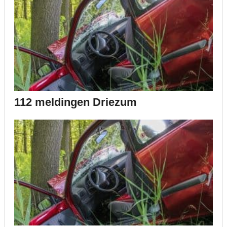
112 meldingen Driezum