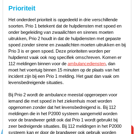
Prioriteit
Het onderdeel prioriteit is opgedeeld in drie verschillende
soorten. Prio 1 betekent dat de hulpdiensten met spoed en
onder begeleiding van zwaailichten en sirenes moeten
uitrukken, Prio 2 houdt in dat de hulpdiensten met gepaste
spoed zonder sirene en zwaailichten moeten uitrukken en bij
Prio 3 is er geen spoed. Deze prioriteiten worden per
hulpdienst vaak ook nog specifiek omschreven. Komen er
112 meldingen binnen voor de
ambulancediensten
, dan
moet het voertuig binnen 15 minuten op de plaats van het
incident zijn bij een Prio 1 melding. Het gaat dan vaak om
levensbedreigende situaties.
Bij Prio 2 wordt de ambulance meestal opgeroepen voor
iemand die met spoed in het ziekenhuis moet worden
opgenomen zonder dat het levensbedreigend is. Bij 112
meldingen die in het P2000 systeem aangemeld worden
voor de brandweer geldt ook dat Prio 1 wordt gebruikt bij
zeer bedreigende situaties. Bij 112 meldingen in het P2000
systeem kan er door de brandweer ook gebruik worden