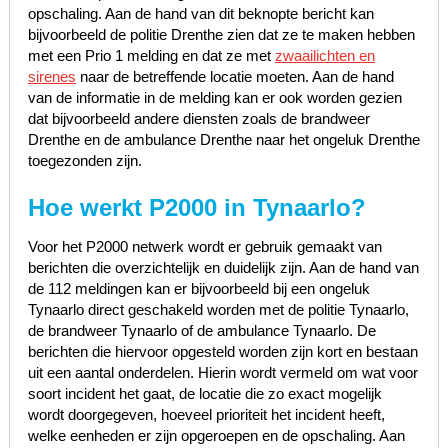
opschaling. Aan de hand van dit beknopte bericht kan
bijvoorbeeld de politie Drenthe zien dat ze te maken hebben
met een Prio 1 melding en dat ze met
zwaailichten en
sirenes
naar de betreffende locatie moeten. Aan de hand
van de informatie in de melding kan er ook worden gezien
dat bijvoorbeeld andere diensten zoals de brandweer
Drenthe en de ambulance Drenthe naar het ongeluk Drenthe
toegezonden zijn.
Hoe werkt P2000 in Tynaarlo?
Voor het P2000 netwerk wordt er gebruik gemaakt van
berichten die overzichtelijk en duidelijk zijn. Aan de hand van
de 112 meldingen kan er bijvoorbeeld bij een ongeluk
Tynaarlo direct geschakeld worden met de politie Tynaarlo,
de brandweer Tynaarlo of de ambulance Tynaarlo. De
berichten die hiervoor opgesteld worden zijn kort en bestaan
uit een aantal onderdelen. Hierin wordt vermeld om wat voor
soort incident het gaat, de locatie die zo exact mogelijk
wordt doorgegeven, hoeveel prioriteit het incident heeft,
welke eenheden er zijn opgeroepen en de opschaling. Aan