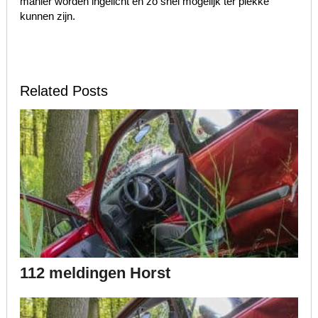
manier worden ingelicht en zo snel mogelijk ter plekke
kunnen zijn.
Related Posts
112 meldingen Horst