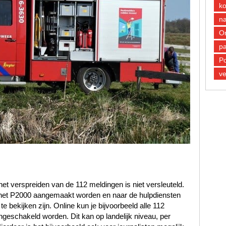
k
n
O
pa
Po
ve
et verspreiden van de 112 meldingen is niet versleuteld.
n het P2000 aangemaakt worden en naar de hulpdiensten
 bekijken zijn. Online kun je bijvoorbeeld alle 112
ngeschakeld worden. Dit kan op landelijk niveau, per