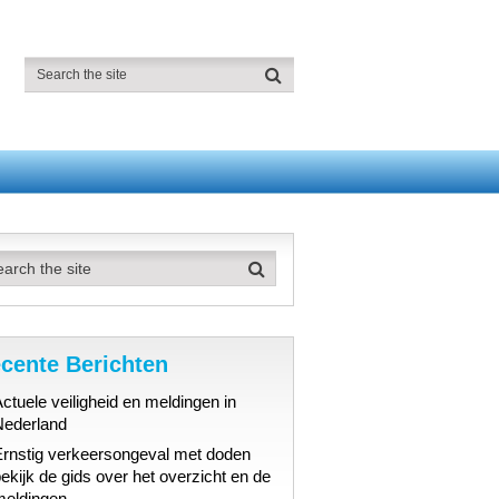
cente Berichten
ctuele veiligheid en meldingen in
Nederland
Ernstig verkeersongeval met doden
ekijk de gids over het overzicht en de
meldingen