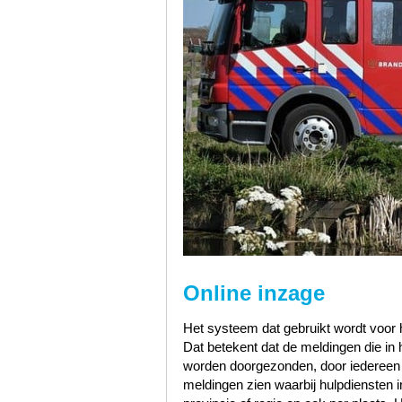
Online inzage
Het systeem dat gebruikt wordt voor h
Dat betekent dat de meldingen die i
worden doorgezonden, door iedereen te
meldingen zien waarbij hulpdiensten i