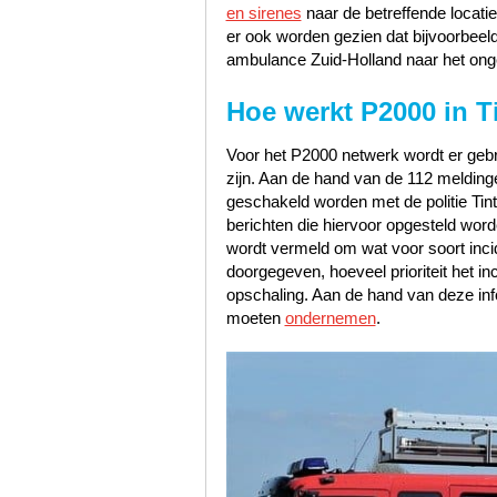
en sirenes
naar de betreffende locati
er ook worden gezien dat bijvoorbeel
ambulance Zuid-Holland naar het onge
Hoe werkt P2000 in T
Voor het P2000 netwerk wordt er gebru
zijn. Aan de hand van de 112 meldinge
geschakeld worden met de politie Tin
berichten die hiervoor opgesteld worde
wordt vermeld om wat voor soort incid
doorgegeven, hoeveel prioriteit het i
opschaling. Aan de hand van deze inf
moeten
ondernemen
.