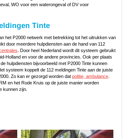
geval, WO voor een waterongeval of DV voor
eldingen Tinte
n het P2000 netwerk met betrekking tot het uitrukken van
uikt door meerdere hulpdiensten aan de hand van 112
centrales
. Door heel Nederland wordt dit systeem gebruikt
id-Holland en voor de andere provincies. Ook per plaats
 de hulpdiensten bijvoorbeeld met P2000 Tinte kunnen
et systeem koppelt de 112 meldingen Tinte aan de juiste
P2000. Zo kan er gezorgd worden dat
politie, ambulance,
NRM en het Rode Kruis op de juiste manier worden
e kunnen zijn.