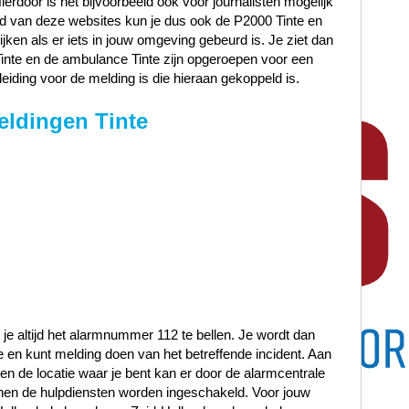
Hierdoor is het bijvoorbeeld ook voor journalisten mogelijk
and van deze websites kun je dus ook de P2000 Tinte en
ijken als er iets in jouw omgeving gebeurd is. Je ziet dan
 Tinte en de ambulance Tinte zijn opgeroepen voor een
eiding voor de melding is die hieraan gekoppeld is.
eldingen Tinte
 je altijd het alarmnummer 112 te bellen. Je wordt dan
en kunt melding doen van het betreffende incident. Aan
t en de locatie waar je bent kan er door de alarmcentrale
en de hulpdiensten worden ingeschakeld. Voor jouw