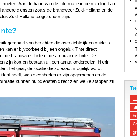
e moeten. Aan de hand van de informatie in de melding kan
W
d andere diensten zoals de brandweer Zuid-Holland en de
v
luk Zuid-Holland toegezonden zijn.
n
V
inte?
A
ik gemaakt van berichten die overzichtelijk en duidelijk
n kan er bijvoorbeeld bij een ongeluk Tinte direct
T
v
te, de brandweer Tinte of de ambulance Tinte. De
s
n zijn kort en bestaan uit een aantal onderdelen. Hierin
ent het gaat, de locatie die zo exact mogelijk wordt
ncident heeft, welke eenheden er zijn opgeroepen en de
ormatie kunnen hulpdiensten direct zien welke stappen zij
Ta
1
al
be
Co
gr