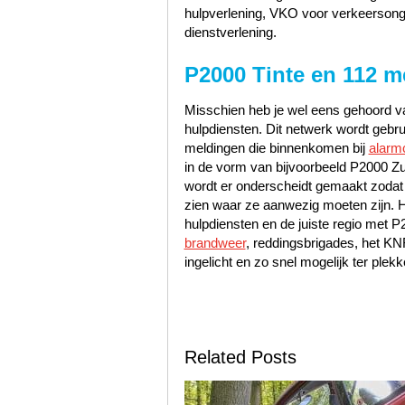
hulpverlening, VKO voor verkeerson
dienstverlening.
P2000 Tinte en 112 m
Misschien heb je wel eens gehoord va
hulpdiensten. Dit netwerk wordt gebr
meldingen die binnenkomen bij
alarm
in de vorm van bijvoorbeeld P2000 Zu
wordt er onderscheidt gemaakt zodat
zien waar ze aanwezig moeten zijn. H
hulpdiensten en de juiste regio met 
brandweer
, reddingsbrigades, het K
ingelicht en zo snel mogelijk ter plekk
Related Posts