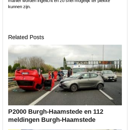
manier worden ingelicht en zo snel mogelijk ter plekke
kunnen zijn.
Related Posts
P2000 Burgh-Haamstede en 112
meldingen Burgh-Haamstede