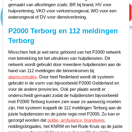
gemaakt van afkortingen zoals: BR bij brand, HV voor
hulpverlening, VKO voor verkeersongeval, WO voor een
waterongeval of DV voor dienstverlening.
P2000 Terborg en 112 meldingen
Terborg
Misschien heb je wel eens gehoord van het P2000 netwerk
met betrekking tot het uitrukken van hulpdiensten. Dit
netwerk wordt gebruikt door meerdere hulpdiensten aan de
hand van 112 meldingen die binnenkomen bij
alarmcentrales
. Door heel Nederland wordt dit systeem
gebruikt in de vorm van bijvoorbeeld P2000 Gelderland en
voor de andere provincies. Ook per plaats wordt er
onderscheidt gemaakt zodat de hulpdiensten bijvoorbeeld
met P2000 Terborg kunnen zien waar ze aanwezig moeten
zijn. Het systeem koppelt de 112 meldingen Terborg aan de
juiste hulpdiensten en de juiste regio met P2000. Zo kan er
gezorgd worden dat
politie, ambulance, brandweer
,
reddingsbrigades, het KNRM en het Rode Kruis op de juiste