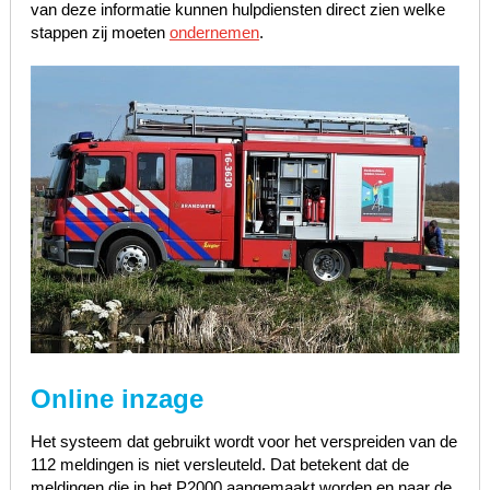
van deze informatie kunnen hulpdiensten direct zien welke
stappen zij moeten
ondernemen
.
Online inzage
Het systeem dat gebruikt wordt voor het verspreiden van de
112 meldingen is niet versleuteld. Dat betekent dat de
meldingen die in het P2000 aangemaakt worden en naar de