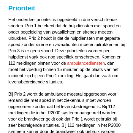
Prioriteit
Het onderdeel prioriteit is opgedeeld in drie verschillende
soorten. Prio 1 betekent dat de hulpdiensten met spoed en
onder begeleiding van zwaailichten en sirenes moeten
uitrukken, Prio 2 houdt in dat de hulpdiensten met gepaste
spoed zonder sirene en zwaailichten moeten uitrukken en bij
Prio 3 is er geen spoed. Deze prioriteiten worden per
hulpdienst vaak ook nog specifiek omschreven. Komen er
112 meldingen binnen voor de
ambulancediensten
, dan
moet het voertuig binnen 15 minuten op de plaats van het
incident zijn bij een Prio 1 melding. Het gaat dan vaak om
levensbedreigende situaties.
Bij Prio 2 wordt de ambulance meestal opgeroepen voor
iemand die met spoed in het ziekenhuis moet worden
opgenomen zonder dat het levensbedreigend is. Bij 112
meldingen die in het P2000 systeem aangemeld worden
voor de brandweer geldt ook dat Prio 1 wordt gebruikt bij
zeer bedreigende situaties. Bij 112 meldingen in het P2000
systeem kan er door de brandweer ook gebruik worden