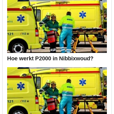
Hoe werkt P2000 in Nibbixwoud?