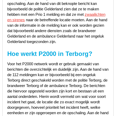
opschaling. Aan de hand van dit beknopte bericht kan
bijvoorbeeld de politie Gelderland zien dat ze te maken
hebben met een Prio 1 melding en dat ze met
zwaailichten
en sirenes
naar de betreffende locatie moeten. Aan de hand
van de informatie in de melding kan er ook worden gezien
dat bijvoorbeeld andere diensten zoals de brandweer
Gelderland en de ambulance Gelderland naar het ongeluk
Gelderland toegezonden zijn.
Hoe werkt P2000 in Terborg?
Voor het P2000 netwerk wordt er gebruik gemaakt van
berichten die overzichtelijk en duidelijk zijn. Aan de hand van
de 112 meldingen kan er bijvoorbeeld bij een ongeluk
Terborg direct geschakeld worden met de politie Terborg, de
brandweer Terborg of de ambulance Terborg. De berichten
die hiervoor opgesteld worden zijn kort en bestaan uit een
aantal onderdelen. Hierin wordt vermeld om wat voor soort
incident het gaat, de locatie die zo exact mogelijk wordt
doorgegeven, hoeveel prioriteit het incident heeft, welke
eenheden er zijn opgeroepen en de opschaling. Aan de hand