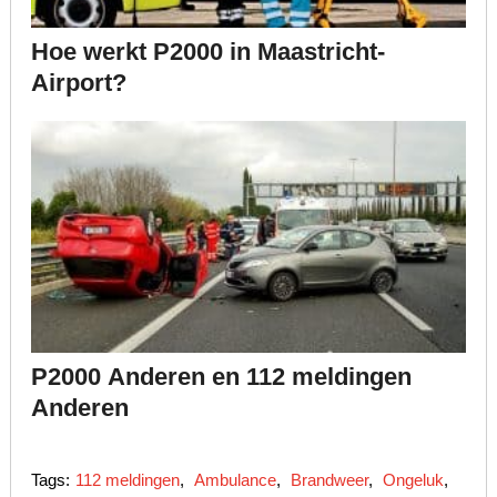
Hoe werkt P2000 in Maastricht-
Airport?
P2000 Anderen en 112 meldingen
Anderen
Tags:
112 meldingen
,
Ambulance
,
Brandweer
,
Ongeluk
,