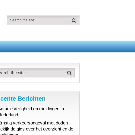
cente Berichten
ctuele veiligheid en meldingen in
Nederland
Ernstig verkeersongeval met doden
ekijk de gids over het overzicht en de
meldingen