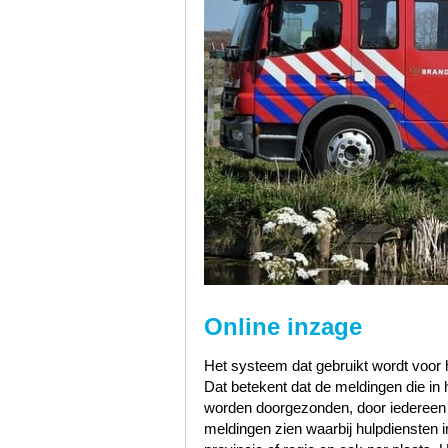
Online inzage
Het systeem dat gebruikt wordt voor h
Dat betekent dat de meldingen die i
worden doorgezonden, door iedereen te
meldingen zien waarbij hulpdiensten i