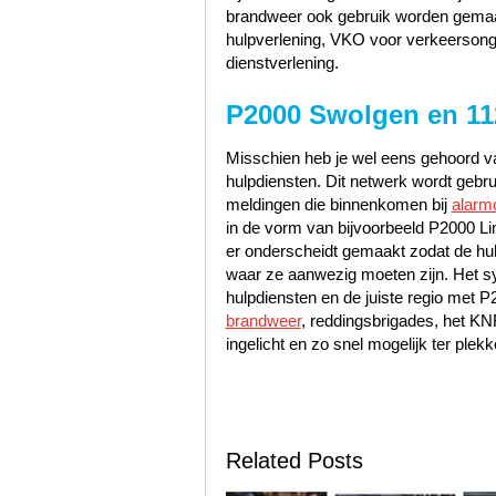
brandweer ook gebruik worden gemaak
hulpverlening, VKO voor verkeerson
dienstverlening.
P2000 Swolgen en 1
Misschien heb je wel eens gehoord va
hulpdiensten. Dit netwerk wordt gebr
meldingen die binnenkomen bij
alarm
in de vorm van bijvoorbeeld P2000 Li
er onderscheidt gemaakt zodat de hu
waar ze aanwezig moeten zijn. Het s
hulpdiensten en de juiste regio met 
brandweer
, reddingsbrigades, het K
ingelicht en zo snel mogelijk ter plekk
Related Posts