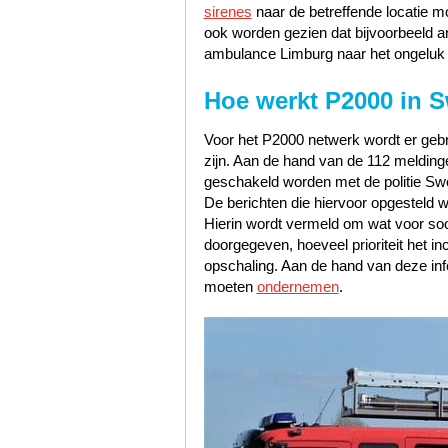
sirenes
naar de betreffende locatie m
ook worden gezien dat bijvoorbeeld 
ambulance Limburg naar het ongeluk 
Hoe werkt P2000 in 
Voor het P2000 netwerk wordt er gebru
zijn. Aan de hand van de 112 meldinge
geschakeld worden met de politie S
De berichten die hiervoor opgesteld w
Hierin wordt vermeld om wat voor soor
doorgegeven, hoeveel prioriteit het i
opschaling. Aan de hand van deze inf
moeten
ondernemen
.