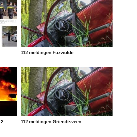
112 meldingen Foxwolde
12
112 meldingen Griendtsveen