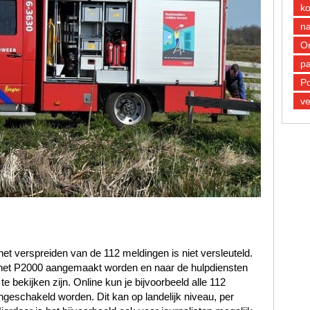
k
n
O
pa
Po
ve
et verspreiden van de 112 meldingen is niet versleuteld.
n het P2000 aangemaakt worden en naar de hulpdiensten
 bekijken zijn. Online kun je bijvoorbeeld alle 112
ngeschakeld worden. Dit kan op landelijk niveau, per