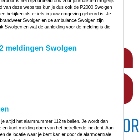
Hierdoor is het bijvoorbeeld ook voor journalisten mogelijk
and van deze websites kun je dus ook de P2000 Swolgen
n bekijken als er iets in jouw omgeving gebeurd is. Je
de brandweer Swolgen en de ambulance Swolgen zijn
k Swolgen en wat de aanleiding voor de melding is die
12 meldingen Swolgen
gen
 je altijd het alarmnummer 112 te bellen. Je wordt dan
en kunt melding doen van het betreffende incident. Aan
t en de locatie waar je bent kan er door de alarmcentrale