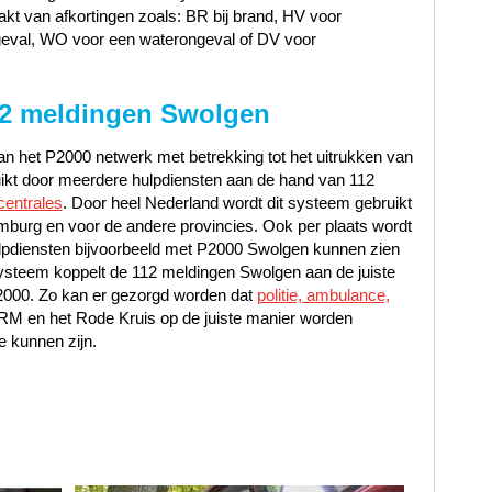
t van afkortingen zoals: BR bij brand, HV voor
geval, WO voor een waterongeval of DV voor
12 meldingen Swolgen
n het P2000 netwerk met betrekking tot het uitrukken van
uikt door meerdere hulpdiensten aan de hand van 112
centrales
. Door heel Nederland wordt dit systeem gebruikt
mburg en voor de andere provincies. Ook per plaats wordt
lpdiensten bijvoorbeeld met P2000 Swolgen kunnen zien
ysteem koppelt de 112 meldingen Swolgen aan de juiste
P2000. Zo kan er gezorgd worden dat
politie, ambulance,
NRM en het Rode Kruis op de juiste manier worden
e kunnen zijn.